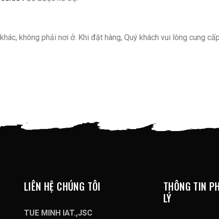
khác, không phải nơi ở. Khi đặt hàng, Quý khách vui lòng cung cấp
LIÊN HỆ CHÚNG TÔI
THÔNG TIN P
LÝ
TUE MINH IAT.,JSC