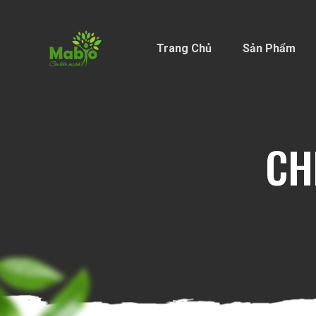
Trang Chủ
Sản Phẩm
CH