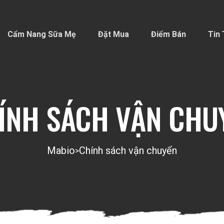
Cẩm Nang Sữa Mẹ
Đặt Mua
Điểm Bán
Tin 
ÍNH SÁCH VẬN CHU
Mabio
Chính sách vận chuyển
>