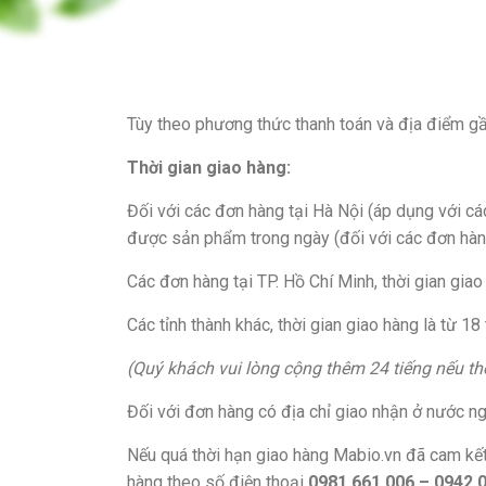
Tùy theo phương thức thanh toán và địa điểm gầ
Thời gian giao hàng:
Đối với các đơn hàng tại Hà Nội (áp dụng với c
được sản phẩm trong ngày (đối với các đơn hàng
Các đơn hàng tại TP. Hồ Chí Minh, thời gian giao
Các tỉnh thành khác, thời gian giao hàng là từ 18
(Quý khách vui lòng cộng thêm 24 tiếng nếu t
Đối với đơn hàng có địa chỉ giao nhận ở nước ngo
Nếu quá thời hạn giao hàng Mabio.vn đã cam kế
hàng theo số điện thoại
0981.661.006 – 0942.