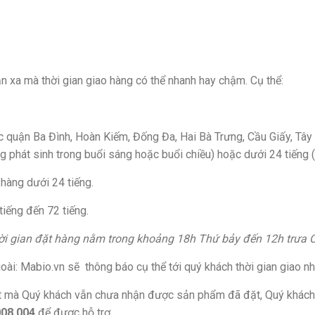
n xa mà thời gian giao hàng có thể nhanh hay chậm. Cụ thể:
ác quận Ba Đình, Hoàn Kiếm, Đống Đa, Hai Bà Trưng, Cầu Giấy, Tâ
 phát sinh trong buổi sáng hoặc buổi chiều) hoặc dưới 24 tiếng (
 hàng dưới 24 tiếng.
 tiếng đến 72 tiếng.
hời gian đặt hàng nằm trong khoảng 18h Thứ bảy đến 12h trưa C
ài: Mabio.vn sẽ thông báo cụ thể tới quý khách thời gian giao nhậ
t mà Quý khách vẫn chưa nhận được sản phẩm đã đặt, Quý khách
008.004
để được hỗ trợ.