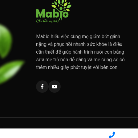
Mabio hiểu việc cùng mẹ giảm bớt gánh
nặng và phục hồi nhanh sức khỏe là điều
cần thiết để giúp hành trình nuôi con bằng
sữa mẹ trở nên dễ dàng và mẹ cũng sẽ có
thêm nhiều giây phút tuyệt vời bên con.
Chính sách bảo