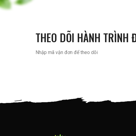
THEO DÕI HÀNH TRÌNH 
Nhập mã vận đơn để theo dõi