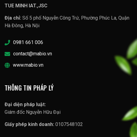
TUE MINH IAT.,JSC
Địa chỉ:
Số 5 phố Nguyễn Công Trứ, Phường Phúc La, Quận
Hà Đông, Hà Nội
0981 661 006
contact@mabio.vn
www.mabio.vn
THÔNG TIN PHÁP LÝ
Đại diện pháp luật:
Giám đốc Nguyễn Hữu Đại
Giấy phép kinh doanh:
0107548102