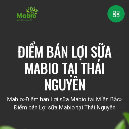
ĐIỂM BÁN LỢI SỮA
MABIO TẠI THÁI
NGUYÊN
Mabio
Điểm bán Lợi sữa Mabio tại Miền Bắc
>
>
Điểm bán Lợi sữa Mabio tại Thái Nguyên