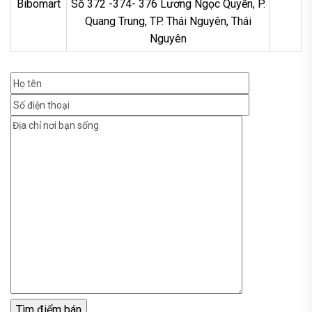
Bibomart
Số 372 -374- 376 Lương Ngọc Quyến, P.
Quang Trung, TP. Thái Nguyên, Thái
Nguyên