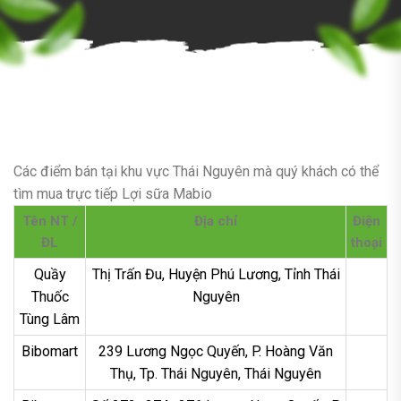
Các điểm bán tại khu vực Thái Nguyên mà quý khách có thể
tìm mua trực tiếp Lợi sữa Mabio
Tên NT /
Địa chỉ
Điện
ĐL
thoại
Quầy
Thị Trấn Đu, Huyện Phú Lương, Tỉnh Thái
Thuốc
Nguyên
Tùng Lâm
Bibomart
239 Lương Ngọc Quyến, P. Hoàng Văn
Thụ, Tp. Thái Nguyên, Thái Nguyên