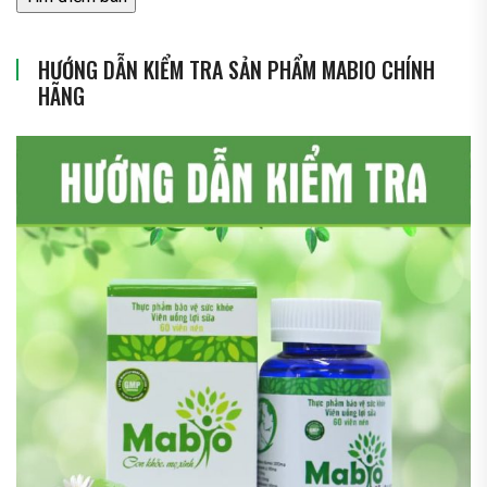
HƯỚNG DẪN KIỂM TRA SẢN PHẨM MABIO CHÍNH
HÃNG