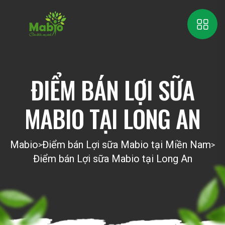
ĐIỂM BÁN LỢI SỮA
MABIO TẠI LONG AN
Mabio
Điểm bán Lợi sữa Mabio tại Miền Nam
>
>
Điểm bán Lợi sữa Mabio tại Long An