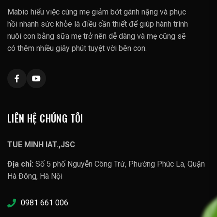
Mabio hiểu việc cùng mẹ giảm bớt gánh nặng và phục
hồi nhanh sức khỏe là điều cần thiết để giúp hành trình
nuôi con bằng sữa mẹ trở nên dễ dàng và mẹ cũng sẽ
có thêm nhiều giây phút tuyệt vời bên con.
LIÊN HỆ CHÚNG TÔI
TUE MINH IAT.,JSC
Địa chỉ:
Số 5 phố Nguyễn Công Trứ, Phường Phúc La, Quận
Hà Đông, Hà Nội
0981 661 006