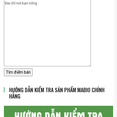
HƯỚNG DẪN KIỂM TRA SẢN PHẨM MABIO CHÍNH
HÃNG