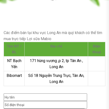
Các điểm bán tại khu vực Long An mà quý khách có thể tìm
mua trực tiếp Lợi sữa Mabio
Tên NT /
Địa chỉ
Điện
ĐL
thoại
NT Bạch
171 hùng vương ,p 2, tp Tân An ,
Yến
Long An
Bibomart
Số 18 Nguyễn Trung Trực, Tân An,
Long An