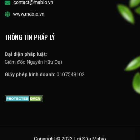
contact@mabio.vn
www.mabio.vn
THÔNG TIN PHÁP LÝ
Đại diện pháp luật:
Giám đốc Nguyễn Hữu Đại
Giấy phép kinh doanh:
0107548102
Copyright © 2023 Lợi Sữa Mabio