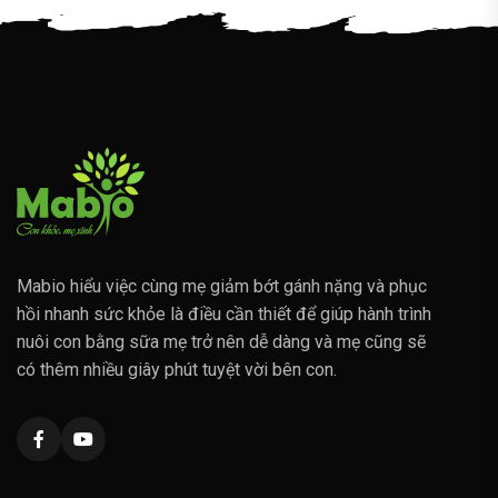
Mabio hiểu việc cùng mẹ giảm bớt gánh nặng và phục
hồi nhanh sức khỏe là điều cần thiết để giúp hành trình
nuôi con bằng sữa mẹ trở nên dễ dàng và mẹ cũng sẽ
có thêm nhiều giây phút tuyệt vời bên con.