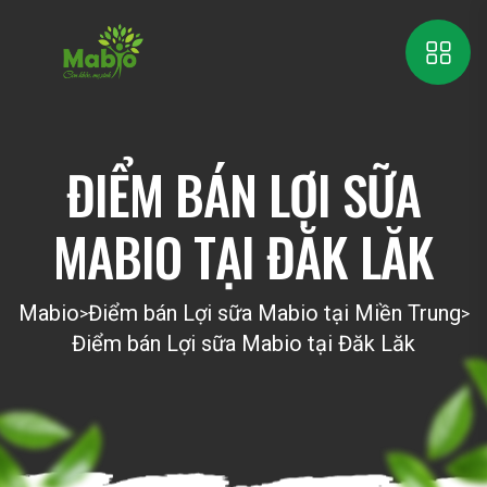
ĐIỂM BÁN LỢI SỮA
MABIO TẠI ĐĂK LĂK
Mabio
Điểm bán Lợi sữa Mabio tại Miền Trung
>
>
Điểm bán Lợi sữa Mabio tại Đăk Lăk