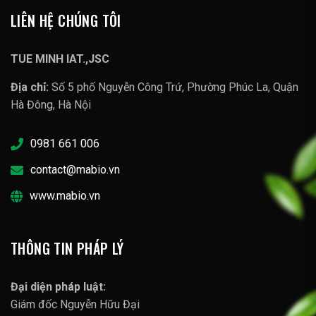
LIÊN HỆ CHÚNG TÔI
TUE MINH IAT.,JSC
Địa chỉ:
Số 5 phố Nguyễn Công Trứ, Phường Phúc La, Quận
Hà Đông, Hà Nội
0981 661 006
contact@mabio.vn
www.mabio.vn
THÔNG TIN PHÁP LÝ
Đại diện pháp luật:
Giám đốc Nguyễn Hữu Đại