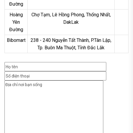
Đường
Hoàng
Chợ Tạm, Lê Hồng Phong, Thống Nhất,
Yên
DakLak
Đường
Bibomart
238 - 240 Nguyễn Tất Thành, P.Tân Lập,
Tp. Buôn Ma Thuột, Tỉnh Đắc Lắk