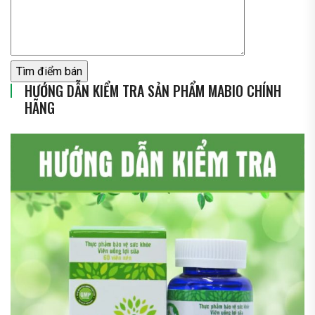
HƯỚNG DẪN KIỂM TRA SẢN PHẨM MABIO CHÍNH
HÃNG