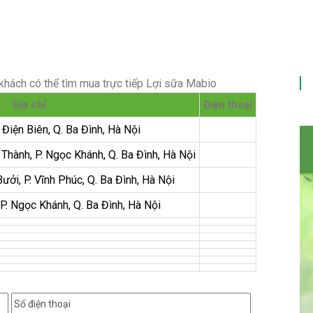
khách có thể tìm mua trực tiếp Lợi sữa Mabio
Địa chỉ
Điện thoại
 Điện Biên, Q. Ba Đình, Hà Nội
hành, P. Ngọc Khánh, Q. Ba Đình, Hà Nội
i, P. Vĩnh Phúc, Q. Ba Đình, Hà Nội
P. Ngọc Khánh, Q. Ba Đình, Hà Nội