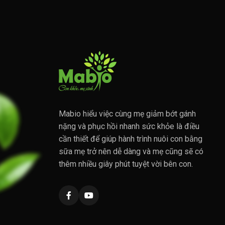
Mabio hiểu việc cùng mẹ giảm bớt gánh
nặng và phục hồi nhanh sức khỏe là điều
cần thiết để giúp hành trình nuôi con bằng
sữa mẹ trở nên dễ dàng và mẹ cũng sẽ có
thêm nhiều giây phút tuyệt vời bên con.