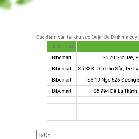
Các điểm bán tại khu vực Quận Ba Đình mà quý 
Tên NT / ĐL
Bibomart
Số 20 Sơn Tây, P.
Bibomart
Số 83B Dốc Phụ Sản, Đê La T
Bibomart
Số 19 Ngõ 626 Đường Bưở
Bibomart
Số 994 Đê La Thành, 