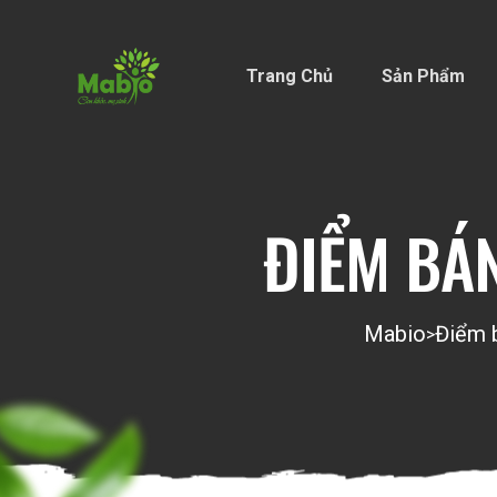
Trang Chủ
Sản Phẩm
ĐIỂM BÁN
Mabio
Điểm b
>