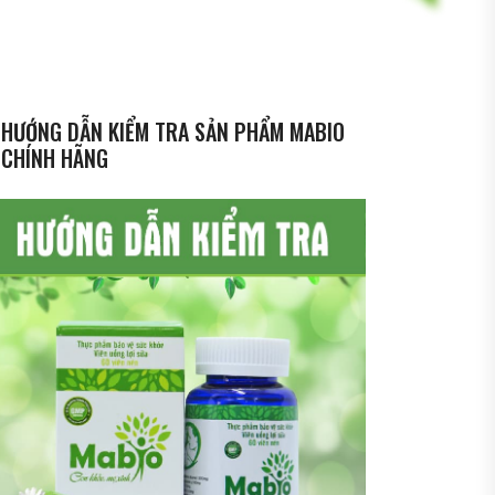
HƯỚNG DẪN KIỂM TRA SẢN PHẨM MABIO
CHÍNH HÃNG