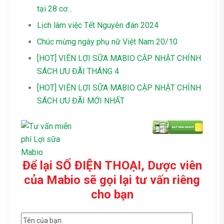
tại 28 cơ…
Lịch làm việc Tết Nguyên đán 2024
Chúc mừng ngày phụ nữ Việt Nam 20/10
[HOT] VIÊN LỢI SỮA MABIO CẬP NHẬT CHÍNH
SÁCH ƯU ĐÃI THÁNG 4
[HOT] VIÊN LỢI SỮA MABIO CẬP NHẬT CHÍNH
SÁCH ƯU ĐÃI MỚI NHẤT
Để lại SỐ ĐIỆN THOẠI, Dược viên
của Mabio sẽ gọi lại tư vấn riêng
cho bạn