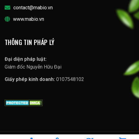
contact@mabio.vn
www.mabio.vn
THÔNG TIN PHÁP LÝ
Đại diện pháp luật:
Giám đốc Nguyễn Hữu Đại
Giấy phép kinh doanh:
0107548102