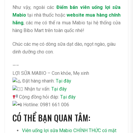
Như vậy, ngoài các
Điểm bán viên uống lợi sữa
Mabio
tại nhà thuốc hoặc
website mua hàng chính
hãng
, các mẹ có thể ra mua Mabio tại hệ thống cửa
hàng Bibo Mart trên toàn quốc nhé!
Chúc các mẹ có dòng sữa dạt dào, ngọt ngào, giàu
dinh dưỡng cho con.
—–
LỢI SỮA MABIO – Con khỏe, Mẹ xinh
Đặt hàng nhanh:
Tại đây
Nhận tư vấn:
Tại đây
Cộng đồng hỏi đáp:
Tại đây
Hotline: 0981 661 006
CÓ THỂ BẠN QUAN TÂM:
Viên uống lợi sữa Mabio CHÍNH THỨC có mặt