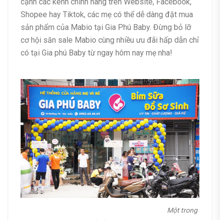
cạnh các kênh chính hãng trên Website, Facebook,
Shopee hay Tiktok, các mẹ có thể dễ dàng đặt mua
sản phẩm của Mabio tại Gia Phú Baby. Đừng bỏ lỡ
cơ hội săn sale Mabio cùng nhiều ưu đãi hấp dẫn chỉ
có tại Gia phú Baby từ ngay hôm nay mẹ nha!
Một trong