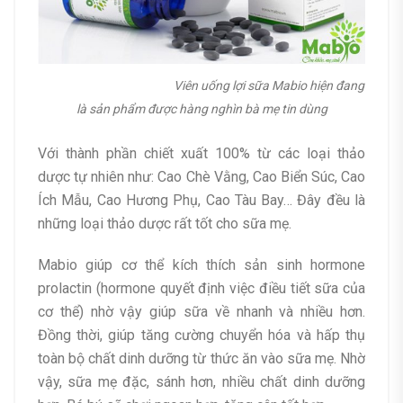
Viên uống lợi sữa Mabio hiện đang
là sản phẩm được hàng nghìn bà mẹ tin dùng
Với thành phần chiết xuất 100% từ các loại thảo
dược tự nhiên như: Cao Chè Vằng, Cao Biển Súc, Cao
Ích Mẫu, Cao Hương Phụ, Cao Tàu Bay… Đây đều là
những loại thảo dược rất tốt cho sữa mẹ.
Mabio giúp cơ thể kích thích sản sinh hormone
prolactin (hormone quyết định việc điều tiết sữa của
cơ thể) nhờ vậy giúp sữa về nhanh và nhiều hơn.
Đồng thời, giúp tăng cường chuyển hóa và hấp thụ
toàn bộ chất dinh dưỡng từ thức ăn vào sữa mẹ. Nhờ
vậy, sữa mẹ đặc, sánh hơn, nhiều chất dinh dưỡng