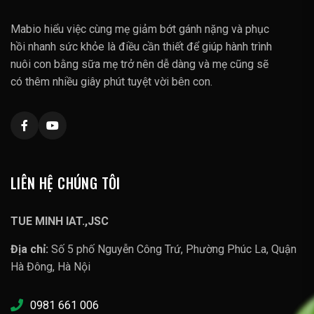
Mabio hiểu việc cùng mẹ giảm bớt gánh nặng và phục
hồi nhanh sức khỏe là điều cần thiết để giúp hành trình
nuôi con bằng sữa mẹ trở nên dễ dàng và mẹ cũng sẽ
có thêm nhiều giây phút tuyệt vời bên con.
LIÊN HỆ CHÚNG TÔI
TUE MINH IAT.,JSC
Địa chỉ:
Số 5 phố Nguyễn Công Trứ, Phường Phúc La, Quận
Hà Đông, Hà Nội
0981 661 006