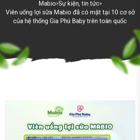
Mabio
Sự kiện, tin tức
>
>
Viên uống lợi sữa Mabio đã có mặt tại 10 cơ sở
của hệ thống Gia Phú Baby trên toàn quốc