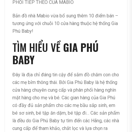
PHỐI TIẾP THEO CỦA MABIO
Bản đồ nhà Mabio vừa bổ sung thêm 10 điểm bán –
tương ứng với chuỗi 10 cửa hàng thuộc hệ thống Gia
Phú Baby!
TÌM HIỂU VỀ
GIA PHÚ
BABY
Đây là địa chỉ đáng tin cậy để sắm đồ chăm con cho
các mẹ bỉm thông thái. Bởi Gia Phú Baby là hệ thống
cửa hàng chuyên cung cấp và phân phối hàng nghìn
mặt hàng cho mẹ và bé. Các gian hàng của Gia Phú
có đầy đủ sản phẩm cho các mẹ bầu sắp sinh, em
bé sơ sinh, bé tập ăn dặm, bé tập đi… Các sản phẩm
là đều do Gia Phú Baby tự tìm đến các Hãng, các nhà
cung cấp để tham khảo, chắt lọc và lựa chọn ra