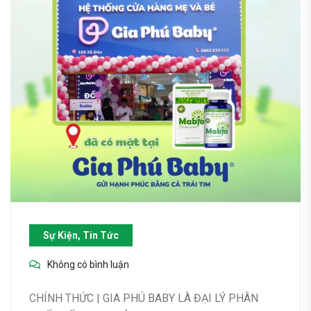
Sự Kiện, Tin Tức
Không có bình luận
CHÍNH THỨC | GIA PHÚ BABY LÀ ĐẠI LÝ PHÂN