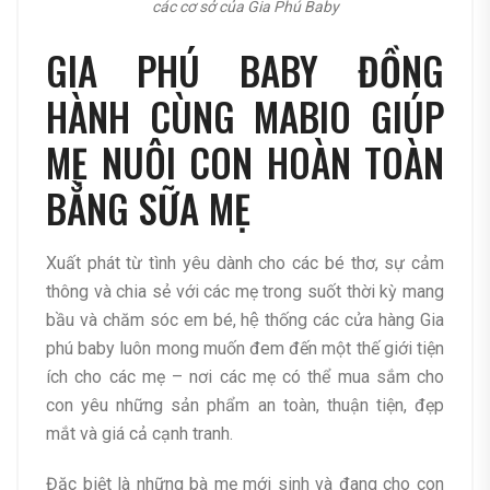
các cơ sở của Gia Phú Baby
GIA PHÚ BABY ĐỒNG
HÀNH CÙNG MABIO GIÚP
MẸ NUÔI CON HOÀN TOÀN
BẰNG SỮA MẸ
Xuất phát từ tình yêu dành cho các bé thơ, sự cảm
thông và chia sẻ với các mẹ trong suốt thời kỳ mang
bầu và chăm sóc em bé, hệ thống các cửa hàng Gia
phú baby luôn mong muốn đem đến một thế giới tiện
ích cho các mẹ – nơi các mẹ có thể mua sắm cho
con yêu những sản phẩm an toàn, thuận tiện, đẹp
mắt và giá cả cạnh tranh.
Đặc biệt là những bà mẹ mới sinh và đang cho con