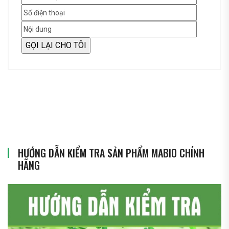
HƯỚNG DẪN KIỂM TRA SẢN PHẨM MABIO CHÍNH
HÃNG