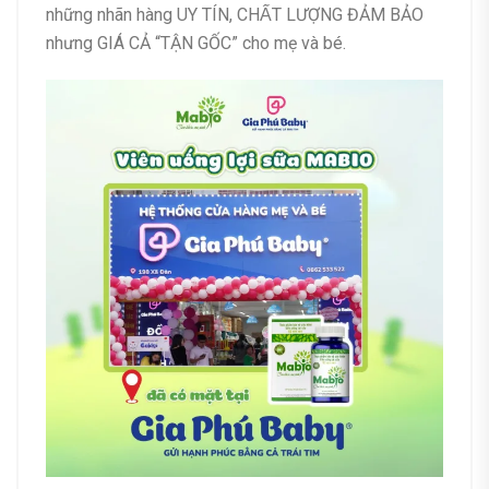
những nhãn hàng UY TÍN, CHẤT LƯỢNG ĐẢM BẢO
nhưng GIÁ CẢ “TẬN GỐC” cho mẹ và bé.