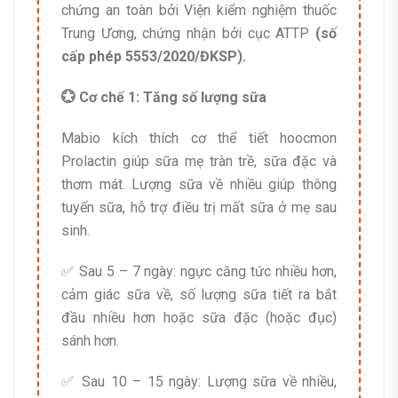
chứng an toàn bởi Viện kiểm nghiệm thuốc
Trung Ương, chứng nhận bởi cục ATTP
(số
cấp phép 5553/2020/ĐKSP).
💮 Cơ chế 1: Tăng số lượng sữa
Mabio kích thích cơ thể tiết hoocmon
Prolactin giúp sữa mẹ tràn trề, sữa đặc và
thơm mát. Lượng sữa về nhiều giúp thông
tuyến sữa, hỗ trợ điều trị mất sữa ở mẹ sau
sinh.
✅ Sau 5 – 7 ngày: ngực căng tức nhiều hơn,
cảm giác sữa về, số lượng sữa tiết ra bắt
đầu nhiều hơn hoặc sữa đặc (hoặc đục)
sánh hơn.
✅ Sau 10 – 15 ngày: Lượng sữa về nhiều,