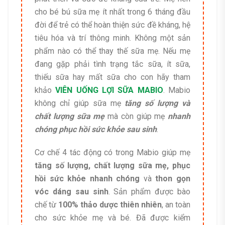
cho bé bú sữa mẹ ít nhất trong 6 tháng đầu
đời để trẻ có thể hoàn thiện sức đề kháng, hệ
tiêu hóa và trí thông minh. Không một sản
phẩm nào có thể thay thế sữa mẹ. Nếu mẹ
đang gặp phải tình trạng tắc sữa, ít sữa,
thiếu sữa hay mất sữa cho con hãy tham
khảo
VIÊN UỐNG LỢI SỮA MABIO
. Mabio
không chỉ giúp sữa mẹ
tăng số lượng và
chất lượng sữa mẹ
mà còn giúp mẹ
nhanh
chóng phục hồi sức khỏe sau sinh
.
Cơ chế 4 tác động có trong Mabio giúp mẹ
tăng số lượng, chất lượng sữa mẹ, phục
hồi sức khỏe nhanh chóng
và
thon gọn
vóc dáng sau sinh
. Sản phẩm được bào
chế từ
100% thảo dược thiên nhiên
, an toàn
cho sức khỏe mẹ và bé. Đã được kiểm