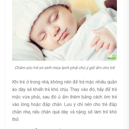
Chăm sóc trẻ sơ sinh mùa lạnh phải chú ý giữ ấm cho trẻ
Khi trẻ ở trong nhà, không nên để trẻ mặc nhiều quần
áo dày sẽ khiến trẻ khó chịu. Thay vào đó, hãy để trẻ
mặc vừa phải, sau đó ủ ấm thêm bằng cách ôm trẻ
vào lòng hoặc đắp chăn. Lưu ý chỉ nên cho trẻ đắp
chăn nhẹ, nếu chăn quá dày và nặng sẽ làm trẻ khó
thở.