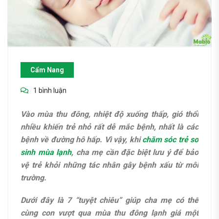
Cẩm Nang
1 bình luận
Vào mùa thu đông, nhiệt độ xuống thấp, gió thổi
nhiều khiến trẻ nhỏ rất dễ mắc bệnh, nhất là các
bệnh về đường hô hấp. Vì vậy, khi
chăm sóc trẻ sơ
sinh mùa lạnh
, cha mẹ cần đặc biệt lưu ý để bảo
vệ trẻ khỏi những tác nhân gây bệnh xấu từ môi
trường.
Dưới đây là 7 “tuyệt chiêu” giúp cha mẹ có thể
cùng con vượt qua mùa thu đông lạnh giá một