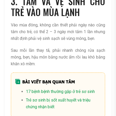
3. TẮM VÀ VỆ SINH CHO
TRẺ VÀO MÙA LẠNH
Vào mùa đông, không cần thiết phải ngày nào cũng
tắm cho trẻ, có thể 2 – 3 ngày mới tắm 1 lần nhưng
nhất định phải vệ sinh sạch sẽ vùng mông, bẹn.
Sau mỗi lần thay tã, phải nhanh chóng rửa sạch
mông, bẹn, hậu môn bằng nước ấm rồi lau khô bằng
khăn xô mềm.
17 bệnh bệnh thường gặp ở trẻ sơ sinh
Trẻ sơ sinh bị sốt xuất huyết và triệu
chứng nhận biết