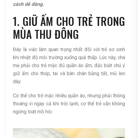
cách dễ dàng.
1. GIỮ ẤM CHO TRẺ TRONG
MÙA THU ĐÔNG
Đây là việc làm quan trọng nhất đối với trẻ sơ sinh
khi nhiệt độ môi trường xuống quá thấp. Lúc này, cha
mẹ phải cho trẻ mặc đủ quần áo ấm, đặc biệt chú ý
giữ ấm cho thóp, tai và bàn chân bằng tất, mũ len
dày.
Có thể cho trẻ mặc nhiều quần áo, nhưng phải thông
thoáng vì ngay cả khi trời lạnh, cơ thể trẻ vẫn không
ngừng toát mồ hôi.