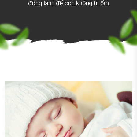
đông lạnh để con không bị ốm