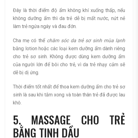
Đây là thời điểm độ ẩm không khí xuống thấp, nếu
không dưỡng ẩm thì da trẻ dễ bị mất nước, nứt nẻ
làm trẻ ngứa ngáy và đau đớn.
Cha mẹ có thể
chăm sóc da trẻ sơ sinh mùa lạnh
bằng lotion hoặc các loại kem dưỡng ẩm dành riêng
cho trẻ sơ sinh. Không được dùng kem dưỡng ẩm
của người lớn để bôi cho trẻ, vì da trẻ nhạy cảm sẽ
dễ bị dị ứng.
Thời điểm tốt nhất để thoa kem dưỡng ẩm cho trẻ sơ
sinh là sau khi tắm xong và toàn thân trẻ đã được lau
khô.
5. MASSAGE CHO TRẺ
BẰNG TINH DẦU