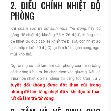
2. ĐIỀU CHỈNH NHIỆT ĐỘ
PHÒNG
Khi
chăm sóc trẻ sơ sinh mùa thu đông
, hãy cố
gắng để nhiệt độ khoảng 25 – 26 độ C, không nên
để nhiệt độ quá cao sẽ khiến trẻ bị sốt, còn nhiệt độ
quá thấp (dưới 20 độ C) lại làm trẻ bị lạnh cóng, ngạt
mũi, khó thở.
Người mẹ có thể làm ấm căn phòng của mình bằng
cách đóng kín cửa, lót chăn đệm vào giường. Nếu có
điều hòa nhiệt độ hai chiều thì càng tốt. Cần lưu ý
tuyệt đối không được đốt than củi trong
phòng để làm tăng nhiệt độ vì khí độc từ than
rất dễ làm trẻ tử vong.