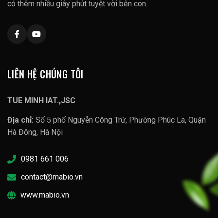
có thêm nhiều giây phút tuyệt vời bên con.
LIÊN HỆ CHÚNG TÔI
TUE MINH IAT.,JSC
Địa chỉ:
Số 5 phố Nguyễn Công Trứ, Phường Phúc La, Quận
Hà Đông, Hà Nội
0981 661 006
contact@mabio.vn
www.mabio.vn