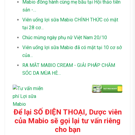
Mabio đồng hành cùng mẹ bầu tại Hội thảo tiền
sản -…
Viên uống lợi sữa Mabio CHÍNH THỨC có mặt
tại 28 cơ…
Chúc mừng ngày phụ nữ Việt Nam 20/10
Viên uống lợi sữa Mabio đã có mặt tại 10 cơ sở
của…
RA MẮT MABIO CREAM - GIẢI PHÁP CHĂM
SÓC DA MÙA HÈ…
Để lại SỐ ĐIỆN THOẠI, Dược viên
của Mabio sẽ gọi lại tư vấn riêng
cho bạn