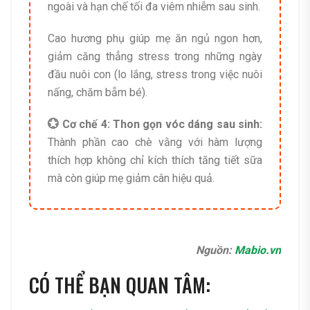
ngoài và hạn chế tối đa viêm nhiễm sau sinh.
Cao hương phụ giúp mẹ ăn ngủ ngon hơn,
giảm căng thẳng stress trong những ngày
đầu nuôi con (lo lắng, stress trong việc nuôi
nấng, chăm bẵm bé).
💮 Cơ chế 4: Thon gọn vóc dáng sau sinh:
Thành phần cao chè vằng với hàm lượng
thích hợp không chỉ kích thích tăng tiết sữa
mà còn giúp mẹ giảm cân hiệu quả.
Nguồn:
Mabio.vn
CÓ THỂ BẠN QUAN TÂM: