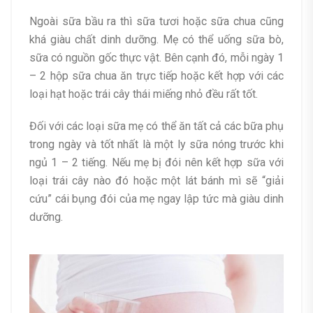
Ngoài sữa bầu ra thì sữa tươi hoặc sữa chua cũng
khá giàu chất dinh dưỡng. Mẹ có thể uống sữa bò,
sữa có nguồn gốc thực vật. Bên cạnh đó, mỗi ngày 1
– 2 hộp sữa chua ăn trực tiếp hoặc kết hợp với các
loại hạt hoặc trái cây thái miếng nhỏ đều rất tốt.
Đối với các loại sữa mẹ có thể ăn tất cả các bữa phụ
trong ngày và tốt nhất là một ly sữa nóng trước khi
ngủ 1 – 2 tiếng. Nếu mẹ bị đói nên kết hợp sữa với
loại trái cây nào đó hoặc một lát bánh mì sẽ “giải
cứu” cái bụng đói của mẹ ngay lập tức mà giàu dinh
dưỡng.