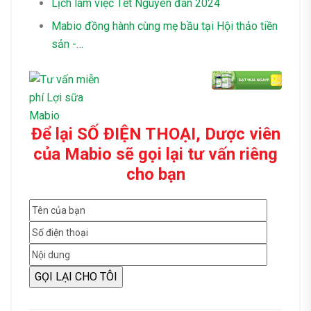
Lịch làm việc Tết Nguyên đán 2024
Mabio đồng hành cùng mẹ bầu tại Hội thảo tiền
sản -…
Để lại SỐ ĐIỆN THOẠI, Dược viên
của Mabio sẽ gọi lại tư vấn riêng
cho bạn