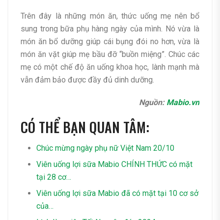
Trên đây là những món ăn, thức uống mẹ nên bổ
sung trong bữa phụ hàng ngày của mình. Nó vừa là
món ăn bổ dưỡng giúp cái bụng đói no hơn, vừa là
món ăn vặt giúp mẹ bầu đỡ “buồn miệng”. Chúc các
mẹ có một chế độ ăn uống khoa học, lành mạnh mà
vẫn đảm bảo được đầy đủ dinh dưỡng.
Nguồn:
Mabio.vn
CÓ THỂ BẠN QUAN TÂM:
Chúc mừng ngày phụ nữ Việt Nam 20/10
Viên uống lợi sữa Mabio CHÍNH THỨC có mặt
tại 28 cơ…
Viên uống lợi sữa Mabio đã có mặt tại 10 cơ sở
của…