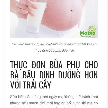
Các loại sữa uống, đặc biệt sữa chua nên được liệt kê vào
thực đơn bữa phụ đầu tiên
THỰC ĐƠN BỮA PHỤ CHO
BÀ BẦU DINH DƯỠNG HƠN
VỚI TRÁI CÂY
Sữa bầu cần uống mỗi ngày mẹ không thể tránh khỏi
nhưng nếu muốn đổi mới hay ăn bổ sung thì mẹ có