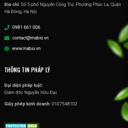
Địa chỉ:
Số 5 phố Nguyễn Công Trứ, Phường Phúc La, Quận
Hà Đông, Hà Nội
0981 661 006
contact@mabio.vn
www.mabio.vn
THÔNG TIN PHÁP LÝ
Đại diện pháp luật:
Giám đốc Nguyễn Hữu Đại
Giấy phép kinh doanh:
0107548102