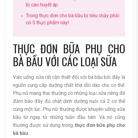
bị cao huyết áp
Trong thực đơn cho bà bầu bị tiêu chảy phải
có 5 thực phẩm này!
THỰC ĐƠN BỮA PHỤ CHO
BÀ BẦU VỚI CÁC LOẠI SỮA
Việc uống sữa rất cần thiết đối với bà bầu bởi đây là
nguồn cung cấp dưỡng chất khá dồi dào cho cơ thể.
Phụ nữ mang thai thường có những loại sữa riêng để
đảm bảo đầy đủ chất dinh dưỡng nuôi cả 2 cơ thể
cùng một lúc. Phụ nữ thường được khuyên uống sữa
bầu từ ngay từ những tuần đầu tiên. Và nó cũng
thường được sử dụng trong
thực đơn bữa phụ cho
bà bầu
.