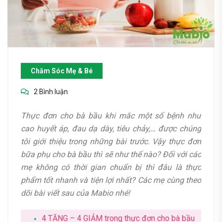
Chăm Sóc Mẹ & Bé
2 Bình luận
Thực đơn cho bà bầu khi mắc một số bệnh như
cao huyết áp, đau dạ dày, tiêu chảy,… được chúng
tôi giới thiệu trong những bài trước. Vậy thực đơn
bữa phụ cho bà bầu thì sẽ như thế nào? Đối với các
mẹ không có thời gian chuẩn bị thì đâu là thực
phẩm tốt nhanh và tiện lợi nhất? Các mẹ cùng theo
dõi bài viết sau của Mabio nhé!
4 TĂNG – 4 GIẢM trong thực đơn cho bà bầu