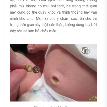
phải mủ, không có mùi hôi tanh, bé trong thời gian
này cũng có thể quấy khóc và thỉnh thoảng hay vặn
mình khó chịu. Mẹ hãy chú ý chăm sóc rốn cho trẻ
trong thời gian này thật cẩn thận, không dùng tay bứt
dây rốn sẽ làm bé chảy máu.