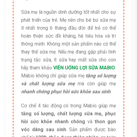
Sữa mẹ là nguồn dinh dưỡng tốt nhất cho sự
phát triển của trẻ. Mẹ nên cho bé bú sữa mẹ
ít nhất trong 6 tháng đầu đời để trẻ có thể
hoàn thiện sức đề kháng, hệ tiêu hóa và trí
thông minh. Không một sản phẩm nào có thể
thay thế sữa mẹ. Nếu mẹ đang gặp phải tình
trạng tắc sữa, ít sữa hay mất sữa cho con
hãy tham khảo
VIÊN UỐNG LỢI SỮA MABIO
.
Mabio không chỉ giúp sữa mẹ
tăng số lượng
và chất lượng sữa mẹ
mà còn giúp mẹ
nhanh chóng phục hồi sức khỏe sau sinh
.
Cơ chế 4 tác động có trong Mabio giúp mẹ
tăng số lượng, chất lượng sữa mẹ, phục
hồi sức khỏe nhanh chóng
và
thon gọn
vóc dáng sau sinh
. Sản phẩm được bào