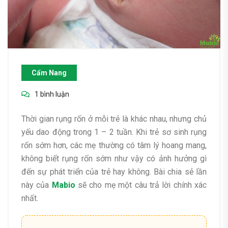
Cẩm Nang
1 bình luận
Thời gian rụng rốn ở mỗi trẻ là khác nhau, nhưng chủ
yếu dao động trong 1 – 2 tuần. Khi trẻ sơ sinh rụng
rốn sớm hơn, các mẹ thường có tâm lý hoang mang,
không biết rụng rốn sớm như vậy có ảnh hưởng gì
đến sự phát triển của trẻ hay không. Bài chia sẻ lần
này của
Mabio
sẽ cho mẹ một câu trả lời chính xác
nhất.