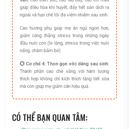
giúp điều hòa khí huyết, đẩy hết sản dịch ra
ngoài và hạn chế tối đa viêm nhiễm sau sinh.
Cao hương phụ giúp mẹ ăn ngủ ngon hơn,
giảm căng thẳng stress trong những ngày
đầu nuôi con (lo lắng, stress trong việc nuôi
nấng, chăm bẵm bé).
💮 Cơ chế 4: Thon gọn vóc dáng sau sinh:
Thành phần cao chè vằng với hàm lượng
thích hợp không chỉ kích thích tăng tiết sữa
mà còn giúp mẹ giảm cân hiệu quả.
CÓ THỂ BẠN QUAN TÂM: