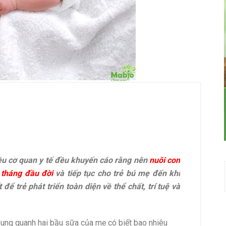
ều cơ quan y tế đều khuyến cáo rằng nên
nuôi con
 tháng đầu đời
và tiếp tục cho trẻ bú mẹ đến khi
 để trẻ phát triển toàn diện về thể chất, trí tuệ và
xung quanh hai bầu sữa của mẹ có biết bao nhiêu