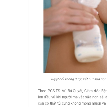
Tuyệt đối không được vắt hút sữa non t
Theo PGS.TS. Vũ Bá Quyết, Giám đốc Bệnh
lên đầu vú khi người mẹ vắt sữa non sẽ là
cơn co thắt tử cung không mong muốn và c