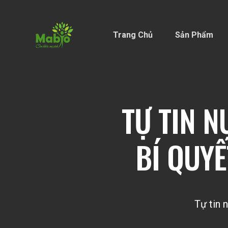
Trang Chủ
Sản Phẩm
TỰ TIN N
BÍ QUY
Tự tin 