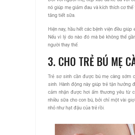
nó giúp mẹ giảm đau và kích thích cơ thể 
tăng tiết sữa.
Hiện nay, hầu hết các bệnh viện đều giúp
Nếu vì lý do nào đó mà bé không thể gần
người thay thế.
3. CHO TRẺ BÚ MẸ 
Trẻ sơ sinh cần được bú mẹ càng sớm cà
sinh. Hành động này giúp trẻ tận hưởng đ
cảm nhận được hơi ấm thương yêu từ cơ
nhiều sữa cho con bú, bởi chỉ một vài gi
nhỏ như hạt đậu của trẻ rồi.