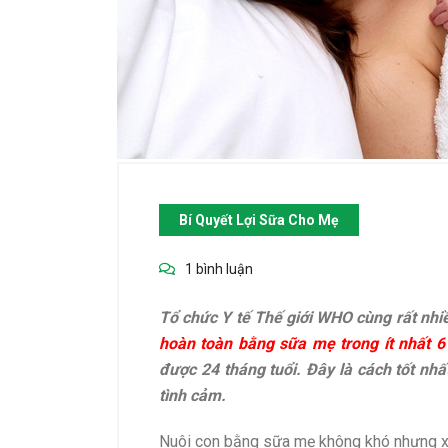
Bí Quyết Lợi Sữa Cho Mẹ
1 bình luận
Tổ chức Y tế Thế giới WHO cùng rất nhi
hoàn toàn bằng sữa mẹ trong ít nhất 6
được 24 tháng tuổi.
Đây là cách tốt nhất
tình cảm.
Nuôi con bằng sữa mẹ không khó nhưng