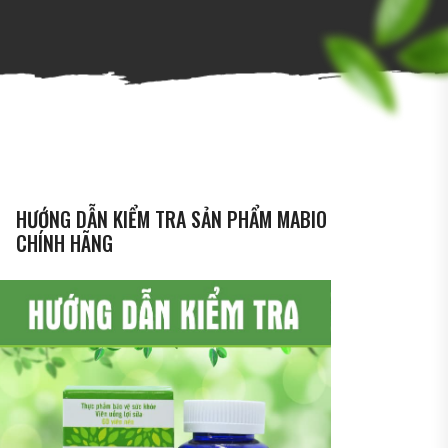
HƯỚNG DẪN KIỂM TRA SẢN PHẨM MABIO
CHÍNH HÃNG