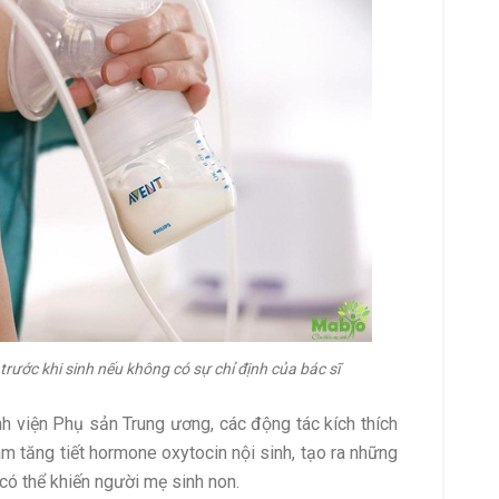
rước khi sinh nếu không có sự chỉ định của bác sĩ
 viện Phụ sản Trung ương, các động tác kích thích
m tăng tiết hormone oxytocin nội sinh, tạo ra những
ó thể khiến người mẹ sinh non.