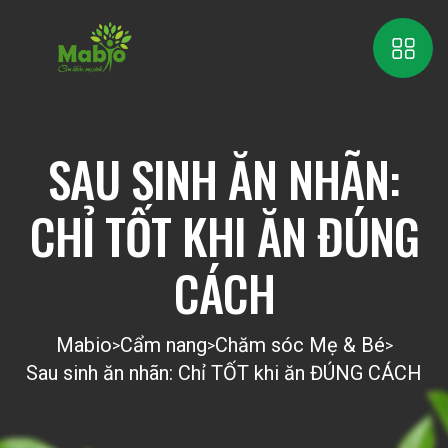
SAU SINH ĂN NHÃN:
CHỈ TỐT KHI ĂN ĐÚNG
CÁCH
Mabio
Cẩm nang
Chăm sóc Mẹ & Bé
>
>
>
Sau sinh ăn nhãn: Chỉ TỐT khi ăn ĐÚNG CÁCH