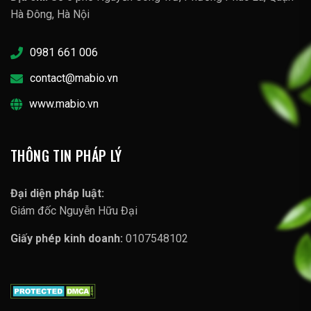
Hà Đông, Hà Nội
0981 661 006
contact@mabio.vn
www.mabio.vn
THÔNG TIN PHÁP LÝ
Đại diện pháp luật:
Giám đốc Nguyễn Hữu Đại
Giấy phép kinh doanh:
0107548102