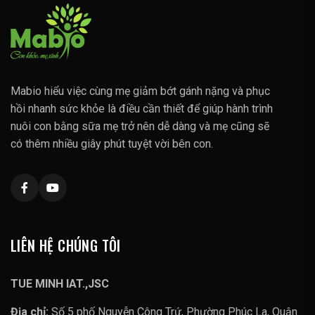
Mabio hiểu việc cùng mẹ giảm bớt gánh nặng và phục
hồi nhanh sức khỏe là điều cần thiết để giúp hành trình
nuôi con bằng sữa mẹ trở nên dễ dàng và mẹ cũng sẽ
có thêm nhiều giây phút tuyệt vời bên con.
LIÊN HỆ CHÚNG TÔI
TUE MINH IAT.,JSC
Địa chỉ:
Số 5 phố Nguyễn Công Trứ, Phường Phúc La, Quận