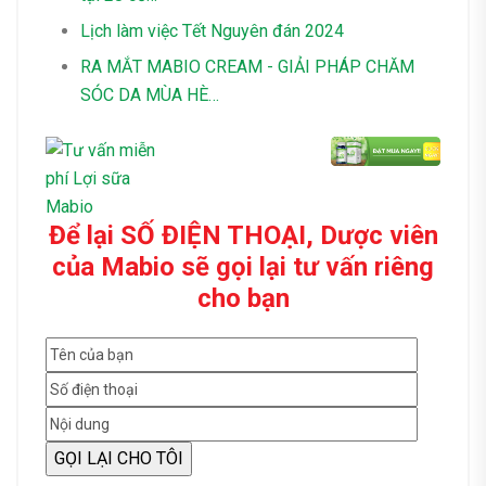
Lịch làm việc Tết Nguyên đán 2024
RA MẮT MABIO CREAM - GIẢI PHÁP CHĂM
SÓC DA MÙA HÈ…
Để lại SỐ ĐIỆN THOẠI, Dược viên
của Mabio sẽ gọi lại tư vấn riêng
cho bạn