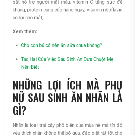
sắt hỗ trợ người mất máu, vitamin C tăng sức đề
kháng, protein cung cấp hàng ngày, vitamin
riboflavin
có lợi cho mắt,…
Xem thêm:
Cho con bú có nên ăn sữa chua không?
Tác Hại Của Việc Sau Sinh Ăn Dưa Chuột Mẹ
Nên Biết
NHỮNG LỢI ÍCH MÀ PHỤ
NỮ SAU SINH ĂN NHÃN LÀ
GÌ?
Nhãn là loại trái cây phổ biến của mùa hè mà tín đồ
yêu thích nhãn không thể bỏ qua, đặc biệt rất tốt cho