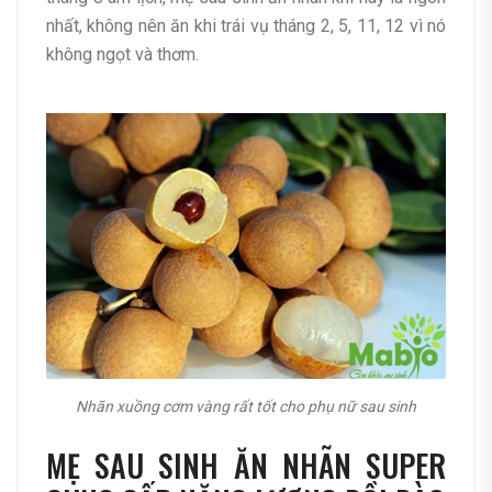
nhất, không nên ăn khi trái vụ tháng 2, 5, 11, 12 vì nó
không ngọt và thơm.
Nhãn xuồng cơm vàng rất tốt cho phụ nữ sau sinh
MẸ SAU SINH ĂN NHÃN SUPER