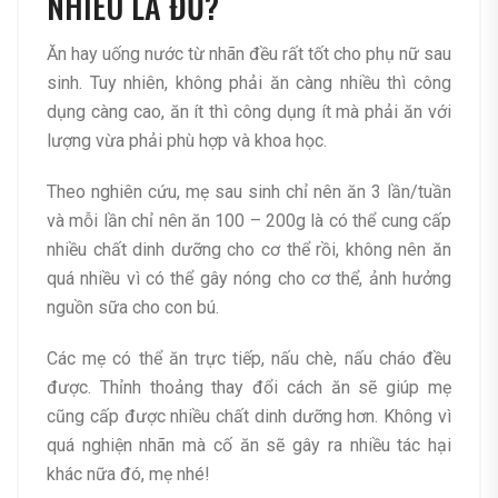
NHIÊU LÀ ĐỦ?
Ăn hay uống nước từ nhãn đều rất tốt cho phụ nữ sau
sinh. Tuy nhiên, không phải ăn càng nhiều thì công
dụng càng cao, ăn ít thì công dụng ít mà phải ăn với
lượng vừa phải phù hợp và khoa học.
Theo nghiên cứu, mẹ sau sinh chỉ nên ăn 3 lần/tuần
và mỗi lần chỉ nên ăn 100 – 200g là có thể cung cấp
nhiều chất dinh dưỡng cho cơ thể rồi, không nên ăn
quá nhiều vì có thể gây nóng cho cơ thể, ảnh hưởng
nguồn sữa cho con bú.
Các mẹ có thể ăn trực tiếp, nấu chè, nấu cháo đều
được. Thỉnh thoảng thay đổi cách ăn sẽ giúp mẹ
cũng cấp được nhiều chất dinh dưỡng hơn. Không vì
quá nghiện nhãn mà cố ăn sẽ gây ra nhiều tác hại
khác nữa đó, mẹ nhé!