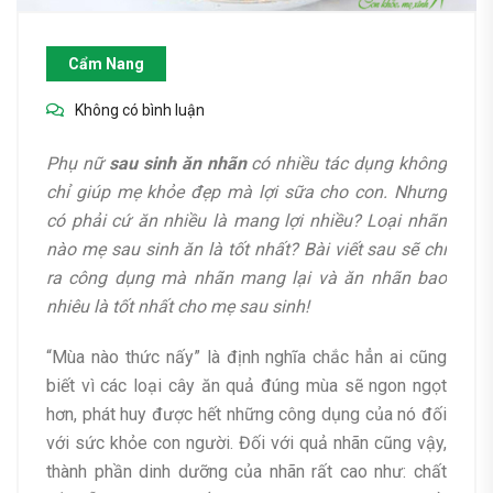
Cẩm Nang
Không có bình luận
Phụ nữ
sau sinh ăn nhãn
có nhiều tác dụng không
chỉ giúp mẹ khỏe đẹp mà lợi sữa cho con. Nhưng
có phải cứ ăn nhiều là mang lợi nhiều? Loại nhãn
nào mẹ sau sinh ăn là tốt nhất? Bài viết sau sẽ chỉ
ra công dụng mà nhãn mang lại và ăn nhãn bao
nhiêu là tốt nhất cho mẹ sau sinh!
“Mùa nào thức nấy” là định nghĩa chắc hẳn ai cũng
biết vì các loại cây ăn quả đúng mùa sẽ ngon ngọt
hơn, phát huy được hết những công dụng của nó đối
với sức khỏe con người. Đối với quả nhãn cũng vậy,
thành phần dinh dưỡng của nhãn rất cao như: chất