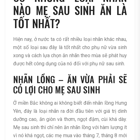
NÀO MẸ SAU SINH ĂN LÀ
TỐT NHẤT?
Hiện nay, ở nước ta có rất nhiều loại nhãn khác nhau,
một số loại sau đây là tốt nhất cho phụ nữ vừa sinh
xong và cách lựa chọn ăn nhãn theo mùa sẽ phát huy
được hết công dụng của nó đối với phụ nữ sau sinh.
NHÃN LỒNG – ĂN VỪA PHẢI SẼ
CÓ LỢI CHO MẸ SAU SINH
Ở miền Bắc không ai không biết đến nhãn lồng Hưng
Yên, đây là loại nhãn ra đời đầu tiên với giá trị dinh
dưỡng cao, ăn giòn và thơm, ngọt đậm, cùi khá dày.
Mẹ sau sinh thì chỉ nên ăn nhãn lồng với hàm lượng ít
vì nó khá ngọt, các mẹ mua vào tháng 7, tháng 8 mới