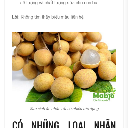
số lượng và chất lượng sữa cho con bú.
Lỗi:
Không tìm thấy biểu mẫu liên hệ.
Sau sinh ăn nhãn rất có nhiều tác dụng
CÓ NHỮNG LOẠI NHÃN