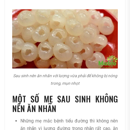
Sau sinh nên ăn nhãn với lượng vừa phải để không bị nóng
trong, mụn nhọt
MỘT SỐ MẸ SAU SINH KHÔNG
NÊN ĂN NHÃN
Những mẹ mắc bệnh tiểu đường thì không nên
ăn nhãn vì lượng đường trong nhãn rất cao, ăn