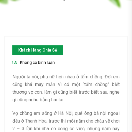
Khách Hàng Chia Sẻ
Không có bình luận
Người ta nói, phụ nữ hơn nhau ở tấm chồng. Đời em
cũng khá may mắn vì có một “tấm chồng” biết
thương vợ con, làm gì cũng biết trước biết sau, nghe
gì cũng nghe bằng hai tai.
Vợ chồng em sống ở Hà Nội, quê ông bà nội ngoại
đều ở Thanh Hóa, trước thì mỗi năm cho cháu về chơi
2 – 3 lần khi nhà có công có việc, nhưng năm nay