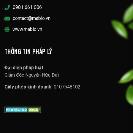
0981 661 006
contact@mabio.vn
www.mabio.vn
THÔNG TIN PHÁP LÝ
Đại diện pháp luật:
Giám đốc Nguyễn Hữu Đại
Giấy phép kinh doanh:
0107548102