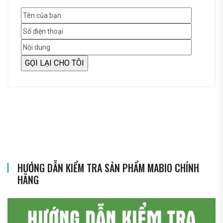
HƯỚNG DẪN KIỂM TRA SẢN PHẨM MABIO CHÍNH
HÃNG