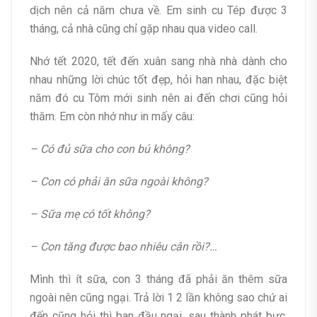
dịch nên cả năm chưa về. Em sinh cu Tép được 3
tháng, cả nhà cũng chỉ gặp nhau qua video call.
Nhớ tết 2020, tết đến xuân sang nhà nhà dành cho
nhau những lời chúc tốt đẹp, hỏi han nhau, đặc biệt
năm đó cu Tôm mới sinh nên ai đến chơi cũng hỏi
thăm. Em còn nhớ như in mấy câu:
– Có đủ sữa cho con bú không?
– Con có phải ăn sữa ngoài không?
– Sữa mẹ có tốt không?
– Con tăng được bao nhiêu cân rồi?…
Mình thì ít sữa, con 3 tháng đã phải ăn thêm sữa
ngoài nên cũng ngại. Trả lời 1 2 lần không sao chứ ai
đến cũng hỏi thì ban đầu ngại, sau thành phát bực.