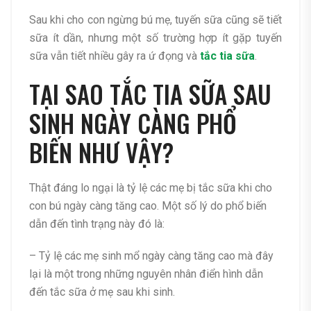
Sau khi cho con ngừng bú mẹ, tuyến sữa cũng sẽ tiết
sữa ít dần, nhưng một số trường hợp ít gặp tuyến
sữa vẫn tiết nhiều gây ra ứ đọng và
tắc tia sữa
.
TẠI SAO TẮC TIA SỮA SAU
SINH NGÀY CÀNG PHỔ
BIẾN NHƯ VẬY?
Thật đáng lo ngại là tỷ lệ các mẹ bị tắc sữa khi cho
con bú ngày càng tăng cao. Một số lý do phổ biến
dẫn đến tình trạng này đó là:
– Tỷ lệ các mẹ sinh mổ ngày càng tăng cao mà đây
lại là một trong những nguyên nhân điển hình dẫn
đến tắc sữa ở mẹ sau khi sinh.