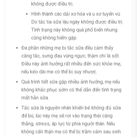
không được điều trị.
Hình thành các dải xơ hóa và u xơ tuyến vú:
Do tắc tia sữa lâu ngày không được điều trị.
Tình trạng này không quá phổ biến nhưng
cũng không hiếm gặp.
Đa phần những mẹ bị tắc sữa đều cảm thấy
căng tắc, sưng đau vùng ngực, thậm chí là sốt.
Điều này ảnh hưởng rất nhiều đến sức khỏe mẹ,
nếu kéo dài me có thể bị suy nhược.
Quá trình tiết sữa gặp nhiều ảnh hưởng, mẹ nếu
không khắc phục sớm có thể dẫn đến tình trạng
mất hẳn sữa.
Tắc sữa là nguyên nhân khiến bé không đủ sữa
để bú, lúc này mẹ sẽ rơi vào trạng thái căng
thẳng, stress, áp lực từ phía người thân. Nếu
không cẩn thận mẹ có thể bị trầm cảm sau sinh.