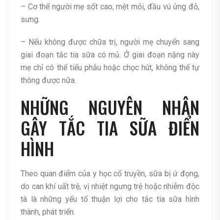
– Cơ thể người mẹ sốt cao, mệt mỏi, đầu vú ửng đỏ,
sưng.
– Nếu không được chữa trị, người mẹ chuyển sang
giai đoạn tắc tia sữa có mủ. Ở giai đoạn nặng này
mẹ chỉ có thể tiểu phẫu hoặc chọc hút, không thể tự
thông được nữa.
NHỮNG NGUYÊN NHÂN
GÂY TẮC TIA SỮA ĐIỂN
HÌNH
Theo quan điểm của y học cổ truyền, sữa bị ứ đọng,
do can khí uất trệ, vị nhiệt ngưng trệ hoặc nhiễm độc
tà là những yếu tố thuận lợi cho tắc tia sữa hình
thành, phát triển.