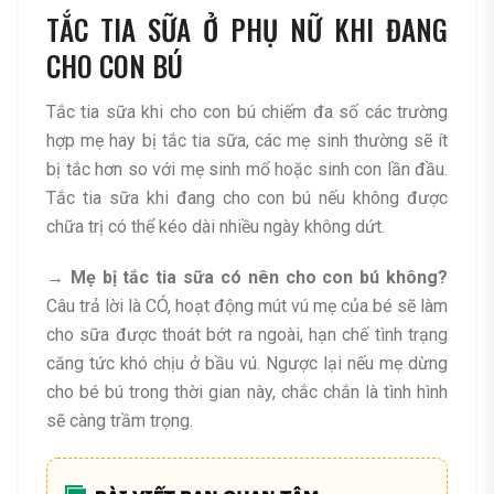
TẮC TIA SỮA Ở PHỤ NỮ KHI ĐANG
CHO CON BÚ
Tắc tia sữa khi cho con bú chiếm đa số các trường
hợp mẹ hay bị tắc tia sữa, các mẹ sinh thường sẽ ít
bị tắc hơn so với mẹ sinh mổ hoặc sinh con lần đầu.
Tắc tia sữa khi đang cho con bú nếu không được
chữa trị có thể kéo dài nhiều ngày không dứt.
→
Mẹ bị tắc tia sữa có nên cho con bú không?
Câu trả lời là CÓ, hoạt động mút vú mẹ của bé sẽ làm
cho sữa được thoát bớt ra ngoài, hạn chế tình trạng
căng tức khó chịu ở bầu vú. Ngược lại nếu mẹ dừng
cho bé bú trong thời gian này, chắc chắn là tình hình
sẽ càng trầm trọng.