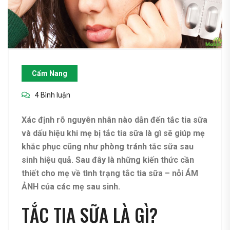
Cẩm Nang
4 Bình luận
Xác định rõ nguyên nhân nào dẫn đến tắc tia sữa
và dấu hiệu khi mẹ bị tắc tia sữa là gì sẽ giúp mẹ
khắc phục cũng như phòng tránh tắc sữa sau
sinh hiệu quả. Sau đây là những kiến thức cần
thiết cho mẹ về tình trạng tắc tia sữa – nỗi ÁM
ẢNH của các mẹ sau sinh.
TẮC TIA SỮA LÀ GÌ?