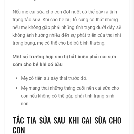
Nếu mẹ cai sữa cho con đột ngột có thể gây ra tình
trạng tắc sữa. Khi cho bé bú, tử cung co thắt nhưng
nếu mẹ không gặp phải những tình trạng dưới đây sẽ
không ảnh hưởng nhiều đến sự phát triển của thai nhi
trong bụng, mẹ có thể cho bé bú bình thường.
Một số trường hợp sau bị bắt buộc phải cai sữa
sớm cho bé khi có bầu
Mẹ có tiền sử sảy thai trước đó.
Mẹ mang thai những tháng cuối nên cai sữa cho
con nếu không có thể gặp phải tình trạng sinh
non.
TẮC TIA SỮA SAU KHI CAI SỮA CHO
CON