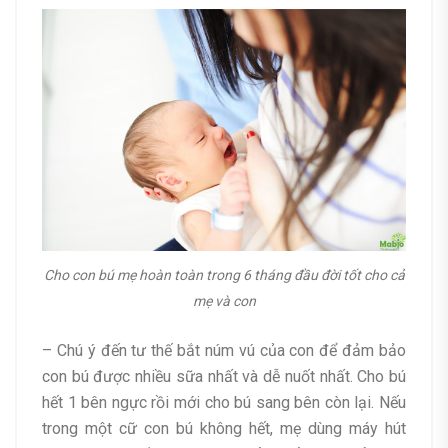
Cho con bú mẹ hoàn toàn trong 6 tháng đầu đời tốt cho cả
mẹ và con
– Chú ý đến tư thế bắt núm vú của con để đảm bảo
con bú được nhiều sữa nhất và dễ nuốt nhất. Cho bú
hết 1 bên ngực rồi mới cho bú sang bên còn lại. Nếu
trong một cữ con bú không hết, mẹ dùng máy hút