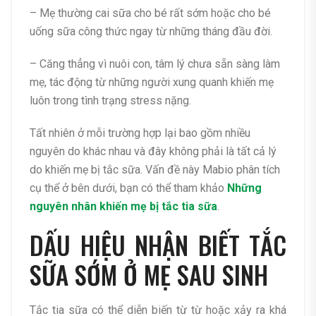
– Mẹ thường cai sữa cho bé rất sớm hoặc cho bé
uống sữa công thức ngay từ những tháng đầu đời.
– Căng thẳng vì nuôi con, tâm lý chưa sẵn sàng làm
mẹ, tác động từ những người xung quanh khiến mẹ
luôn trong tình trạng stress nặng.
Tất nhiên ở mỗi trường hợp lại bao gồm nhiều
nguyên do khác nhau và đây không phải là tất cả lý
do khiến mẹ bị tắc sữa. Vấn đề này Mabio phân tích
cụ thể ở bên dưới, bạn có thể tham khảo
Những
nguyên nhân khiến mẹ bị tắc tia sữa
.
DẤU HIỆU NHẬN BIẾT TẮC
SỮA SỚM Ở MẸ SAU SINH
Tắc tia sữa có thể diễn biến từ từ hoặc xảy ra khá