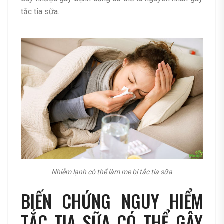
tắc tia sữa.
Nhiễm lạnh có thể làm mẹ bị tắc tia sữa
BIẾN CHỨNG NGUY HIỂM
TẮC TIA SỮA CÓ THỂ GÂY