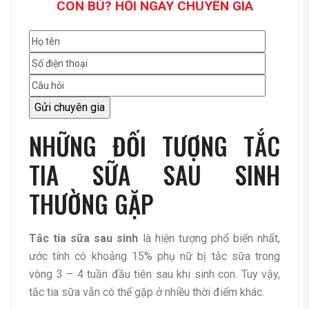
CON BÚ? HỎI NGAY CHUYÊN GIA
NHỮNG ĐỐI TƯỢNG TẮC
TIA SỮA SAU SINH
THƯỜNG GẶP
Tắc tia sữa sau sinh
là hiện tượng phổ biến nhất,
ước tính có khoảng 15% phụ nữ bị tắc sữa trong
vòng 3 – 4 tuần đầu tiên sau khi sinh con. Tuy vậy,
tắc tia sữa vẫn có thể gặp ở nhiều thời điểm khác.