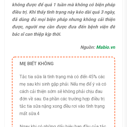
không được để quá 1 tuần mà không có biện pháp
điều trị. Khi thấy tình trạng này kéo dài quá 3 ngày,
đã dùng đủ mọi biện pháp nhưng không cải thiện
được, người mẹ cần được đưa đến bệnh viện để
bác sĩ can thiệp kịp thời.
Nguồn:
Mabio.vn
MẸ BIẾT KHÔNG
Tắc tia sữa là tình trạng mà có đến 45% các
mẹ sau khi sinh gặp phải. Nếu mẹ để ý và có
cách cải thiện sớm sẽ không phải chịu đau
đớn về sau. Đa phần các trường hợp điều trị
tắc tia sữa nặng xong đều rơi vào tình trạng
mất sữa.4
Ngay khi có những dấu hiệu ban đầu của tắc