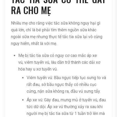
RA CHO MẸ
Nhiều mẹ cho rằng việc tắc sữa không nguy hại gì
quá lớn, chỉ là bé phải tìm thêm nguồn sữa khác
ngoài sữa mẹ nhưng thực tế tắc tia sữa lại vô cùng
nguy hiểm, nhất là với mẹ.
Mẹ bị tắc tia sữa có nguy cơ cao mắc áp xe
vú, viêm tuyến vú, lâu dần trở thành các dải xơ
hóa hay u xơ tuyến vú.
Viêm tuyến vú: Bầu ngực tiếp tục sưng to và
rất đau, sờ bầu ngực thấy có nhiều cục
cứng, nặn sữa không ra, đầu vú sưng tấy.
Áp xe vú: Gây đau, mưng mủ ở tuyến vú, đau
tức dữ dội. Áp xe vú thường xảy ra sau khi
người mẹ bị tắc tia sữa từ 1 tuần trở lên mà