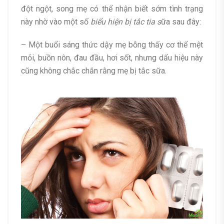
đột ngột, song mẹ có thể nhận biết sớm tình trạng
này nhờ vào một số
biểu hiện bị tắc tia s
ữa sau đây:
– Một buổi sáng thức dậy mẹ bỗng thấy cơ thể mệt
mỏi, buồn nôn, đau đầu, hơi sốt, nhưng dấu hiệu này
cũng không chắc chắn rằng mẹ bị tắc sữa.