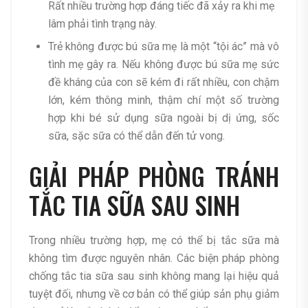
Rất nhiều trường hợp đáng tiếc đã xảy ra khi mẹ
lâm phải tình trạng này.
Trẻ không được bú sữa mẹ là một “tội ác” mà vô
tình mẹ gây ra. Nếu không được bú sữa mẹ sức
đề kháng của con sẽ kém đi rất nhiều, con chậm
lớn, kém thông minh, thậm chí một số trường
hợp khi bé sử dụng sữa ngoài bị dị ứng, sốc
sữa, sặc sữa có thể dẫn đến tử vong.
GIẢI PHÁP PHÒNG TRÁNH
TẮC TIA SỮA SAU SINH
Trong nhiều trường hợp, mẹ có thể bị tắc sữa mà
không tìm được nguyên nhân. Các biện pháp phòng
chống tắc tia sữa sau sinh không mang lại hiệu quả
tuyệt đối, nhưng về cơ bản có thể giúp sản phụ giảm