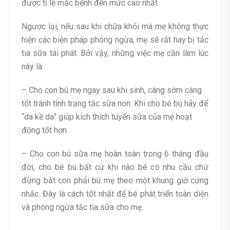
được tỉ lệ mắc bệnh đến mức cao nhất.
Ngược lại, nếu sau khi chữa khỏi mà mẹ không thực
hiện các biện pháp phòng ngừa, mẹ sẽ rất hay bị tắc
tia sữa tái phát. Bởi vậy, những việc mẹ cần làm lúc
này là:
– Cho con bú mẹ ngay sau khi sinh, càng sớm càng
tốt tránh tình trạng tắc sữa non. Khi cho bé bú hãy để
“da kề da” giúp kích thích tuyến sữa của mẹ hoạt
động tốt hơn.
– Cho con bú sữa mẹ hoàn toàn trong 6 tháng đầu
đời, cho bé bú bất cứ khi nào bé có nhu cầu chứ
đừng bắt con phải bú mẹ theo một khung giờ cứng
nhắc. Đây là cách tốt nhất để bé phát triển toàn diện
và phòng ngừa tắc tia sữa cho mẹ.