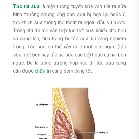
Tắc tia sữa
là hiện tượng tuyến sữa vẫn tiết ra sữa
bình thường nhưng ống dẫn sữa bị hẹp lại hoặc ứ
tắc khiến sữa thông thể thoát ra ngoài đầu vú được.
Trong khi đó mẹ vẫn tiếp tục tiết sữa, khiến cho bầu
vú căng lên, tình trạng bị tắc sữa lại càng nghiêm
trọng. Tắc sữa có thể xảy ra ở một bên ngực (tắc
sữa một bên hay tắc tia sữa cục bộ) hoặc cả hai bên
ngực. Dù là trong trường hợp nào thì tắc sữa cùng
cần được
chữa trị
càng sớm càng tốt.