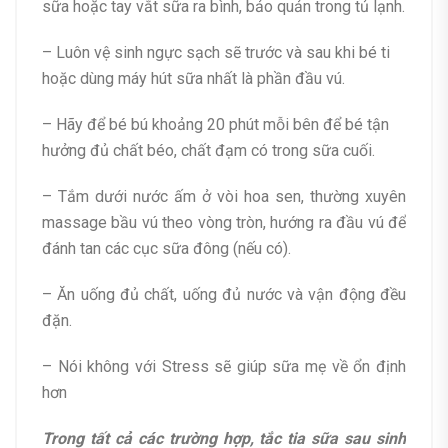
sữa hoặc tay vắt sữa ra bình, bảo quản trong tủ lạnh.
– Luôn vệ sinh ngực sạch sẽ trước và sau khi bé ti
hoặc dùng máy hút sữa nhất là phần đầu vú.
– Hãy để bé bú khoảng 20 phút mỗi bên để bé tận
hưởng đủ chất béo, chất đạm có trong sữa cuối.
– Tắm dưới nước ấm ở vòi hoa sen, thường xuyên
massage bầu vú theo vòng tròn, hướng ra đầu vú để
đánh tan các cục sữa đông (nếu có).
– Ăn uống đủ chất, uống đủ nước và vận động đều
đặn.
– Nói không với Stress sẽ giúp sữa mẹ về ổn định
hơn
Trong tất cả các trường hợp, tắc tia sữa sau sinh