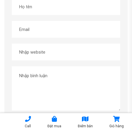
Call
Đặt mua
Điểm bán
Giỏ hàng
Gửi Bình Luận