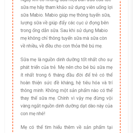
sữa mẹ hãy tham khảo sử dụng viên uống lợi
sữa Mabio. Mabio giúp mẹ thông tuyến sữa,
lượng sữa về giúp đẩy các cục ứ đọng bên
trong ống dẫn sữa. Sau khi sử dụng Mabio
mẹ không chỉ thông tuyến sữa mà sữa còn
về nhiều, về đều cho con thỏa thê bú mẹ.
Sữa mẹ là nguồn dinh dưỡng tốt nhất cho sự
phát triển của trẻ. Mẹ nên cho bé bú sữa mẹ
ít nhất trong 6 tháng đầu đời để trẻ có thể
hoàn thiện sức đề kháng, hệ tiêu hóa và trí
thông minh. Không một sản phẩm nào có thể
thay thế sữa mẹ. Chính vì vậy mẹ đừng vội
vàng ngắt nguồn dinh dưỡng dạt dào này của
con mẹ nhé!
Mẹ có thể tìm hiểu thêm về sản phẩm tại