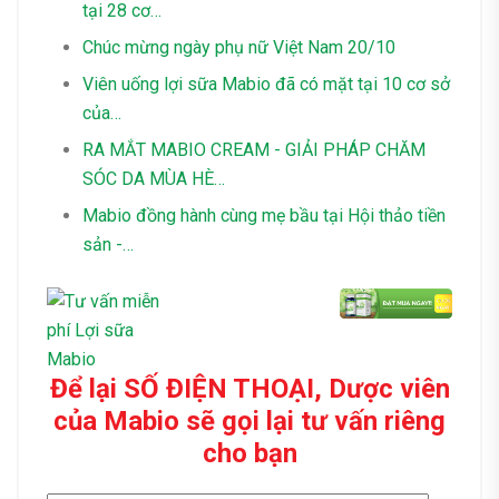
tại 28 cơ…
Chúc mừng ngày phụ nữ Việt Nam 20/10
Viên uống lợi sữa Mabio đã có mặt tại 10 cơ sở
của…
RA MẮT MABIO CREAM - GIẢI PHÁP CHĂM
SÓC DA MÙA HÈ…
Mabio đồng hành cùng mẹ bầu tại Hội thảo tiền
sản -…
Để lại SỐ ĐIỆN THOẠI, Dược viên
của Mabio sẽ gọi lại tư vấn riêng
cho bạn