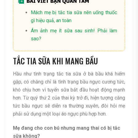
Mách mẹ bị tắc tia sữa nên uống thuốc
gì hiệu quả, an toàn
Ám ảnh mẹ ít sữa sau sinh! Phải làm
sao?
TẮC TIA SỮA KHI MANG BẦU
Hầu như tình trạng tắc tia sữa ở bà bầu khá hiếm
gặp, có chăng chỉ là tình trạng bầu ngực cương tức,
khó chịu hơn vì tuyến sữa bắt đầu hoạt động mạnh
hơn. Từ quý thứ 2 của thai kỳ trở đi, hiện tượng căng
tức bầu ngực sẽ diễn ra thường xuyên, đòi hỏi mẹ
phải sử dụng một loại áo ngực phù hợp hơn.
Mẹ đang cho con bú nhưng mang thai có bị tắc
sữa không?