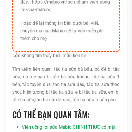
đây: https://mabio.vn/san-pham-vien-uong-
loi-sua-mabio/
Hoặc để lại thông tin bên dưới bài viết,
chuyên gia của Mabio sẽ tư vấn miễn phí
thêm cho mẹ.
Lỗi:
Không tìm thấy biểu mẫu liên hệ.
Tìm kiếm liên quan: tắc tia sữa bà bầu, bà đẻ bị tắc
sữa, có mẹ nào bị tắc tia sữa không, tắc tia sữa 1
bên, tắc tuyến sữa, tắc tia sữa đau, tắc tia sữa theo
yhct, hiện tượng bị tắc tia sữa, e bị tắc tia sữa, em bị
tắc tia sữa,tắc tia sữa là sao, tắc tia sữa ở sản phụ.
CÓ THỂ BẠN QUAN TÂM:
Viên uống lợi sữa Mabio CHÍNH THỨC có mặt