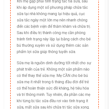
Khi mẹ gặp phải tình trạng tắc tia sữa, sau
khi áp dụng một số phương pháp chữa tắc
sữa tại nhà không mang lại hiệu quả, cục
sữa tắc ngày một lớn mẹ nên nhanh chóng
đến các bệnh viện để thăm khám và chữa trị.
Sau khi điều trị thành công mẹ cần phòng
tránh tình trạng này lặp lại bằng cách cho bé
bú thường xuyên và sử dụng thêm các sản
phẩm lợi sữa giúp thông tuyến sữa.
Sữa mẹ là nguồn dinh dưỡng tốt nhất cho sự
phát triển của trẻ. Không một sản phẩm nào
có thể thay thế sữa mẹ. Mẹ CẦN cho bé bú
sữa mẹ ít nhất trong 6 tháng đầu đời để trẻ
có thể hoàn thiện sức đề kháng, hệ tiêu hóa
và trí thông minh. Tuy nhiên, đa phần các mẹ
khi từng bị tắc sữa đều rơi vào tình trạng ít
sữa, mất sữa sau khi chữa trị tắc sữa xong.