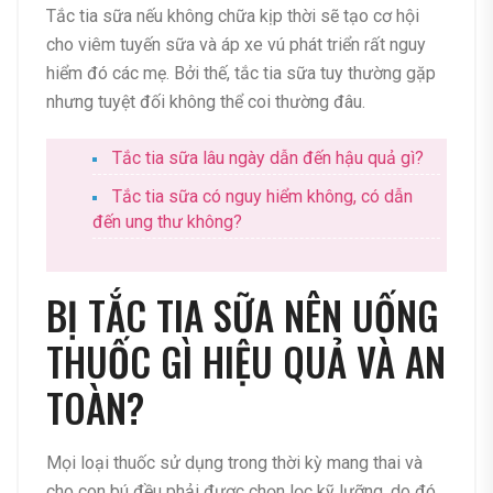
Tắc tia sữa nếu không chữa kịp thời sẽ tạo cơ hội
cho viêm tuyến sữa và áp xe vú phát triển rất nguy
hiểm đó các mẹ. Bởi thế, tắc tia sữa tuy thường gặp
nhưng tuyệt đối không thể coi thường đâu.
Tắc tia sữa lâu ngày dẫn đến hậu quả gì?
Tắc tia sữa có nguy hiểm không, có dẫn
đến ung thư không?
BỊ TẮC TIA SỮA NÊN UỐNG
THUỐC GÌ HIỆU QUẢ VÀ AN
TOÀN?
Mọi loại thuốc sử dụng trong thời kỳ mang thai và
cho con bú đều phải được chọn lọc kỹ lưỡng, do đó