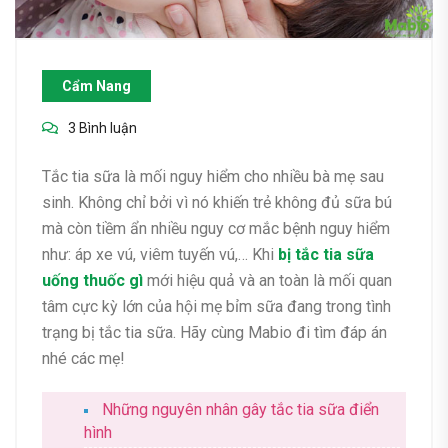
Cẩm Nang
3 Bình luận
Tắc tia sữa là mối nguy hiểm cho nhiều bà mẹ sau
sinh. Không chỉ bởi vì nó khiến trẻ không đủ sữa bú
mà còn tiềm ẩn nhiều nguy cơ mắc bệnh nguy hiểm
như: áp xe vú, viêm tuyến vú,… Khi
bị tắc tia sữa
uống thuốc gì
mới hiệu quả và an toàn là mối quan
tâm cực kỳ lớn của hội mẹ bỉm sữa đang trong tình
trạng bị tắc tia sữa. Hãy cùng Mabio đi tìm đáp án
nhé các mẹ!
Những nguyên nhân gây tắc tia sữa điển
hình