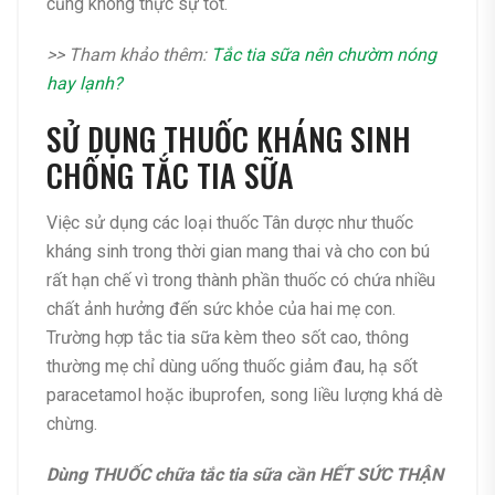
cũng không thực sự tốt.
>> Tham khảo thêm:
Tắc tia sữa nên chườm nóng
hay lạnh?
SỬ DỤNG THUỐC KHÁNG SINH
CHỐNG TẮC TIA SỮA
Việc sử dụng các loại thuốc Tân dược như thuốc
kháng sinh trong thời gian mang thai và cho con bú
rất hạn chế vì trong thành phần thuốc có chứa nhiều
chất ảnh hưởng đến sức khỏe của hai mẹ con.
Trường hợp tắc tia sữa kèm theo sốt cao, thông
thường mẹ chỉ dùng uống thuốc giảm đau, hạ sốt
paracetamol hoặc ibuprofen, song liều lượng khá dè
chừng.
Dùng THUỐC chữa tắc tia sữa cần HẾT SỨC THẬN