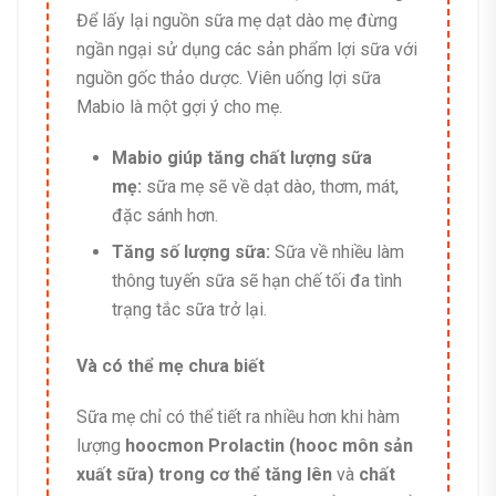
Để lấy lại nguồn sữa mẹ dạt dào mẹ đừng
ngần ngại sử dụng các sản phẩm lợi sữa với
nguồn gốc thảo dược. Viên uống lợi sữa
Mabio là một gợi ý cho mẹ.
Mabio giúp tăng chất lượng sữa
mẹ:
sữa mẹ sẽ về dạt dào, thơm, mát,
đặc sánh hơn.
Tăng số lượng sữa:
Sữa về nhiều làm
thông tuyến sữa sẽ hạn chế tối đa tình
trạng tắc sữa trở lại.
Và có thể mẹ chưa biết
Sữa mẹ chỉ có thể tiết ra nhiều hơn
khi hàm
lượng
hoocmon Prolactin (hooc môn sản
xuất sữa) trong cơ thể tăng lên
và
chất