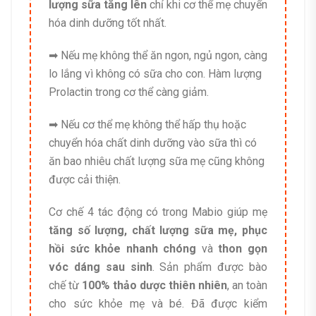
lượng sữa tăng lên
chỉ khi cơ thể mẹ chuyển
hóa dinh dưỡng tốt nhất.
➡ Nếu mẹ không thể ăn ngon, ngủ ngon, càng
lo lắng vì không có sữa cho con. Hàm lượng
Prolactin trong cơ thể càng giảm.
➡ Nếu cơ thể mẹ không thể hấp thụ hoặc
chuyển hóa chất dinh dưỡng vào sữa thì có
ăn bao nhiêu chất lượng sữa mẹ cũng không
được cải thiện.
Cơ chế 4 tác động có trong Mabio giúp mẹ
tăng số lượng, chất lượng sữa mẹ, phục
hồi sức khỏe nhanh chóng
và
thon gọn
vóc dáng sau sinh
. Sản phẩm được bào
chế từ
100% thảo dược thiên nhiên
, an toàn
cho sức khỏe mẹ và bé. Đã được kiểm