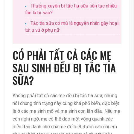
Thường xuyên bị tắc tia sữa liên tục nhiều
lần là bị sao?
Tắc tia sữa có mủ là nguyên nhân gây hoại
tử, u vú ở phụ nữ
CÓ PHẢI TẤT CẢ CÁC MẸ
SAU SINH ĐỀU BỊ TẮC TIA
SỮA?
Không phải tất cả các mẹ đều bị tắc tia sữa, nhưng
nói chung tình trạng này cũng khá phổ biến, đặc biệt
là ở các mẹ sinh mổ và mẹ sinh con lần đầu. Nếu mẹ
còn nghi ngờ, mẹ có thể dạo một vòng quanh các
diễn đàn dành cho cha mẹ để biết được các chị em