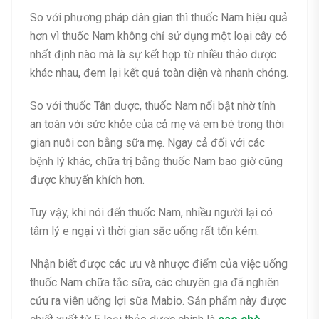
So với phương pháp dân gian thì thuốc Nam hiệu quả
hơn vì thuốc Nam không chỉ sử dụng một loại cây cỏ
nhất định nào mà là sự kết hợp từ nhiều thảo dược
khác nhau, đem lại kết quả toàn diện và nhanh chóng.
So với thuốc Tân dược, thuốc Nam nổi bật nhờ tính
an toàn với sức khỏe của cả mẹ và em bé trong thời
gian nuôi con bằng sữa mẹ. Ngay cả đối với các
bệnh lý khác, chữa trị bằng thuốc Nam bao giờ cũng
được khuyến khích hơn.
Tuy vậy, khi nói đến thuốc Nam, nhiều người lại có
tâm lý e ngại vì thời gian sắc uống rất tốn kém.
Nhận biết được các ưu và nhược điểm của việc uống
thuốc Nam chữa tắc sữa, các chuyên gia đã nghiên
cứu ra viên uống lợi sữa Mabio. Sản phẩm này được