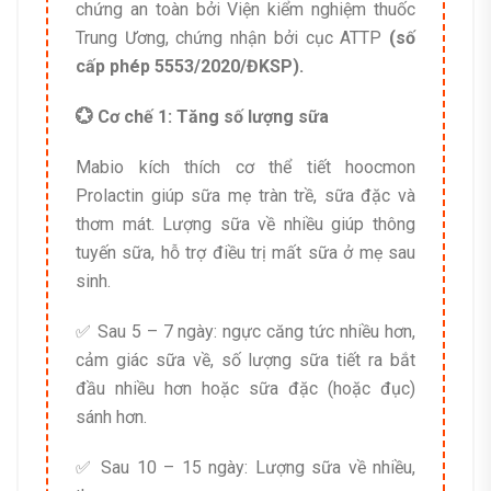
chứng an toàn bởi Viện kiểm nghiệm thuốc
Trung Ương, chứng nhận bởi cục ATTP
(số
cấp phép 5553/2020/ĐKSP).
💮 Cơ chế 1: Tăng số lượng sữa
Mabio kích thích cơ thể tiết hoocmon
Prolactin giúp sữa mẹ tràn trề, sữa đặc và
thơm mát. Lượng sữa về nhiều giúp thông
tuyến sữa, hỗ trợ điều trị mất sữa ở mẹ sau
sinh.
✅ Sau 5 – 7 ngày: ngực căng tức nhiều hơn,
cảm giác sữa về, số lượng sữa tiết ra bắt
đầu nhiều hơn hoặc sữa đặc (hoặc đục)
sánh hơn.
✅ Sau 10 – 15 ngày: Lượng sữa về nhiều,