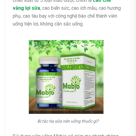
chiết xuất từ 5 loại thảo dược chính là
cao chè
vằng lợi sữa
, cao biển sức, cao ích mẫu, cao hương
phụ, cao tàu bay với công nghệ bào chế thành viên
uống tiện lợi, không cần sắc uống.
Bị tắc tia sữa nên uống thuốc gì?