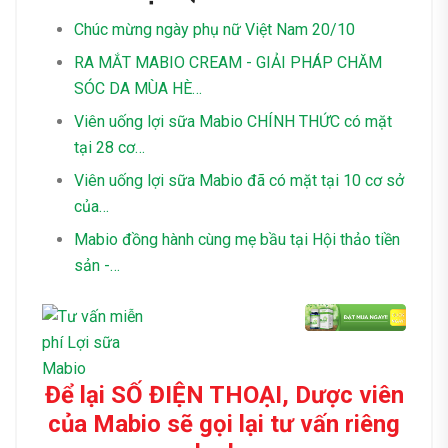
Chúc mừng ngày phụ nữ Việt Nam 20/10
RA MẮT MABIO CREAM - GIẢI PHÁP CHĂM
SÓC DA MÙA HÈ…
Viên uống lợi sữa Mabio CHÍNH THỨC có mặt
tại 28 cơ…
Viên uống lợi sữa Mabio đã có mặt tại 10 cơ sở
của…
Mabio đồng hành cùng mẹ bầu tại Hội thảo tiền
sản -…
Để lại SỐ ĐIỆN THOẠI, Dược viên
của Mabio sẽ gọi lại tư vấn riêng