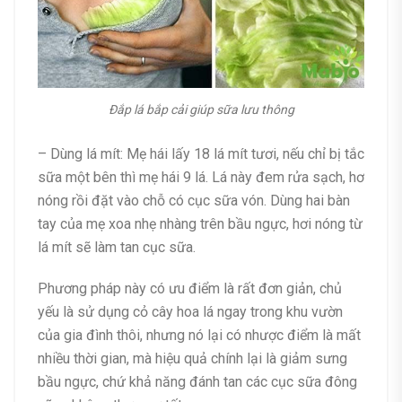
Đắp lá bắp cải giúp sữa lưu thông
– Dùng lá mít: Mẹ hái lấy 18 lá mít tươi, nếu chỉ bị tắc
sữa một bên thì mẹ hái 9 lá. Lá này đem rửa sạch, hơ
nóng rồi đặt vào chỗ có cục sữa vón. Dùng hai bàn
tay của mẹ xoa nhẹ nhàng trên bầu ngực, hơi nóng từ
lá mít sẽ làm tan cục sữa.
Phương pháp này có ưu điểm là rất đơn giản, chủ
yếu là sử dụng cỏ cây hoa lá ngay trong khu vườn
của gia đình thôi, nhưng nó lại có nhược điểm là mất
nhiều thời gian, mà hiệu quả chính lại là giảm sưng
bầu ngực, chứ khả năng đánh tan các cục sữa đông