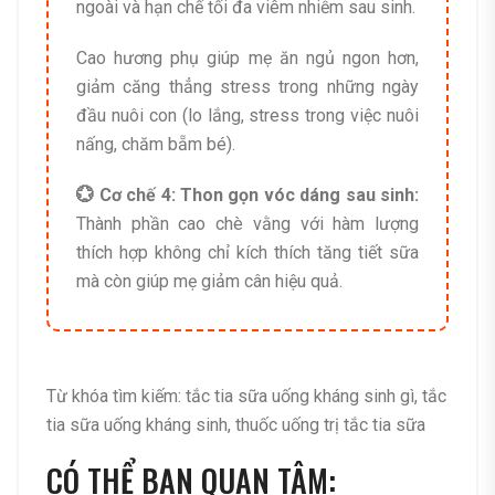
ngoài và hạn chế tối đa viêm nhiễm sau sinh.
Cao hương phụ giúp mẹ ăn ngủ ngon hơn,
giảm căng thẳng stress trong những ngày
đầu nuôi con (lo lắng, stress trong việc nuôi
nấng, chăm bẵm bé).
💮 Cơ chế 4: Thon gọn vóc dáng sau sinh:
Thành phần cao chè vằng với hàm lượng
thích hợp không chỉ kích thích tăng tiết sữa
mà còn giúp mẹ giảm cân hiệu quả.
Từ khóa tìm kiếm: tắc tia sữa uống kháng sinh gì, tắc
tia sữa uống kháng sinh, thuốc uống trị tắc tia sữa
CÓ THỂ BẠN QUAN TÂM: