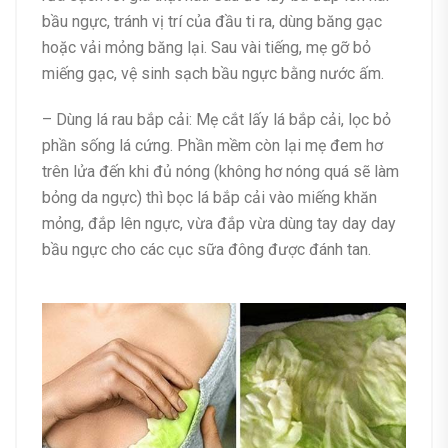
bầu ngực, tránh vị trí của đầu ti ra, dùng băng gạc
hoặc vải mỏng băng lại. Sau vài tiếng, mẹ gỡ bỏ
miếng gạc, vệ sinh sạch bầu ngực bằng nước ấm.
– Dùng lá rau bắp cải: Mẹ cắt lấy lá bắp cải, lọc bỏ
phần sống lá cứng. Phần mềm còn lại mẹ đem hơ
trên lửa đến khi đủ nóng (không hơ nóng quá sẽ làm
bỏng da ngực) thì bọc lá bắp cải vào miếng khăn
mỏng, đắp lên ngực, vừa đắp vừa dùng tay day day
bầu ngực cho các cục sữa đông được đánh tan.