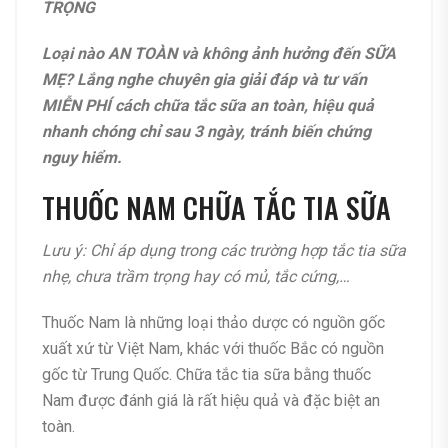
TRỌNG
Loại nào AN TOÀN và không ảnh hưởng đến SỮA
MẸ? Lắng nghe chuyên gia giải đáp và tư vấn
MIỄN PHÍ cách chữa tắc sữa an toàn, hiệu quả
nhanh chóng chỉ sau 3 ngày, tránh biến chứng
nguy hiểm.
THUỐC NAM CHỮA TẮC TIA SỮA
Lưu ý: Chỉ áp dụng trong các trường hợp tắc tia sữa
nhẹ, chưa trầm trọng hay có mủ, tắc cứng,…
Thuốc Nam là những loại thảo dược có nguồn gốc
xuất xứ từ Việt Nam, khác với thuốc Bắc có nguồn
gốc từ Trung Quốc. Chữa tắc tia sữa bằng thuốc
Nam được đánh giá là rất hiệu quả và đặc biệt an
toàn.