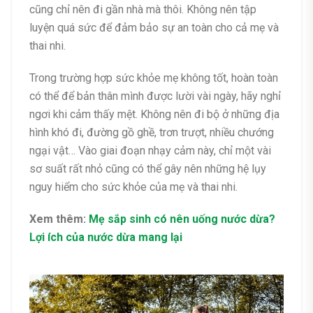
cũng chỉ nên đi gần nhà mà thôi. Không nên tập
luyện quá sức để đảm bảo sự an toàn cho cả mẹ và
thai nhi.
Trong trường hợp sức khỏe mẹ không tốt, hoàn toàn
có thể để bản thân mình được lười vài ngày, hãy nghỉ
ngơi khi cảm thấy mệt. Không nên đi bộ ở những địa
hình khó đi, đường gồ ghề, trơn trượt, nhiều chướng
ngại vật… Vào giai đoạn nhạy cảm này, chỉ một vài
sơ suất rất nhỏ cũng có thể gây nên những hệ lụy
nguy hiểm cho sức khỏe của mẹ và thai nhi.
Xem thêm:
Mẹ sắp sinh có nên uống nước dừa?
Lợi ích của nước dừa mang lại