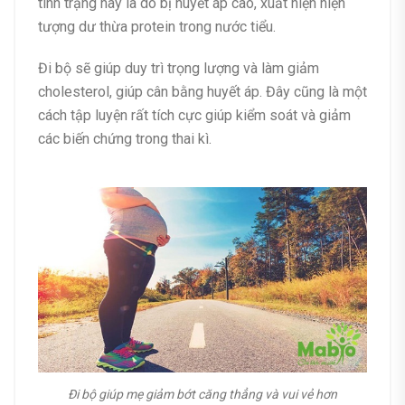
tình trạng này là do bị huyết áp cao, xuất hiện hiện
tượng
dư thừa protein trong nước tiểu.
Đi bộ sẽ giúp
duy trì trọng lượng và làm giảm
cholesterol, giúp cân bằng huyết áp. Đây cũng là một
cách tập luyện rất tích cực giúp kiểm soát và giảm
các biến chứng trong thai kì.
Đi bộ giúp mẹ giảm bớt căng thẳng và vui vẻ hơn