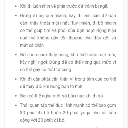
Khi đi luôn nhìn về phía trước để tránh bị ngã.
Đừng đi bộ quá nhanh, hãy đi làm sao để bạn
cảm thấy thoải mái nhất. Tuy nhiên, đi bộ nhanh
có thể giúp tim và phổi của bạn hoạt động hiệu
quả mà không gây tổn thương cho đầu gối và
mắt cá chân.
Nếu bạn cảm thấy nóng, khó thở hoặc mệt mỏi,
hãy nghỉ ngơi. Đừng để cơ thể nóng quá mức vì
có thể gây co thắt tử cung.
Khi đi cần phải cẩn thận vì trọng tâm của cơ thể
đã thay đổi khi bụng bạn to hơn.
Bạn có thể nghe một số bài nhạc khi đi bộ.
Thói quen tập thể dục lành mạnh có thể bao gồm
30 phút đi bộ hoặc 20 phút yoga cho bà bầu
cộng với 20 phút đi bộ.