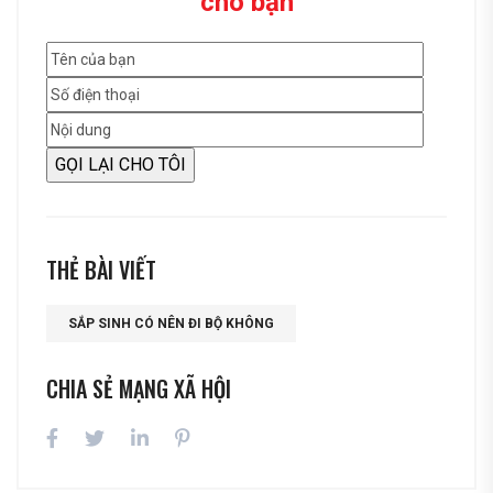
cho bạn
THẺ BÀI VIẾT
SẮP SINH CÓ NÊN ĐI BỘ KHÔNG
CHIA SẺ MẠNG XÃ HỘI