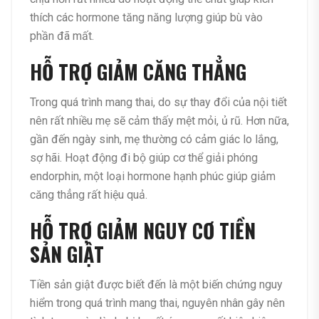
thích các hormone tăng năng lượng giúp bù vào
phần đã mất.
HỖ TRỢ GIẢM CĂNG THẲNG
Trong quá trình mang thai, do sự thay đổi của nội tiết
nên rất nhiều mẹ sẽ cảm thấy mệt mỏi, ủ rũ. Hơn nữa,
gần đến ngày sinh, mẹ thường có cảm giác lo lắng,
sợ hãi.
Hoạt động đi bộ giúp cơ thể giải phóng
endorphin, một loại hormone hạnh phúc giúp giảm
căng thẳng rất hiệu quả.
HỖ TRỢ GIẢM NGUY CƠ TIỀN
SẢN GIẬT
Tiền sản giật được biết đến là một biến chứng nguy
hiểm trong quá trình mang thai, nguyên nhân gây nên