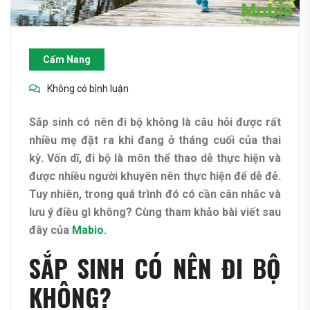
Cẩm Nang
Không có bình luận
Sắp sinh có nên đi bộ không là câu hỏi được rất
nhiều mẹ đặt ra khi đang ở tháng cuối của thai
kỳ. Vốn dĩ, đi bộ là môn thể thao dễ thực hiện và
được nhiều người khuyên nên thực hiện để dễ đẻ.
Tuy nhiên, trong quá trình đó có cần cân nhắc và
lưu ý điều gì không? Cùng tham khảo bài viết sau
đây của
Mabio
.
SẮP SINH CÓ NÊN ĐI BỘ
KHÔNG?