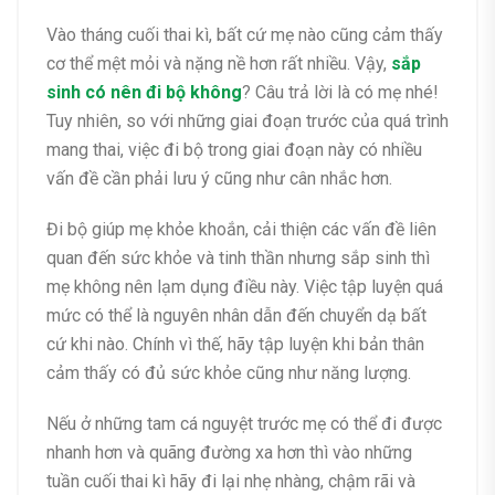
Vào tháng cuối thai kì, bất cứ mẹ nào cũng cảm thấy
cơ thể mệt mỏi và nặng nề hơn rất nhiều.
Vậy,
sắp
sinh có nên đi bộ không
? Câu trả lời là có mẹ nhé!
Tuy nhiên, so với những giai đoạn trước của quá trình
mang thai, việc đi bộ trong giai đoạn này có nhiều
vấn đề cần phải lưu ý cũng như cân nhắc hơn.
Đi bộ giúp mẹ khỏe khoắn, cải thiện các vấn đề liên
quan đến sức khỏe và tinh thần nhưng sắp sinh thì
mẹ không nên lạm dụng điều này. Việc tập luyện quá
mức có thể là nguyên nhân dẫn đến chuyển dạ bất
cứ khi nào. Chính vì thế, hãy tập luyện khi bản thân
cảm thấy có đủ sức khỏe cũng như năng lượng.
Nếu ở những tam cá nguyệt trước mẹ có thể đi được
nhanh hơn và quãng đường xa hơn thì vào những
tuần cuối thai kì hãy đi lại nhẹ nhàng, chậm rãi và