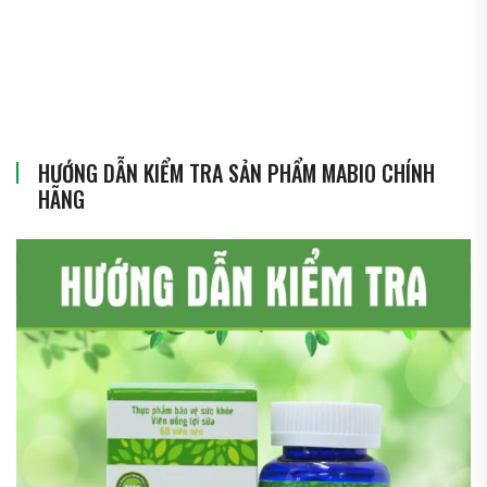
HƯỚNG DẪN KIỂM TRA SẢN PHẨM MABIO CHÍNH
HÃNG