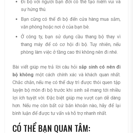
Đi bộ với người bạn đời có thể tạo niềm vui và
sự hứng thú.
Bạn cũng có thể đi bộ đến cửa hàng mua sắm,
văn phòng hoặc nơi ở của bạn bè.
Ở công ty, bạn sử dụng cầu thang bộ thay vì
thang máy để có cơ hội đi bộ. Tuy nhiên, nếu
phòng làm việc ở tầng cao thì không nên đi nhé.
Bài viết giúp mẹ trả lời câu hỏi
sắp sinh có nên đi
bộ không
một cách chính xác và khách quan nhất.
Chắc chắn, nếu mẹ có thể duy trì được thói quen tập
luyện bộ môn đi bộ trước khi sinh sẽ mang tới nhiều
lợi ích tuyệt vời. Đặc biệt giúp mẹ vượt cạn dễ dàng
hơn. Nếu mẹ còn bất cứ băn khoăn nào, hãy để lại
bình luận để được tư vấn và hỗ trợ nhanh nhất.
CÓ THỂ BẠN QUAN TÂM: