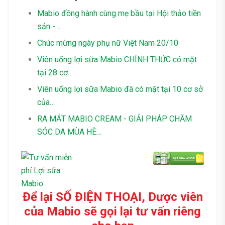
Mabio đồng hành cùng mẹ bầu tại Hội thảo tiền
sản -…
Chúc mừng ngày phụ nữ Việt Nam 20/10
Viên uống lợi sữa Mabio CHÍNH THỨC có mặt
tại 28 cơ…
Viên uống lợi sữa Mabio đã có mặt tại 10 cơ sở
của…
RA MẮT MABIO CREAM - GIẢI PHÁP CHĂM
SÓC DA MÙA HÈ…
Để lại SỐ ĐIỆN THOẠI, Dược viên
của Mabio sẽ gọi lại tư vấn riêng