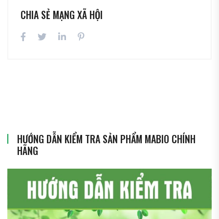
CHIA SẺ MẠNG XÃ HỘI
HƯỚNG DẪN KIỂM TRA SẢN PHẨM MABIO CHÍNH
HÃNG