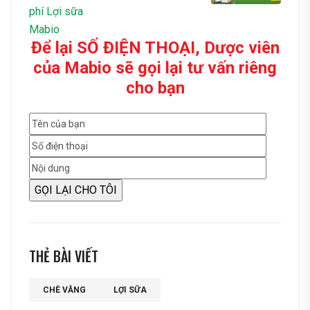
Để lại SỐ ĐIỆN THOẠI, Dược viên
của Mabio sẽ gọi lại tư vấn riêng
cho bạn
THẺ BÀI VIẾT
CHÈ VẰNG
LỢI SỮA