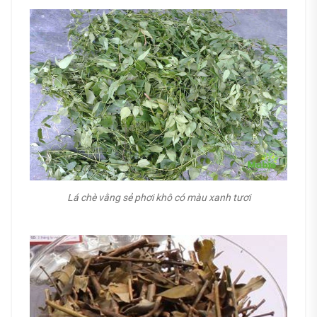
Lá chè vằng sẻ phơi khô có màu xanh tươi