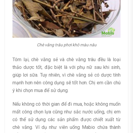
Chè vằng trâu phơi khô màu nâu
Tóm lại, chè vằng sẻ và chè vằng trâu đều là loại
thảo dược tốt, đặc biệt là với phụ nữ sau khi sinh,
giúp lơi sữa. Tuy nhiên, vì chè vằng sẻ có dược tính
mạnh hơn nên công dụng sẽ tốt hơn. Chị em cần chú
ý khi chọn mua để sử dụng.
Nếu không có thời gian để đi mua, hoặc không muốn
mất công chọn lựa cũng như sắc nước uống, chị em
có thể sử dụng các sản phẩm được chiết xuất từ
chè vằng. Ví dụ như viên uống Mabio chứa thành