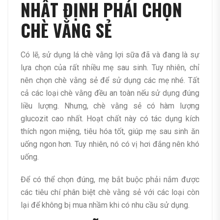
NHẤT ĐỊNH PHẢI CHỌN
CHÈ VẰNG SẺ
Có lẽ, sử dụng lá chè vằng lợi sữa đã và đang là sự
lựa chọn của rất nhiều mẹ sau sinh. Tuy nhiên, chỉ
nên chọn chè vằng sẻ để sử dụng các mẹ nhé. Tất
cả các loại chè vằng đều an toàn nếu sử dụng đúng
liều lượng. Nhưng, chè vằng sẻ có hàm lượng
glucozit cao nhất. Hoạt chất này có tác dụng kích
thích ngon miệng, tiêu hóa tốt, giúp mẹ sau sinh ăn
uống ngon hơn. Tuy nhiên, nó có vị hơi đắng nên khó
uống.
Để có thể chọn đúng, mẹ bắt buộc phải nắm được
các tiêu chí phân biệt chè vằng sẻ với các loại còn
lại để không bị mua nhầm khi có nhu cầu sử dụng.