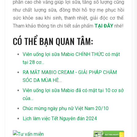
phần cao chè vằng giúp lợi sữa, tăng số lượng cũng
như chất lượng sữa, đồng thời hỗ trợ mẹ phục hồi
sức khỏe sau khi sinh, thanh nhiệt, giải độc cơ thể.
Tham khảo thông tin chi tiết sản phẩm
TẠI ĐÂY
nhé!
CÓ THỂ BẠN QUAN TÂM:
Viên uống lợi sữa Mabio CHÍNH THỨC có mặt
tại 28 cơ…
RA MẮT MABIO CREAM - GIẢI PHÁP CHĂM
SÓC DA MÙA HÈ…
Viên uống lợi sữa Mabio đã có mặt tại 10 cơ sở
của…
Chúc mừng ngày phụ nữ Việt Nam 20/10
Lịch làm việc Tết Nguyên đán 2024