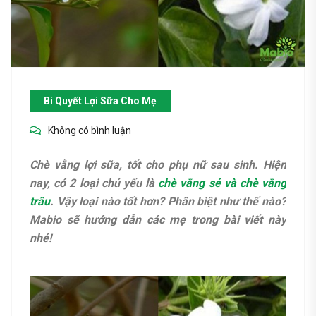
Bí Quyết Lợi Sữa Cho Mẹ
Không có bình luận
Chè vằng lợi sữa, tốt cho phụ nữ sau sinh. Hiện
nay, có 2 loại chủ yếu là
chè vằng sẻ và chè vằng
trâu
. Vậy loại nào tốt hơn? Phân biệt như thế nào?
Mabio sẽ hướng dẫn các mẹ trong bài viết này
nhé!