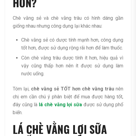
HƠN?
Chè vằng sẻ và chè vằng trâu có hình dáng gần
giống nhau nhưng công dụng lại khác nhau:
Chè vằng sẻ có dược tính mạnh hơn, công dụng
tốt hơn, được sử dụng rộng rãi hơn để làm thuốc.
Còn chè vằng trâu dược tính ít hơn, hiệu quả vì
vậy cũng thấp hơn nên ít được sử dụng làm
nước uống.
Tóm lại,
chè vằng sẻ TỐT hơn chè vằng trâu
nên
chị em cần chú ý phân biệt để mua được hàng tốt,
đây cũng là
lá chè vằng lợi sữa
được sử dụng phổ
biến.
LÁ CHÈ VẰNG LỢI SỮA