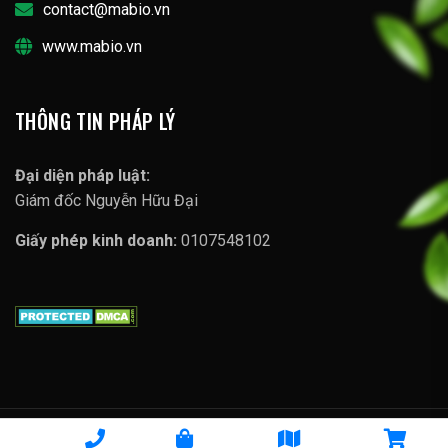
contact@mabio.vn
www.mabio.vn
THÔNG TIN PHÁP LÝ
Đại diện pháp luật:
Giám đốc Nguyễn Hữu Đại
Giấy phép kinh doanh:
0107548102
Copyright © 2023 Lợi Sữa Mabio