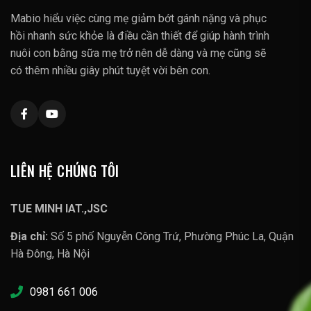
Mabio hiểu việc cùng mẹ giảm bớt gánh nặng và phục
hồi nhanh sức khỏe là điều cần thiết để giúp hành trình
nuôi con bằng sữa mẹ trở nên dễ dàng và mẹ cũng sẽ
có thêm nhiều giây phút tuyệt vời bên con.
LIÊN HỆ CHÚNG TÔI
TUE MINH IAT.,JSC
Địa chỉ:
Số 5 phố Nguyễn Công Trứ, Phường Phúc La, Quận
Hà Đông, Hà Nội
0981 661 006