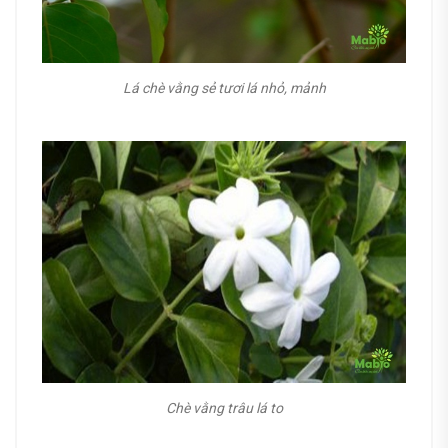
Lá chè vằng sẻ tươi lá nhỏ, mảnh
Chè vằng trâu lá to