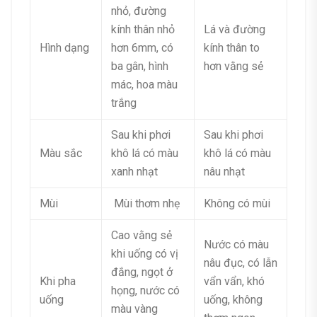
nhỏ, đường
kính thân nhỏ
Lá và đường
Hình dạng
hơn 6mm, có
kính thân to
ba gân, hình
hơn vằng sẻ
mác, hoa màu
trắng
Sau khi phơi
Sau khi phơi
Màu sắc
khô lá có màu
khô lá có màu
xanh nhạt
nâu nhạt
Mùi
Mùi thơm nhẹ
Không có mùi
Cao vằng sẻ
Nước có màu
khi uống có vị
nâu đục, có lẫn
đắng, ngọt ở
Khi pha
vẩn vẩn, khó
họng, nước có
uống
uống, không
màu vàng