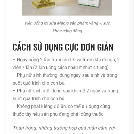
Viên uống lợi sữa Mabio sản phẩm vàng vì sức
khỏe cộng đồng
CÁCH SỬ DỤNG CỰC ĐƠN GIẢN
– Ngày uống 2 lần trước ăn tối và trước khi đi ngủ, 2
viên / lần (2 lần uống cách nhau ít nhất 4 tiếng)
– Phụ nữ sinh thường: dùng ngay sau sinh và trong
suốt quá trình cho con bú.
– Phụ nữ sinh mổ: dùng sau khi mổ 2 ngày và trong
suốt quá trình cho con bú.
– Không phải kiêng đồ ăn, có thể sử dụng cùng
thuốc tây nếu sản phụ đang phải dùng thuốc.
Thận trọng: những trường hợp quá mẫn cảm với