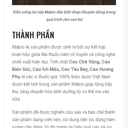
Viên uống lợi sữa Mabio đặc biệt được khuyên dùng trong
quá trình cho con bú
THÀNH PHẦN
Mabio là sản phẩm được sinh ra bởi sự kết hợp
hoàn hảo giữa Bài thuốc nam cổ truyền và công nghệ
chiết xuất hiện đại. Tinh chất
Cao Chè Vằng, Cao
Biển Súc, Cao Ích Mẫu, Cao Tàu Bay, Cao Hương
Phụ
là các vị thuốc quý 100% thảo dược Việt Nam
được kết tinh trong sản phẩm Mabio giúp tăng hấp
thu, tăng chuyển hóa dinh dưỡng từ cơ thể mẹ vào
sữa.
Sản phẩm đã được nghiên cứu sâu và bào chế thành
sản phẩm dạng viên nén, sử dụng tiện lợi, đúng hàm
lượng cần dùng, từ đó mang lại hiệu quả cao và sự