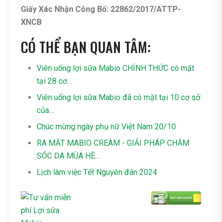
Giấy Xác Nhận Công Bố: 22862/2017/ATTP-
XNCB
CÓ THỂ BẠN QUAN TÂM:
Viên uống lợi sữa Mabio CHÍNH THỨC có mặt
tại 28 cơ…
Viên uống lợi sữa Mabio đã có mặt tại 10 cơ sở
của…
Chúc mừng ngày phụ nữ Việt Nam 20/10
RA MẮT MABIO CREAM - GIẢI PHÁP CHĂM
SÓC DA MÙA HÈ…
Lịch làm việc Tết Nguyên đán 2024