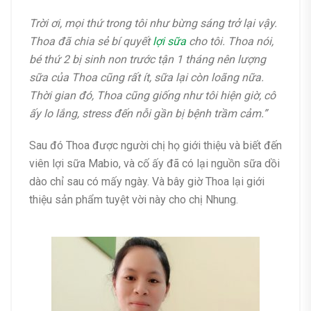
Trời ơi, mọi thứ trong tôi như bừng sáng trở lại vậy.
Thoa đã chia sẻ bí quyết
lợi sữa
cho tôi. Thoa nói,
bé thứ 2 bị sinh non trước tận 1 tháng nên lượng
sữa của Thoa cũng rất ít, sữa lại còn loãng nữa.
Thời gian đó, Thoa cũng giống như tôi hiện giờ, cô
ấy lo lắng, stress đến nỗi gần bị bệnh trầm cảm.”
Sau đó Thoa được người chị họ giới thiệu và biết đến
viên lợi sữa Mabio, và cố ấy đã có lại nguồn sữa dồi
dào chỉ sau có mấy ngày. Và bây giờ Thoa lại giới
thiệu sản phẩm tuyệt vời này cho chị Nhung.