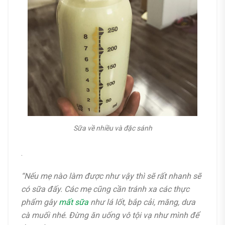
Sữa về nhiều và đặc sánh
.
“Nếu mẹ nào làm được như vậy thì sẽ rất nhanh sẽ
có sữa đấy. Các mẹ cũng cần tránh xa các thực
phẩm gây
mất sữa
như lá lốt, bắp cải, măng, dưa
cà muối nhé. Đừng ăn uống vô tội vạ như mình để