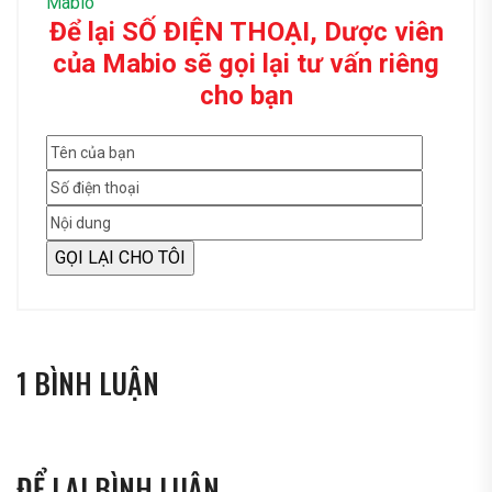
Để lại SỐ ĐIỆN THOẠI, Dược viên
của Mabio sẽ gọi lại tư vấn riêng
cho bạn
1 BÌNH LUẬN
ĐỂ LẠI BÌNH LUẬN