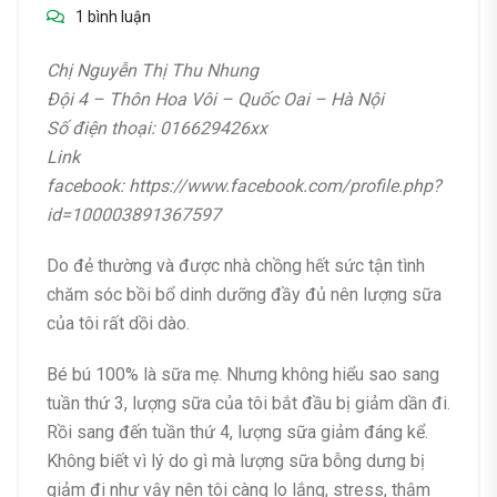
1 bình luận
Chị Nguyễn Thị Thu Nhung
Đội 4 – Thôn Hoa Vôi – Quốc Oai – Hà Nội
Số điện thoại: 016629426xx
Link
facebook: https://www.facebook.com/profile.php?
id=100003891367597
Do đẻ thường và được nhà chồng hết sức tận tình
chăm sóc bồi bổ dinh dưỡng đầy đủ nên lượng sữa
của tôi rất dồi dào.
Bé bú 100% là sữa mẹ. Nhưng không hiểu sao sang
tuần thứ 3, lượng sữa của tôi bắt đầu bị giảm dần đi.
Rồi sang đến tuần thứ 4, lượng sữa giảm đáng kể.
Không biết vì lý do gì mà lượng sữa bỗng dưng bị
giảm đi như vậy nên tôi càng lo lắng, stress, thậm