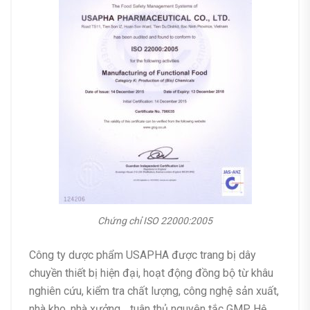
Chứng chỉ ISO 22000:2005
Công ty dược phẩm USAPHA được trang bị dây
chuyền thiết bị hiện đại, hoạt động đồng bộ từ khâu
nghiên cứu, kiểm tra chất lượng, công nghệ sản xuất,
nhà kho, nhà xưởng… tuân thủ nguyên tắc GMP. Hệ