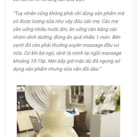
“Tuy nhiên cũng không phải chỉ dùng sản phẩm mà
có được lượng sữa như vậy đâu các mẹ. Các mẹ
cần uống nhiều nước ấm, ăn uống cân bằng các
nhóm dinh dưỡng, đừng ăn quá nhiều 1 món. Bên
cạnh đó còn phải thường xuyên massage đầu vú
nữa. Cứ khi bé ngủ, rảnh là mình lại ngồi massage
khoảng 10-15p. Nên bây giờ mặc dù đã ngưng sử
dụng sản phẩm nhưng sữa vẫn dồi dào.”