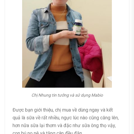
Chị Nhung tin tưởng và sử dụng Mabio
Được bạn giới thiệu, chị mua về dùng ngay và kết
quả là sữa về rất nhiều, ngực lúc nào cũng căng lên,
hơn nữa sữa lại thơm và đặc như sữa ông thọ vậy,
con bú no nê và tăng cân đều đặn.