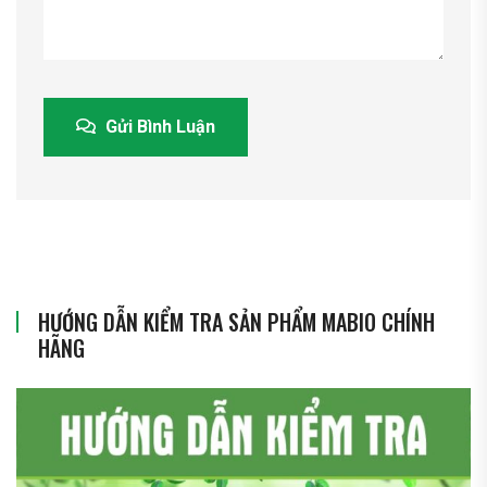
Gửi Bình Luận
HƯỚNG DẪN KIỂM TRA SẢN PHẨM MABIO CHÍNH
HÃNG