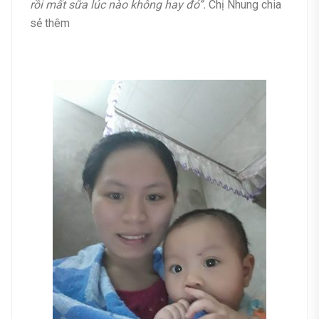
rồi mất sữa lúc nào không hay đó”.
Chị Nhung chia
sẻ thêm