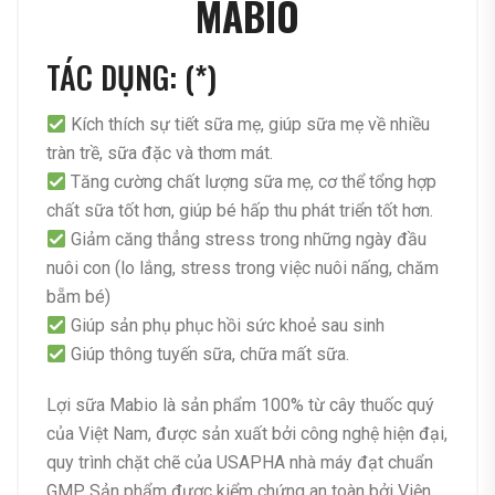
MABIO
TÁC DỤNG: (*)
Kích thích sự tiết sữa mẹ, giúp sữa mẹ về nhiều
tràn trề, sữa đặc và thơm mát.
Tăng cường chất lượng sữa mẹ, cơ thể tổng hợp
chất sữa tốt hơn, giúp bé hấp thu phát triển tốt hơn.
Giảm căng thẳng stress trong những ngày đầu
nuôi con (lo lắng, stress trong việc nuôi nấng, chăm
bẵm bé)
Giúp sản phụ phục hồi sức khoẻ sau sinh
Giúp thông tuyến sữa, chữa mất sữa.
Lợi sữa Mabio là sản phẩm 100% từ cây thuốc quý
của Việt Nam, được sản xuất bởi công nghệ hiện đại,
quy trình chặt chẽ của USAPHA nhà máy đạt chuẩn
GMP. Sản phẩm được kiểm chứng an toàn bởi Viện