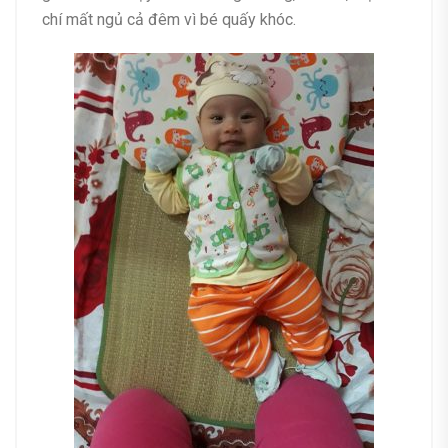
chí mất ngủ cả đêm vì bé quấy khóc.