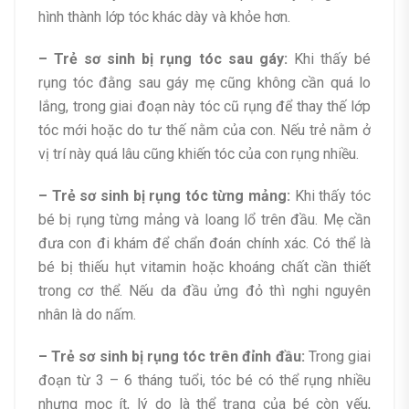
hình thành lớp tóc khác dày và khỏe hơn.
– Trẻ sơ sinh bị rụng tóc sau gáy:
Khi thấy bé
rụng tóc đằng sau gáy mẹ cũng không cần quá lo
lắng, trong giai đoạn này tóc cũ rụng để thay thế lớp
tóc mới hoặc do tư thế nằm của con. Nếu trẻ nằm ở
vị trí này quá lâu cũng khiến tóc của con rụng nhiều.
– Trẻ sơ sinh bị rụng tóc từng mảng:
Khi thấy tóc
bé bị rụng từng mảng và loang lổ trên đầu. Mẹ cần
đưa con đi khám để chẩn đoán chính xác. Có thể là
bé bị thiếu hụt vitamin hoặc khoáng chất cần thiết
trong cơ thể. Nếu da đầu ửng đỏ thì nghi nguyên
nhân là do nấm.
– Trẻ sơ sinh bị rụng tóc trên đỉnh đầu:
Trong giai
đoạn từ 3 – 6 tháng tuổi, tóc bé có thể rụng nhiều
nhưng mọc ít, lý do là thể trạng của bé còn yếu,