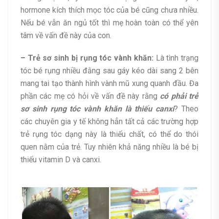
hormone kích thích mọc tóc của bé cũng chưa nhiều.
Nếu bé vẫn ăn ngủ tốt thì mẹ hoàn toàn có thể yên
tâm về vấn đề này của con.
– Trẻ sơ sinh bị rụng tóc vành khăn:
Là tình trạng
tóc bé rụng nhiều đằng sau gáy kéo dài sang 2 bên
mang tai tạo thành hình vành mũ xung quanh đầu. Đa
phần các mẹ có hỏi về vấn đề này rằng
có phải trẻ
sơ sinh rụng tóc vành khăn là thiếu canxi
? Theo
các chuyên gia y tế không hẳn tất cả các trường hợp
trẻ rụng tóc dạng này là thiếu chất, có thể do thói
quen nằm của trẻ. Tuy nhiên khả năng nhiều là bé bị
thiếu vitamin D và canxi.