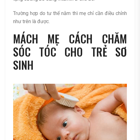
Trường hợp do tư thế nằm thì mẹ chỉ cần điều chỉnh
như trên là được.
MÁCH MẸ CÁCH CHĂM
SÓC TÓC CHO TRẺ SƠ
SINH