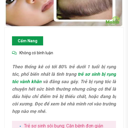
Cẩm Nang
Không có bình luận
Theo thống kê có tới 80% trẻ dưới 1 tuổi bị rụng
tóc, phổ biến nhất là tình trạng
trẻ sơ sinh bị rụng
tóc vành khăn
và đằng sau gáy. Trẻ bị rụng tóc là
chuyện hết sức bình thường nhưng cũng có thể là
dấu hiệu chỉ điểm trẻ bị thiếu chất, hoặc đang bị
còi xương. Đọc để xem bé nhà mình rơi vào trường
hợp nào mẹ nhé.
Trẻ sơ sinh sôi bụng: Căn bệnh đơn giản