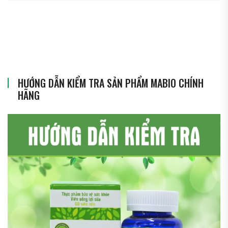
HƯỚNG DẪN KIỂM TRA SẢN PHẨM MABIO CHÍNH
HÃNG