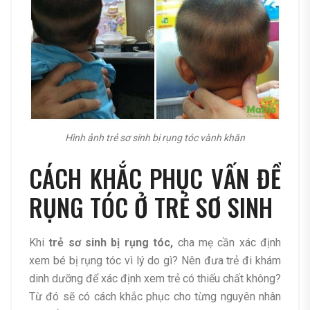
Hình ảnh trẻ sơ sinh bị rụng tóc vành khăn
CÁCH KHẮC PHỤC VẤN ĐỀ
RỤNG TÓC Ở TRẺ SƠ SINH
Khi
trẻ sơ sinh bị rụng tóc,
cha mẹ cần xác định
xem bé bị rụng tóc vì lý do gì? Nên đưa trẻ đi khám
dinh dưỡng để xác định xem trẻ có thiếu chất không?
Từ đó sẽ có cách khắc phục cho từng nguyên nhân