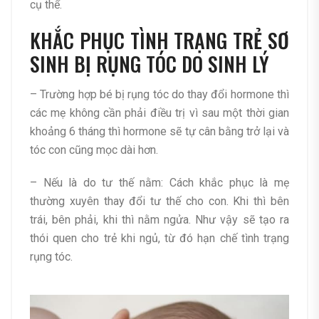
cụ thể.
KHẮC PHỤC TÌNH TRẠNG TRẺ SƠ
SINH BỊ RỤNG TÓC DO SINH LÝ
– Trường hợp bé bị rụng tóc do thay đổi hormone thì
các mẹ không cần phải điều trị vì sau một thời gian
khoảng 6 tháng thì hormone sẽ tự cân bằng trở lại và
tóc con cũng mọc dài hơn.
– Nếu là do tư thế nằm: Cách khắc phục là mẹ
thường xuyên thay đổi tư thế cho con. Khi thì bên
trái, bên phải, khi thì nằm ngửa. Như vậy sẽ tạo ra
thói quen cho trẻ khi ngủ, từ đó hạn chế tình trạng
rụng tóc.