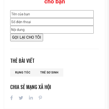
cho bạn
THẺ BÀI VIẾT
RỤNG TÓC
TRẺ SƠ SINH
CHIA SẺ MẠNG XÃ HỘI