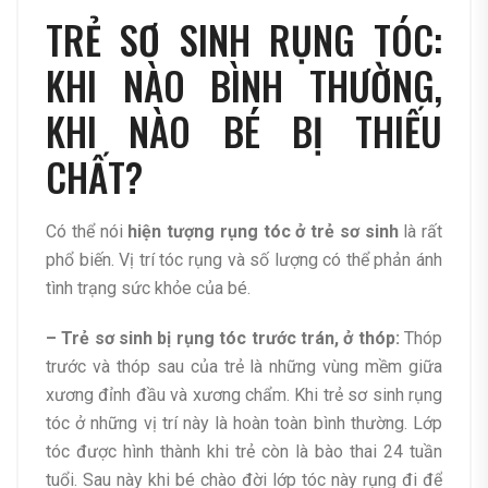
TRẺ SƠ SINH RỤNG TÓC:
KHI NÀO BÌNH THƯỜNG,
KHI NÀO BÉ BỊ THIẾU
CHẤT?
Có thể nói
hiện tượng rụng tóc ở trẻ sơ sinh
là rất
phổ biến. Vị trí tóc rụng và số lượng có thể phản ánh
tình trạng sức khỏe của bé.
– Trẻ sơ sinh bị rụng tóc trước trán, ở thóp:
Thóp
trước và thóp sau của trẻ là những vùng mềm giữa
xương đỉnh đầu và xương chẩm. Khi trẻ sơ sinh rụng
tóc ở những vị trí này là hoàn toàn bình thường. Lớp
tóc được hình thành khi trẻ còn là bào thai 24 tuần
tuổi. Sau này khi bé chào đời lớp tóc này rụng đi để