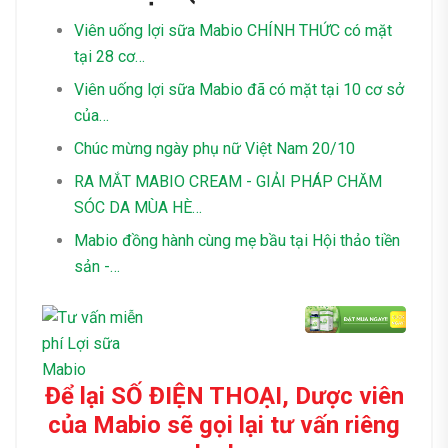
Viên uống lợi sữa Mabio CHÍNH THỨC có mặt
tại 28 cơ…
Viên uống lợi sữa Mabio đã có mặt tại 10 cơ sở
của…
Chúc mừng ngày phụ nữ Việt Nam 20/10
RA MẮT MABIO CREAM - GIẢI PHÁP CHĂM
SÓC DA MÙA HÈ…
Mabio đồng hành cùng mẹ bầu tại Hội thảo tiền
sản -…
Để lại SỐ ĐIỆN THOẠI, Dược viên
của Mabio sẽ gọi lại tư vấn riêng