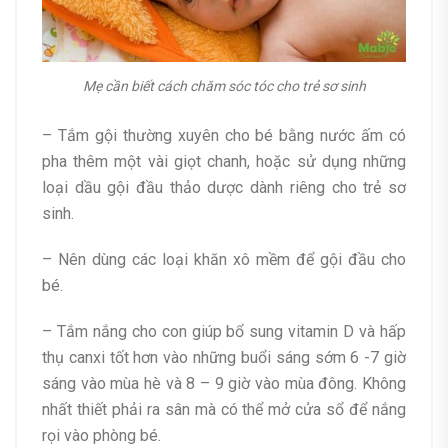
Mẹ cần biết cách chăm sóc tóc cho trẻ sơ sinh
– Tắm gội thường xuyên cho bé bằng nước ấm có
pha thêm một vài giọt chanh, hoặc sử dụng những
loại dầu gội đầu thảo dược dành riêng cho trẻ sơ
sinh.
– Nên dùng các loại khăn xô mềm để gội đầu cho
bé.
– Tắm nắng cho con giúp bổ sung vitamin D và hấp
thụ canxi tốt hơn vào những buổi sáng sớm 6 -7 giờ
sáng vào mùa hè và 8 – 9 giờ vào mùa đông. Không
nhất thiết phải ra sân mà có thể mở cửa sổ để nắng
rọi vào phòng bé.