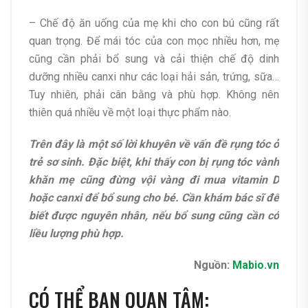
– Chế độ ăn uống của mẹ khi cho con bú cũng rất
quan trọng. Để mái tóc của con mọc nhiều hơn, mẹ
cũng cần phải bổ sung và cải thiện chế độ dinh
dưỡng nhiều canxi như các loại hải sản, trứng, sữa…
Tuy nhiên, phải cân bằng và phù hợp. Không nên
thiên quá nhiều về một loại thực phẩm nào.
Trên đây là một số lời khuyên về vấn đề rụng tóc ở
trẻ sơ sinh. Đặc biệt, khi thấy con bị rụng tóc vành
khăn mẹ cũng đừng vội vàng đi mua vitamin D
hoặc canxi để bổ sung cho bé. Cần khám bác sĩ để
biết được nguyên nhân, nếu bổ sung cũng cần có
liều lượng phù hợp.
Nguồn:
Mabio.vn
CÓ THỂ BẠN QUAN TÂM: