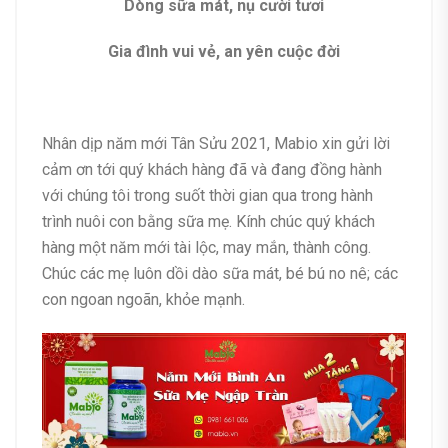
Dòng sữa mát, nụ cười tươi
Gia đình vui vẻ, an yên cuộc đời
Nhân dịp năm mới Tân Sửu 2021, Mabio xin gửi lời
cảm ơn tới quý khách hàng đã và đang đồng hành
với chúng tôi trong suốt thời gian qua trong hành
trình nuôi con bằng sữa mẹ. Kính chúc quý khách
hàng một năm mới tài lộc, may mắn, thành công.
Chúc các mẹ luôn dồi dào sữa mát, bé bú no nê; các
con ngoan ngoãn, khỏe mạnh.