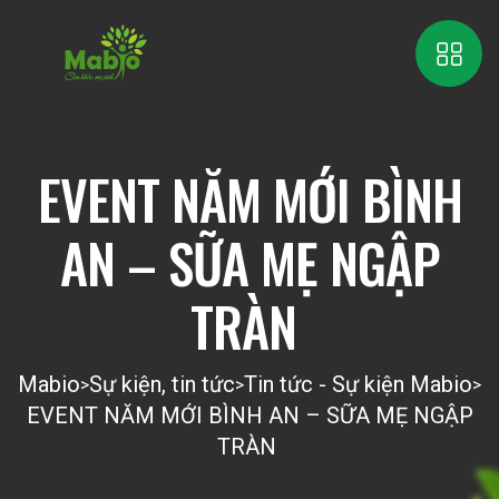
EVENT NĂM MỚI BÌNH
AN – SỮA MẸ NGẬP
TRÀN
Mabio
Sự kiện, tin tức
Tin tức - Sự kiện Mabio
>
>
>
EVENT NĂM MỚI BÌNH AN – SỮA MẸ NGẬP
TRÀN