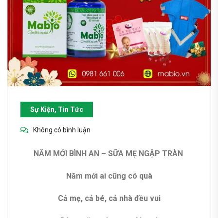
Sự Kiện, Tin Tức
Không có bình luận
NĂM MỚI BÌNH AN – SỮA MẸ NGẬP TRÀN
Năm mới ai cũng có quà
Cả mẹ, cả bé, cả nhà đều vui