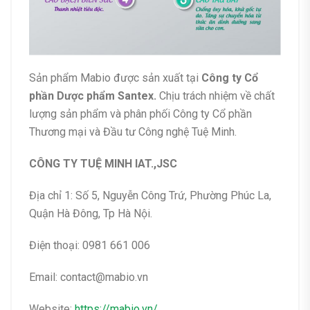
Sản phẩm Mabio được sản xuất tại
Công ty Cổ
phần Dược phẩm Santex.
Chịu trách nhiệm về chất
lượng sản phẩm và phân phối Công ty Cổ phần
Thương mại và Đầu tư Công nghệ Tuệ Minh.
CÔNG TY TUỆ MINH IAT.,JSC
Địa chỉ 1: Số 5, Nguyễn Công Trứ, Phường Phúc La,
Quận Hà Đông, Tp Hà Nội.
Điện thoại: 0981 661 006
Email:
contact@mabio.vn
Website:
https://mabio.vn/