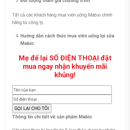
Đối tượng tham gia chương trình
Tất cả các khách hàng mua viên uống Mabio chính
hãng từ công ty
Hướng dẫn cách thức mua viên uống lợi sữa
Mabio:
Mẹ để lại SỐ ĐIỆN THOẠI đặt
mua ngay nhận khuyến mãi
khủng!
Thông tin chi tiết về sản phẩm Mabio