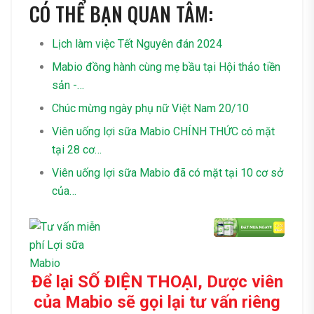
CÓ THỂ BẠN QUAN TÂM:
Lịch làm việc Tết Nguyên đán 2024
Mabio đồng hành cùng mẹ bầu tại Hội thảo tiền
sản -…
Chúc mừng ngày phụ nữ Việt Nam 20/10
Viên uống lợi sữa Mabio CHÍNH THỨC có mặt
tại 28 cơ…
Viên uống lợi sữa Mabio đã có mặt tại 10 cơ sở
của…
Để lại SỐ ĐIỆN THOẠI, Dược viên
của Mabio sẽ gọi lại tư vấn riêng