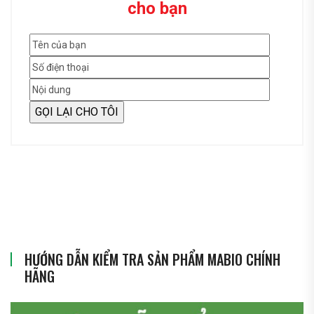
cho bạn
HƯỚNG DẪN KIỂM TRA SẢN PHẨM MABIO CHÍNH
HÃNG