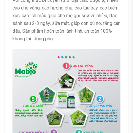
Với công thức bí truyền từ 5 loại thảo dược tự nhiên
cao chè vằng, cao hương phụ, cao tàu bay, cao biển
xúc, cao ích mẫu giúp cho mẹ gọi sữa về nhiều, đặc
sánh sau 2-3 ngày, sữa mát, giúp con bú no, tăng cân
đều. Sản phẩm hoàn toàn lành tính, an toàn 100%
không tác dụng phụ.