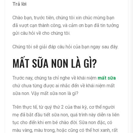
Trả lời
Chào bạn, trước tiên, chúng tôi xin chúc mừng bạn
đã vượt cạn thành công, và cảm ơn bạn đã tin tưởng
gửi câu hỏi về cho chúng tôi.
Chúng tôi sẽ giải đáp câu hỏi của bạn ngay sau đây.
MẤT SỮA NON LÀ GÌ?
Trước nay, chúng ta chỉ nghe về khái niệm
mất sữa
chứ chưa từng được ai nhắc đến về khái niệm mất
sữa non. Vậy mất sữa non là gì?
Trên thực tế, từ quý thứ 2 của thai kỳ, cơ thể người
mẹ đã bắt đầu tiết sữa non, quá trình này diễn ra liên
tục cho đến khi em bé chào đời. Sữa non đặc, có
màu vàng, màu trong, hoặc cũng có thể hơi xanh, rất