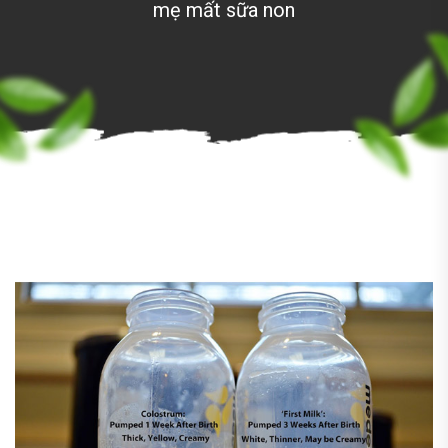
mẹ mất sữa non