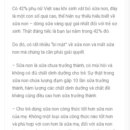
Có 42% phụ nữ Việt sau khi sinh vắt bỏ sữa non, đây
là một con số quá cao, thể hiện sự thiếu hiểu biết về
sữa non – dòng sữa vàng quý giá nhất đối với trẻ sơ
sinh. Thật đáng tiếc là bạn lại nằm trong 42% đó.
Do đó, có rất nhiều “bí mật” về sữa non và mất sữa
non mà chúng ta cần phải giải quyết.
– Sữa non là sữa chưa trưởng thành, có mùi hôi và
không có đủ chất dinh dưỡng cho trẻ: Sự thật trong
sữa non chứa lượng đạm gấp 10 lần sữa trưởng
thành, hàm lượng các chất dinh dưỡng và chất đề
kháng cũng đều cao hơn sữa trưởng thành.
– Cho trẻ dùng sữa non công thức tốt hơn sữa non
của mẹ: Không một loại sữa công thức nào tốt hơn
và phù hợp với con hơn là sữa mẹ, đối với sữa non