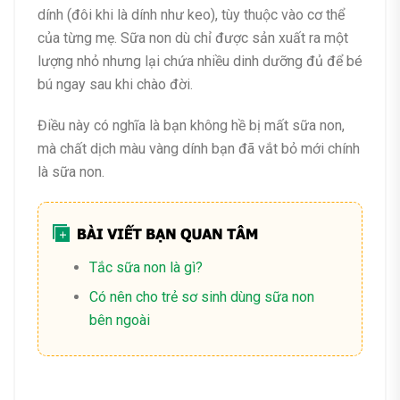
dính (đôi khi là dính như keo), tùy thuộc vào cơ thể
của từng mẹ. Sữa non dù chỉ được sản xuất ra một
lượng nhỏ nhưng lại chứa nhiều dinh dưỡng đủ để bé
bú ngay sau khi chào đời.
Điều này có nghĩa là bạn không hề bị mất sữa non,
mà chất dịch màu vàng dính bạn đã vắt bỏ mới chính
là sữa non.
Tắc sữa non là gì?
Có nên cho trẻ sơ sinh dùng sữa non
bên ngoài