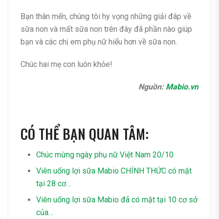
Bạn thân mến, chúng tôi hy vọng những giải đáp về
sữa non và mất sữa non trên đây đã phần nào giúp
bạn và các chị em phụ nữ hiểu hơn về sữa non.
Chúc hai mẹ con luôn khỏe!
Nguồn:
Mabio.vn
CÓ THỂ BẠN QUAN TÂM:
Chúc mừng ngày phụ nữ Việt Nam 20/10
Viên uống lợi sữa Mabio CHÍNH THỨC có mặt
tại 28 cơ…
Viên uống lợi sữa Mabio đã có mặt tại 10 cơ sở
của…