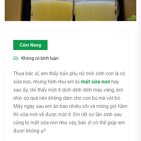
Cẩm Nang
Không có bình luận
Thưa bác sĩ, em thấy bảo phụ nữ mới sinh con là có
sữa non, nhưng hình như em bị
mất sữa non
hay
sao ấy, chỉ thấy một ít dịch dính dính màu vàng, em
nhìn sợ quá nên không dám cho con bú mà vắt bỏ.
Mấy ngày sau em ăn bao nhiêu xôi và móng giò hầm
thì sữa mới về được một ít. Em rất sơ lần sinh sau
cũng bị mất sữa non như vậy, bác sĩ có thể giúp em
được không ạ?