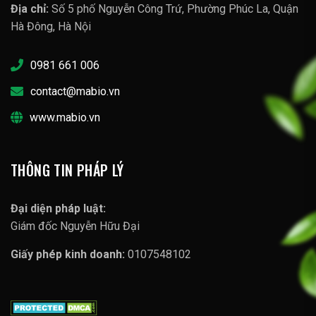
Địa chỉ:
Số 5 phố Nguyễn Công Trứ, Phường Phúc La, Quận
Hà Đông, Hà Nội
0981 661 006
contact@mabio.vn
www.mabio.vn
THÔNG TIN PHÁP LÝ
Đại diện pháp luật:
Giám đốc Nguyễn Hữu Đại
Giấy phép kinh doanh:
0107548102