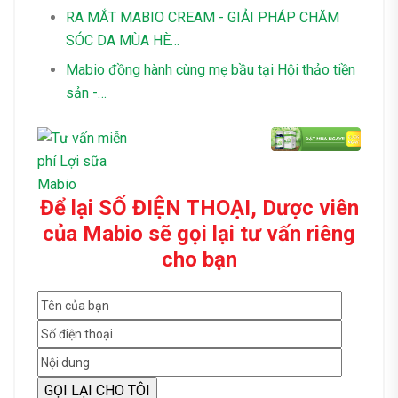
RA MẮT MABIO CREAM - GIẢI PHÁP CHĂM
SÓC DA MÙA HÈ…
Mabio đồng hành cùng mẹ bầu tại Hội thảo tiền
sản -…
Để lại SỐ ĐIỆN THOẠI, Dược viên
của Mabio sẽ gọi lại tư vấn riêng
cho bạn