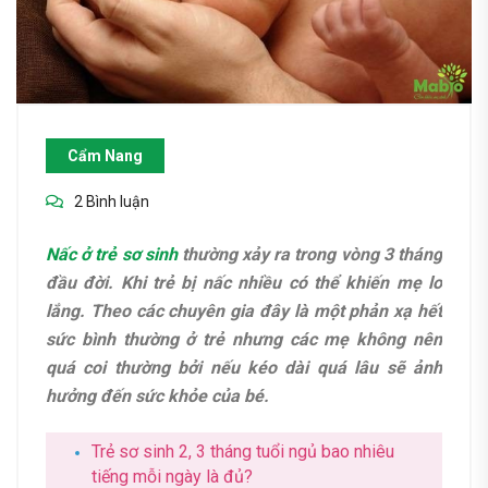
Cẩm Nang
2 Bình luận
Nấc ở trẻ sơ sinh
thường xảy ra trong vòng 3 tháng
đầu đời. Khi trẻ bị nấc nhiều có thể khiến mẹ lo
lắng. Theo các chuyên gia đây là một phản xạ hết
sức bình thường ở trẻ nhưng các mẹ không nên
quá coi thường bởi nếu kéo dài quá lâu sẽ ảnh
hưởng đến sức khỏe của bé.
Trẻ sơ sinh 2, 3 tháng tuổi ngủ bao nhiêu
tiếng mỗi ngày là đủ?