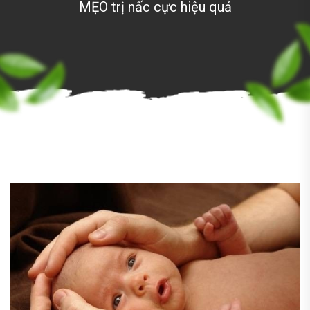
MẸO trị nấc cực hiệu quả