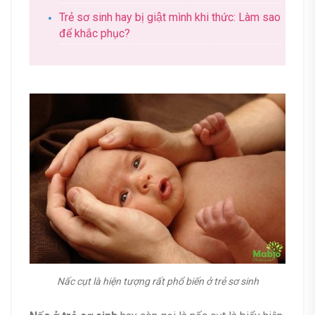
Trẻ sơ sinh hay bị giật mình khi thức: Làm sao
để khắc phục?
Nấc cụt là hiện tượng rất phổ biến ở trẻ sơ sinh