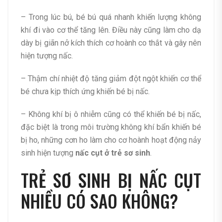
– Trong lúc bú, bé bú quá nhanh khiến lượng không
khí đi vào cơ thể tăng lên. Điều này cũng làm cho dạ
dày bị giãn nở kích thích cơ hoành co thắt và gây nên
hiện tượng nấc.
– Thậm chí nhiệt độ tăng giảm đột ngột khiến cơ thể
bé chưa kịp thích ứng khiến bé bị nấc.
– Không khí bị ô nhiễm cũng có thể khiến bé bị nấc,
đặc biệt là trong môi trường không khí bẩn khiến bé
bị ho, những cơn ho làm cho cơ hoành hoạt động nảy
sinh hiện tượng
nấc cụt ở trẻ sơ sinh
.
TRẺ SƠ SINH BỊ NẤC CỤT
NHIỀU CÓ SAO KHÔNG?