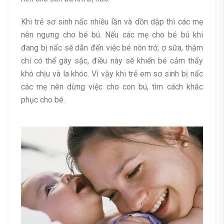
Khi trẻ sơ sinh nấc nhiều lần và dồn dập thì các mẹ
nên ngưng cho bé bú. Nếu các mẹ cho bé bú khi
đang bị nấc sẽ dẫn đến việc bé nôn trớ, ợ sữa, thậm
chí có thể gây sặc, điều này sẽ khiến bé cảm thấy
khó chịu và la khóc. Vì vậy khi trẻ em sơ sinh bị nấc
các mẹ nên dừng việc cho con bú, tìm cách khắc
phục cho bé.