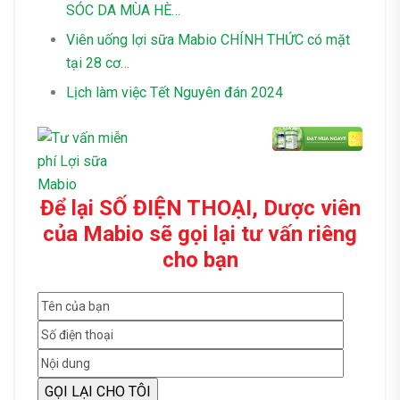
SÓC DA MÙA HÈ…
Viên uống lợi sữa Mabio CHÍNH THỨC có mặt
tại 28 cơ…
Lịch làm việc Tết Nguyên đán 2024
Để lại SỐ ĐIỆN THOẠI, Dược viên
của Mabio sẽ gọi lại tư vấn riêng
cho bạn