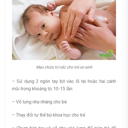
Mẹo chữa trị nấc cho trẻ sơ sinh
– Sử dụng 2 ngón tay bịt vào lỗ tai hoặc hai cánh
mũi trong khoảng từ 10-15 lần.
– Vỗ lưng nhẹ nhàng cho bé
– Thay đổi tư thế bú khoa học cho trẻ