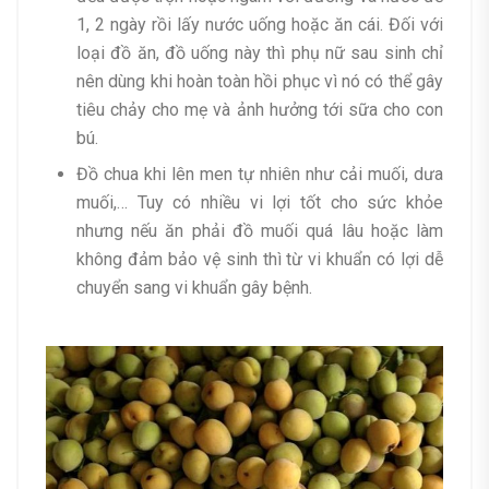
1, 2 ngày rồi lấy nước uống hoặc ăn cái. Đối với
loại đồ ăn, đồ uống này thì phụ nữ sau sinh chỉ
nên dùng khi hoàn toàn hồi phục vì nó có thể gây
tiêu chảy cho mẹ và ảnh hưởng tới sữa cho con
bú.
Đồ chua khi lên men tự nhiên như cải muối, dưa
muối,… Tuy có nhiều vi lợi tốt cho sức khỏe
nhưng nếu ăn phải đồ muối quá lâu hoặc làm
không đảm bảo vệ sinh thì từ vi khuẩn có lợi dễ
chuyển sang vi khuẩn gây bệnh.