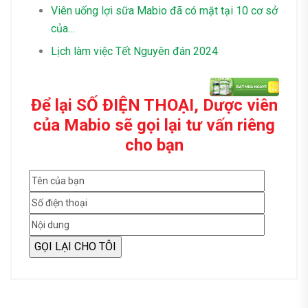
Viên uống lợi sữa Mabio đã có mặt tại 10 cơ sở
của…
Lịch làm việc Tết Nguyên đán 2024
Để lại SỐ ĐIỆN THOẠI, Dược viên
của Mabio sẽ gọi lại tư vấn riêng
cho bạn