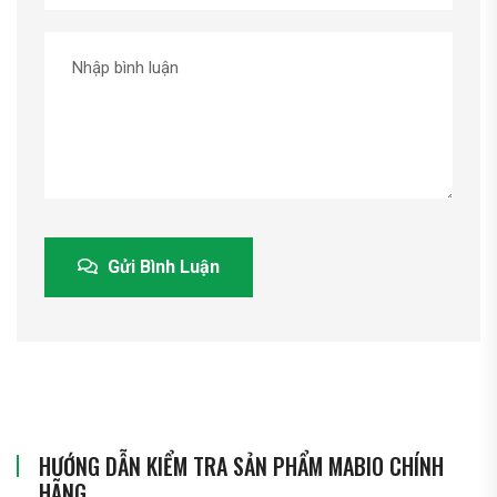
Gửi Bình Luận
HƯỚNG DẪN KIỂM TRA SẢN PHẨM MABIO CHÍNH
HÃNG