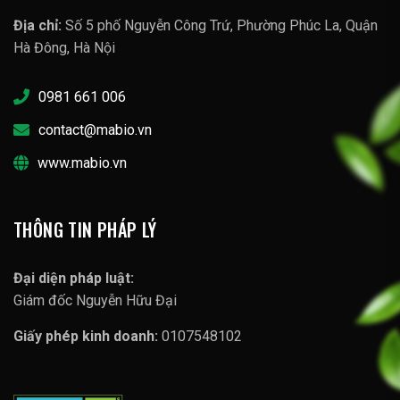
Địa chỉ:
Số 5 phố Nguyễn Công Trứ, Phường Phúc La, Quận
Hà Đông, Hà Nội
0981 661 006
contact@mabio.vn
www.mabio.vn
THÔNG TIN PHÁP LÝ
Đại diện pháp luật:
Giám đốc Nguyễn Hữu Đại
Giấy phép kinh doanh:
0107548102