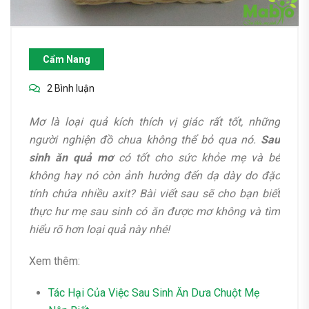
Cẩm Nang
2 Bình luận
Mơ là loại quả kích thích vị giác rất tốt, những
người nghiện đồ chua không thể bỏ qua nó.
Sau
sinh ăn quả mơ
có tốt cho sức khỏe mẹ và bé
không hay nó còn ảnh hưởng đến dạ dày do đặc
tính chứa nhiều axit? Bài viết sau sẽ cho bạn biết
thực hư mẹ sau sinh có ăn được mơ không và tìm
hiểu rõ hơn loại quả này nhé!
Xem thêm:
Tác Hại Của Việc Sau Sinh Ăn Dưa Chuột Mẹ