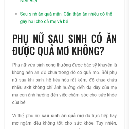
Nên Biết
Sau sinh ăn quả mận: Cẩn thận ăn nhiều có thể
gây hại cho cả mẹ và bé
PHỤ NỮ SAU SINH CÓ ĂN
ĐƯỢC QUẢ MƠ KHÔNG?
Phụ nữ vừa sinh xong thường được bác sỹ khuyên là
không nên ăn đồ chua trong đó có quả mơ. Bởi phụ
nữ sau khi sinh, hệ tiêu hóa rất kém, đồ chua chứa
nhiều axit không chỉ ảnh hưởng đến dạ dày của mẹ
mà còn ảnh hưởng đến việc chăm sóc cho sức khỏe
của bé.
Vì thế, phụ nữ
sau sinh ăn quả mơ
dù trực tiếp hay
mơ ngâm đều không tốt cho sức khỏe. Tuy nhiên,