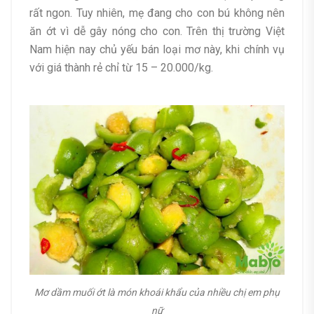
rất ngon. Tuy nhiên, mẹ đang cho con bú không nên
ăn ớt vì dễ gây nóng cho con. Trên thị trường Việt
Nam hiện nay chủ yếu bán loại mơ này, khi chính vụ
với giá thành rẻ chỉ từ 15 – 20.000/kg.
Mơ dầm muối ớt là món khoái khẩu của nhiều chị em phụ
nữ