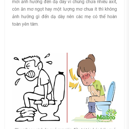
mới ảnh hưởng đến dạ dày vì chúng chứa nhiều axit,
còn ăn mơ ngọt hay một lượng mơ chua ít thì không
ảnh hưởng gì đến dạ dày nên các mẹ có thể hoàn
toàn yên tâm.