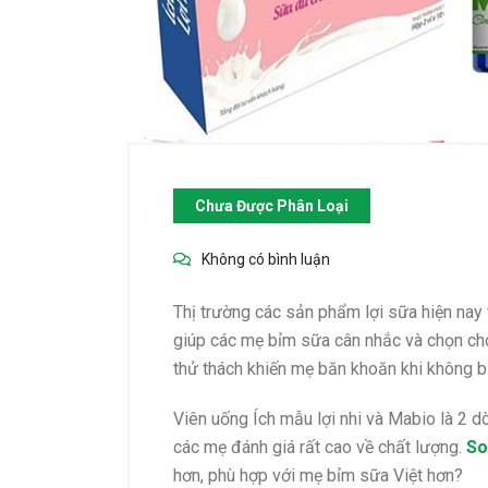
Chưa Được Phân Loại
Không có bình luận
Thị trường các sản phẩm lợi sữa hiện nay
giúp các mẹ bỉm sữa cân nhắc và chọn ch
thử thách khiến mẹ băn khoăn khi không b
Viên uống Ích mẫu lợi nhi và Mabio là 2 d
các mẹ đánh giá rất cao về chất lượng.
So
hơn, phù hợp với mẹ bỉm sữa Việt hơn?