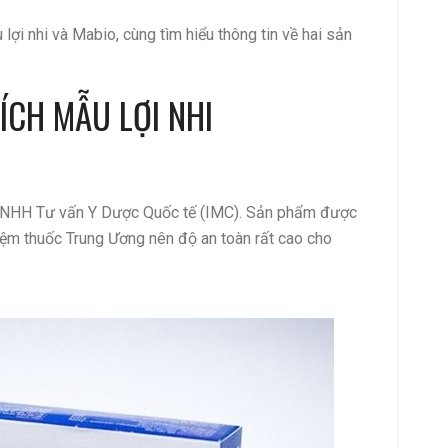
lợi nhi và Mabio, cùng tìm hiểu thông tin về hai sản
 ÍCH MẪU LỢI NHI
y TNHH Tư vấn Y Dược Quốc tế (IMC). Sản phẩm được
ệm thuốc Trung Ương nên độ an toàn rất cao cho