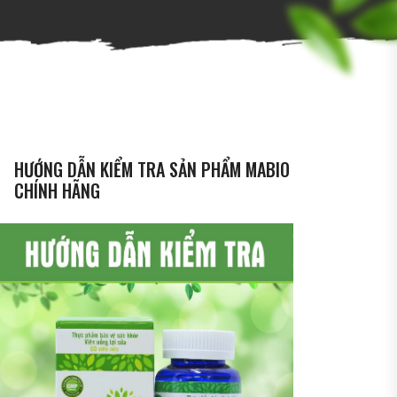
HƯỚNG DẪN KIỂM TRA SẢN PHẨM MABIO
CHÍNH HÃNG