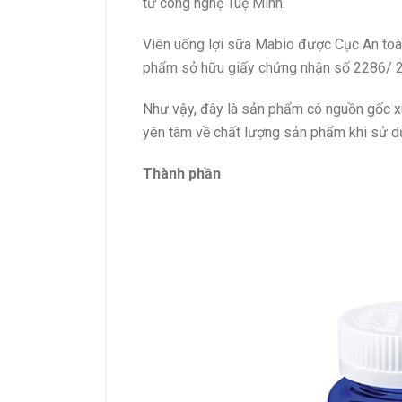
tư công nghệ Tuệ Minh.
Viên uống lợi sữa Mabio được Cục An toà
phẩm sở hữu giấy chứng nhận số 2286/
Như vậy, đây là sản phẩm có nguồn gốc xu
yên tâm về chất lượng sản phẩm khi sử d
Thành phần