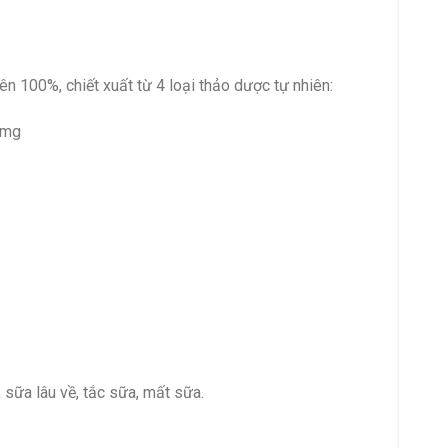
n 100%, chiết xuất từ 4 loại thảo dược tự nhiên:
5mg
 sữa lâu về, tắc sữa, mất sữa.