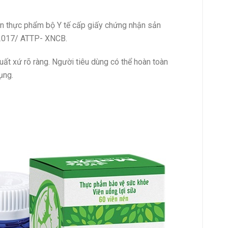
n thực phẩm bộ Y tế cấp giấy chứng nhận sản
 2017/ ATTP- XNCB.
ất xứ rõ ràng. Người tiêu dùng có thể hoàn toàn
ụng.