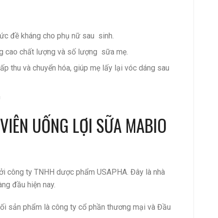
sức đề kháng cho phụ nữ sau sinh.
âng cao chất lượng và số lượng sữa mẹ.
hấp thu và chuyển hóa, giúp mẹ lấy lại vóc dáng sau
h
VIÊN UỐNG LỢI SỮA MABIO
bởi công ty TNHH dược phẩm USAPHA. Đây là nhà
àng đầu hiện nay.
hối sản phẩm là công ty cổ phần thương mại và Đầu