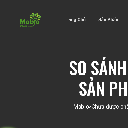
Trang Chủ
Sản Phẩm
SO SÁNH
SẢN PH
Mabio
Chưa được phâ
>