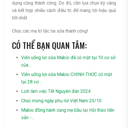
dụng cũng thành công. Do đó, cần lựa chọn kỹ càng
và kết hợp nhiều cách điều trị để mang tới hiệu quả
tốt nhất.
Chúc các mẹ trị tắc tia sữa thành công!
CÓ THỂ BẠN QUAN TÂM:
Viên uống lợi sữa Mabio đã có mặt tại 10 cơ sở
của…
Viên uống lợi sữa Mabio CHÍNH THỨC có mặt
tại 28 cơ…
Lịch làm việc Tết Nguyên đán 2024
Chúc mừng ngày phụ nữ Việt Nam 20/10
Mabio đồng hành cùng mẹ bầu tại Hội thảo tiền
sản -…