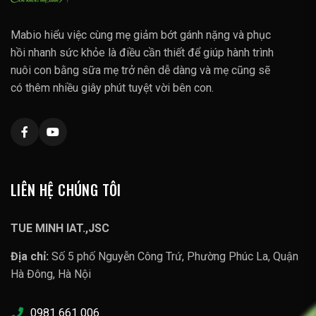
Mabio hiểu việc cùng mẹ giảm bớt gánh nặng và phục
hồi nhanh sức khỏe là điều cần thiết để giúp hành trình
nuôi con bằng sữa mẹ trở nên dễ dàng và mẹ cũng sẽ
có thêm nhiều giây phút tuyệt vời bên con.
LIÊN HỆ CHÚNG TÔI
TUE MINH IAT.,JSC
Địa chỉ:
Số 5 phố Nguyễn Công Trứ, Phường Phúc La, Quận
Hà Đông, Hà Nội
0981 661 006