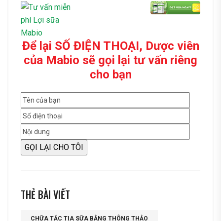
Để lại SỐ ĐIỆN THOẠI, Dược viên
của Mabio sẽ gọi lại tư vấn riêng
cho bạn
THẺ BÀI VIẾT
CHỮA TẮC TIA SỮA BẰNG THÔNG THẢO