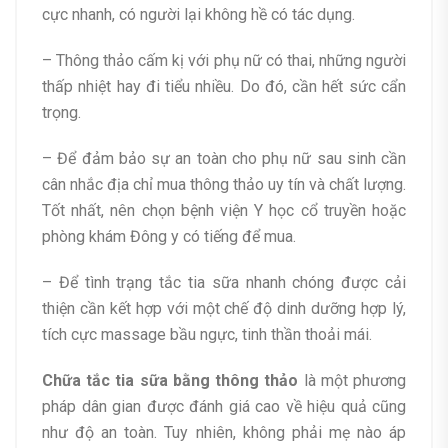
cực nhanh, có người lại không hề có tác dụng.
– Thông thảo cấm kị với phụ nữ có thai, những người
thấp nhiệt hay đi tiểu nhiều. Do đó, cần hết sức cẩn
trọng.
– Để đảm bảo sự an toàn cho phụ nữ sau sinh cần
cân nhắc địa chỉ mua thông thảo uy tín và chất lượng.
Tốt nhất, nên chọn bệnh viện Y học cổ truyền hoặc
phòng khám Đông y có tiếng để mua.
– Để tình trạng tắc tia sữa nhanh chóng được cải
thiện cần kết hợp với một chế độ dinh dưỡng hợp lý,
tích cực massage bầu ngực, tinh thần thoải mái.
Chữa tắc tia sữa bằng thông thảo
là một phương
pháp dân gian được đánh giá cao về hiệu quả cũng
như độ an toàn. Tuy nhiên, không phải mẹ nào áp