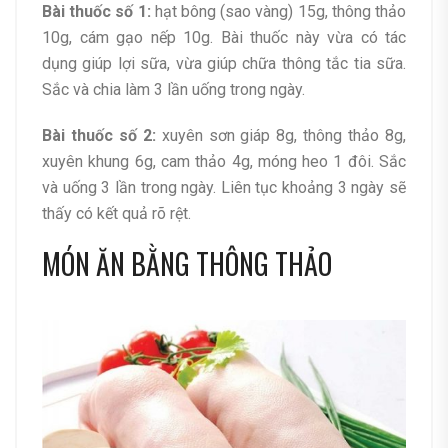
Bài thuốc số 1:
hạt bông (sao vàng) 15g, thông thảo
10g, cám gạo nếp 10g. Bài thuốc này vừa có tác
dụng giúp lợi sữa, vừa giúp chữa thông tắc tia sữa.
Sắc và chia làm 3 lần uống trong ngày.
Bài thuốc số 2:
xuyên sơn giáp 8g, thông thảo 8g,
xuyên khung 6g, cam thảo 4g, móng heo 1 đôi. Sắc
và uống 3 lần trong ngày. Liên tục khoảng 3 ngày sẽ
thấy có kết quả rõ rệt.
MÓN ĂN BẰNG THÔNG THẢO