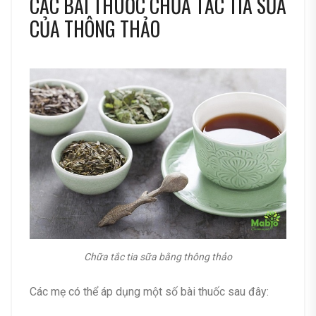
CÁC BÀI THUỐC CHỮA TẮC TIA SỮA
CỦA THÔNG THẢO
Chữa tắc tia sữa bằng thông thảo
Các mẹ có thể áp dụng một số bài thuốc sau đây: