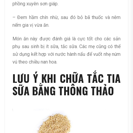
phồng xuyên sơn giáp.
– Đem hầm chín nhừ, sau đó bỏ bã thuốc và nêm
nếm gia vị vừa ăn.
Món ăn này được đánh giá là cực tốt cho các sản
phụ sau sinh bị ít sữa, tắc sữa. Các mẹ cũng có thể
sử dụng kết hợp với nước hành nấu để vuốt nhẹ núm
vú theo chiều nan hoa.
LƯU Ý KHI CHỮA TẮC TIA
SỮA BẰNG THÔNG THẢO