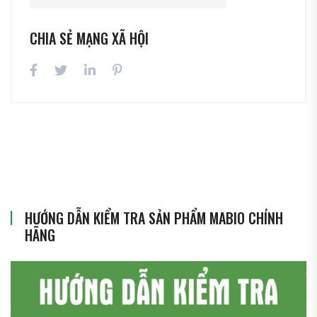
CHIA SẺ MẠNG XÃ HỘI
HƯỚNG DẪN KIỂM TRA SẢN PHẨM MABIO CHÍNH
HÃNG