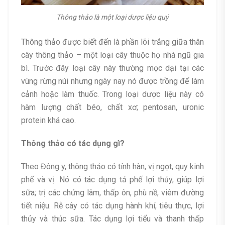
Thông thảo là một loại dược liệu quý
Thông thảo được biết đến là phần lõi trắng giữa thân
cây thông thảo – một loại cây thuộc họ nhà ngũ gia
bì. Trước đây loại cây này thường mọc dại tại các
vùng rừng núi nhưng ngày nay nó được trồng để làm
cảnh hoặc làm thuốc. Trong loại dược liệu này có
hàm lượng chất béo, chất xơ; pentosan, uronic
protein khá cao.
Thông thảo có tác dụng gì?
Theo Đông y, thông thảo có tính hàn, vị ngọt, quy kinh
phế và vị. Nó có tác dụng tả phế lợi thủy, giúp lợi
sữa; trị các chứng lâm, thấp ôn, phù nề, viêm đường
tiết niệu. Rễ cây có tác dụng hành khí, tiêu thực, lợi
thủy và thúc sữa. Tác dụng lợi tiểu và thanh thấp