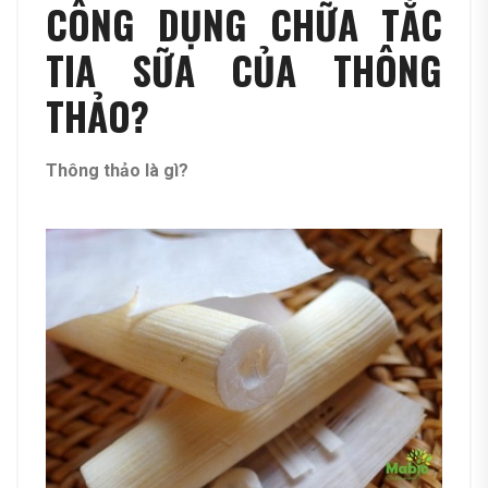
CÔNG DỤNG CHỮA TẮC
TIA SỮA CỦA THÔNG
THẢO?
Thông thảo là gì?