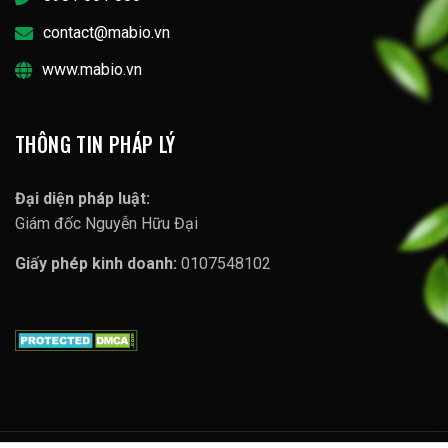
contact@mabio.vn
www.mabio.vn
THÔNG TIN PHÁP LÝ
Đại diện pháp luật:
Giám đốc Nguyễn Hữu Đại
Giấy phép kinh doanh:
0107548102