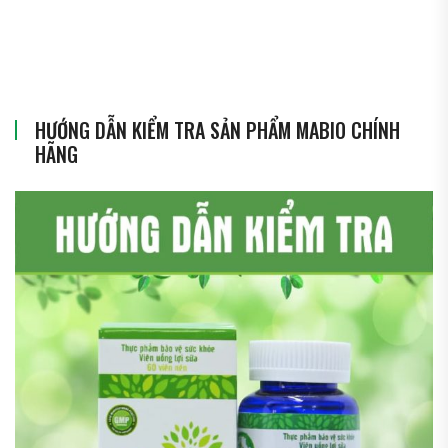
HƯỚNG DẪN KIỂM TRA SẢN PHẨM MABIO CHÍNH
HÃNG