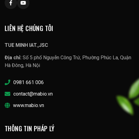
LIÊN HỆ CHÚNG TÔI
TUE MINH IAT.,JSC
Địa chỉ:
Số 5 phố Nguyễn Công Trứ, Phường Phúc La, Quận
Hà Đông, Hà Nội
0981 661 006
contact@mabio.vn
www.mabio.vn
THÔNG TIN PHÁP LÝ