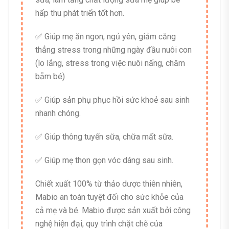
hấp thu phát triển tốt hơn.
✅ Giúp mẹ ăn ngon, ngủ yên, giảm căng
thẳng stress trong những ngày đầu nuôi con
(lo lắng, stress trong việc nuôi nấng, chăm
bẵm bé)
✅ Giúp sản phụ phục hồi sức khoẻ sau sinh
nhanh chóng.
✅ Giúp thông tuyến sữa, chữa mất sữa.
✅ Giúp mẹ thon gọn vóc dáng sau sinh.
Chiết xuất 100% từ thảo dược thiên nhiên,
Mabio an toàn tuyệt đối cho sức khỏe của
cả mẹ và bé. Mabio được sản xuất bởi công
nghệ hiện đại, quy trình chặt chẽ của