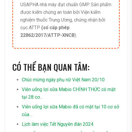
USAPHA nhà máy đạt chuẩn GMP. Sản phẩm
được kiểm chứng an toàn bởi Viện kiểm
nghiệm thuốc Trung Ương, chứng nhận bởi
cục ATTP
(số cấp phép
22862/2017/ATTP-XNCB
).
CÓ THỂ BẠN QUAN TÂM:
Chúc mừng ngày phụ nữ Việt Nam 20/10
Viên uống lợi sữa Mabio CHÍNH THỨC có mặt
tại 28 cơ…
Viên uống lợi sữa Mabio đã có mặt tại 10 cơ sở
của…
Lịch làm việc Tết Nguyên đán 2024