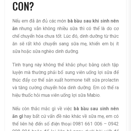
CON?
Nếu em đã ăn đủ các món
bà bầu sau khi sinh nên
ăn
nhưng vẫn không nhiều sữa thì có thể là do cơ
chế chuyển hóa chưa tốt. Lúc đó, dinh dưỡng từ thức
ăn sẽ rất khó chuyển sang sữa mẹ, khiến em bị ít
sữa hoặc sữa nghèo dinh dưỡng.
Tình trạng này không thể khắc phục bằng cách tập
luyện mà thường phải bổ sung viên uống lợi sữa để
thúc đẩy cơ thể sản xuất hormone tiết sữa prolactin
và tăng cường chuyển hóa dinh dưỡng. Em có thể ra
hiệu thuốc hỏi mua viên uống lợi sữa Mabio.
Nếu còn thắc mắc gì về việc
bà bầu sau sinh nên
ăn gì
hay bất cứ vấn đề nào khác về sữa mẹ, em có
thể liên hệ đến số điện thoại 0981 661 006 – 0942