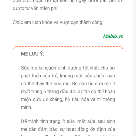
008 004 hoặc để lại liên hệ ngay dưới bài viết để
được tư vấn miễn phí.
Chúc em luôn khỏe và vượt cạn thành công!
Mabio.vn
MẸ LƯU Ý:
Sữa mẹ là nguồn dinh dưỡng tốt nhất cho sự
phát triển của trẻ, không một sản phẩm nào
có thể thay thế sữa mẹ. Bé cần bú sữa mẹ ít
nhất trong 6 tháng đầu đời để trẻ có thể hoàn
thiện sức đề kháng, hệ tiêu hóa và trí thông
minh.
Để tránh tình trạng ít sữa, mất sữa sau sinh
mẹ cần đảm bảo sự hoạt động ổn định của