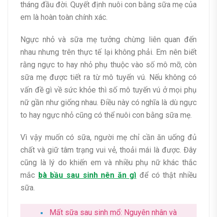
tháng đầu đời. Quyết định nuôi con bằng sữa mẹ của
em là hoàn toàn chính xác.
Ngực nhỏ và sữa mẹ tưởng chừng liên quan đến
nhau nhưng trên thực tế lại không phải. Em nên biết
rằng ngực to hay nhỏ phụ thuộc vào số mô mỡ, còn
sữa mẹ được tiết ra từ mô tuyến vú. Nếu không có
vấn đề gì về sức khỏe thì số mô tuyến vú ở mọi phụ
nữ gần như giống nhau. Điều này có nghĩa là dù ngực
to hay ngực nhỏ cũng có thể nuôi con bằng sữa mẹ.
Vì vậy muốn có sữa, người mẹ chỉ cần ăn uống đủ
chất và giữ tâm trạng vui vẻ, thoải mái là được. Đây
cũng là lý do khiến em và nhiều phụ nữ khác thắc
mắc
bà bầu sau sinh nên ăn gì
để có thật nhiều
sữa.
Mất sữa sau sinh mổ: Nguyên nhân và