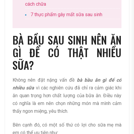
cách chữa
7 thực phẩm gây mất sữa sau sinh
BÀ BẦU SAU SINH NÊN ĂN
GÌ ĐỂ CÓ THẬT NHIỀU
SỮA?
Không nên đặt nặng vấn đề
bà bầu ăn gì để có
nhiều sữa
vì các nghiên cứu đã chỉ ra cảm giác khi
ăn quan trọng hơn chất lượng của bữa ăn. Điều này
có nghĩa là em nên chọn những món mà mình cảm
thấy ngon miệng, yêu thích.
Bên cạnh đó, có một số thứ có lợi cho sữa mẹ mà
em có thể ưu tiên như: