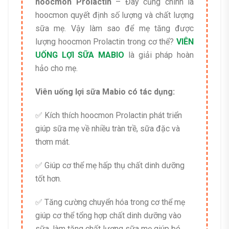
hoocmon Prolactin
– Đây cũng chính là
hoocmon quyết định số lượng và chất lượng
sữa mẹ. Vậy làm sao để mẹ tăng được
lượng hoocmon Prolactin trong cơ thể?
VIÊN
UỐNG LỢI SỮA MABIO
là giải pháp hoàn
hảo cho mẹ.
Viên uống lợi sữa Mabio có tác dụng:
✅ Kích thích hoocmon Prolactin phát triển
giúp sữa mẹ về nhiều tràn trề, sữa đặc và
thơm mát.
✅ Giúp cơ thể mẹ hấp thụ chất dinh dưỡng
tốt hơn.
✅ Tăng cường chuyển hóa trong cơ thể mẹ
giúp cơ thể tổng hợp chất dinh dưỡng vào
sữa, làm tăng chất lượng sữa mẹ giúp bé