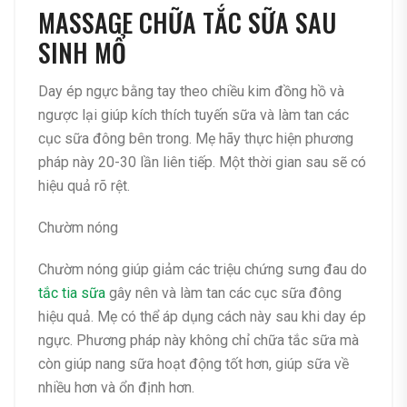
MASSAGE CHỮA TẮC SỮA SAU
SINH MỔ
Day ép ngực bằng tay theo chiều kim đồng hồ và
ngược lại giúp kích thích tuyến sữa và làm tan các
cục sữa đông bên trong. Mẹ hãy thực hiện phương
pháp này 20-30 lần liên tiếp. Một thời gian sau sẽ có
hiệu quả rõ rệt.
Chườm nóng
Chườm nóng giúp giảm các triệu chứng sưng đau do
tắc tia sữa
gây nên và làm tan các cục sữa đông
hiệu quả. Mẹ có thể áp dụng cách này sau khi day ép
ngực. Phương pháp này không chỉ chữa tắc sữa mà
còn giúp nang sữa hoạt động tốt hơn, giúp sữa về
nhiều hơn và ổn định hơn.