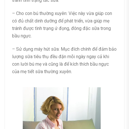
tránh tình trạng tắc sữa.
– Cho con bú thường xuyên: Việc này vừa giúp con
có đủ chất dinh dưỡng để phát triển, vừa giúp mẹ
tránh được tình trạng ứ đọng, đông đặc sữa trong
bầu ngực.
– Sử dụng máy hút sữa: Mục đích chính để đảm bảo
lượng sữa tiêu thụ đều đặn mỗi ngày ngay cả khi
con lười bú mẹ và cũng là để kích thích bầu ngực
của mẹ tiết sữa thường xuyên.