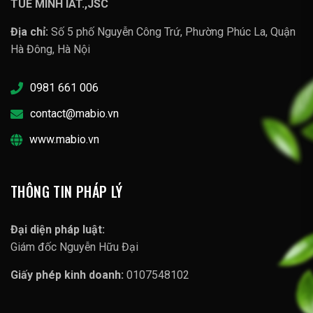
TUE MINH IAT.,JSC
Địa chỉ:
Số 5 phố Nguyễn Công Trứ, Phường Phúc La, Quận
Hà Đông, Hà Nội
0981 661 006
contact@mabio.vn
www.mabio.vn
THÔNG TIN PHÁP LÝ
Đại diện pháp luật:
Giám đốc Nguyễn Hữu Đại
Giấy phép kinh doanh:
0107548102