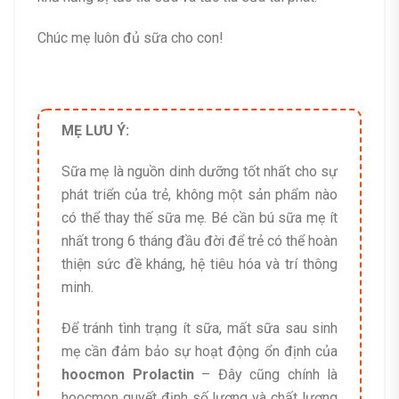
Chúc mẹ luôn đủ sữa cho con!
MẸ LƯU Ý:
Sữa mẹ là nguồn dinh dưỡng tốt nhất cho sự
phát triển của trẻ, không một sản phẩm nào
có thể thay thế sữa mẹ. Bé cần bú sữa mẹ ít
nhất trong 6 tháng đầu đời để trẻ có thể hoàn
thiện sức đề kháng, hệ tiêu hóa và trí thông
minh.
Để tránh tình trạng ít sữa, mất sữa sau sinh
mẹ cần đảm bảo sự hoạt động ổn định của
hoocmon Prolactin
– Đây cũng chính là
hoocmon quyết định số lượng và chất lượng