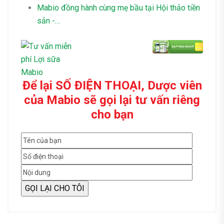
Mabio đồng hành cùng mẹ bầu tại Hội thảo tiền
sản -…
Để lại SỐ ĐIỆN THOẠI, Dược viên
của Mabio sẽ gọi lại tư vấn riêng
cho bạn