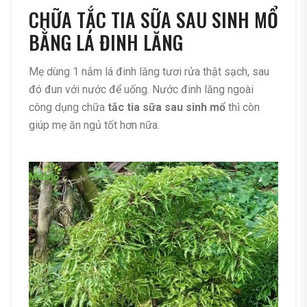
CHỮA TẮC TIA SỮA SAU SINH MỔ
BẰNG LÁ ĐINH LĂNG
Mẹ dùng 1 nắm lá đinh lăng tươi rửa thật sạch, sau
đó đun với nước để uống. Nước đinh lăng ngoài
công dụng chữa
tắc tia sữa sau sinh mổ
thì còn
giúp mẹ ăn ngủ tốt hơn nữa.