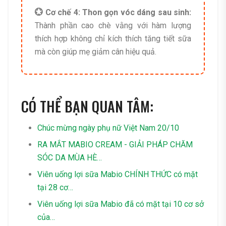
💮 Cơ chế 4: Thon gọn vóc dáng sau sinh:
Thành phần cao chè vằng với hàm lượng
thích hợp không chỉ kích thích tăng tiết sữa
mà còn giúp mẹ giảm cân hiệu quả.
CÓ THỂ BẠN QUAN TÂM:
Chúc mừng ngày phụ nữ Việt Nam 20/10
RA MẮT MABIO CREAM - GIẢI PHÁP CHĂM
SÓC DA MÙA HÈ…
Viên uống lợi sữa Mabio CHÍNH THỨC có mặt
tại 28 cơ…
Viên uống lợi sữa Mabio đã có mặt tại 10 cơ sở
của…