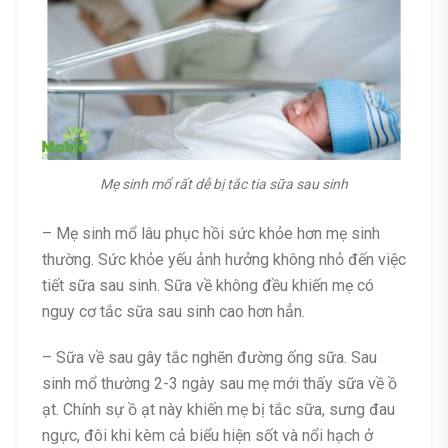
Mẹ sinh mổ rất dễ bị tắc tia sữa sau sinh
– Mẹ sinh mổ lâu phục hồi sức khỏe hơn mẹ sinh
thường. Sức khỏe yếu ảnh hưởng không nhỏ đến việc
tiết sữa sau sinh. Sữa về không đều khiến mẹ có
nguy cơ tắc sữa sau sinh cao hơn hẳn.
– Sữa về sau gây tắc nghẽn đường ống sữa. Sau
sinh mổ thường 2-3 ngày sau mẹ mới thấy sữa về ồ
ạt. Chính sự ồ ạt này khiến mẹ bị tắc sữa, sưng đau
ngực, đôi khi kèm cả biểu hiện sốt và nổi hạch ở