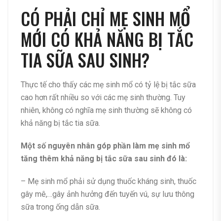
CÓ PHẢI CHỈ MẸ SINH MỔ
MỚI CÓ KHẢ NĂNG BỊ TẮC
TIA SỮA SAU SINH?
Thực tế cho thấy các mẹ sinh mổ có tỷ lệ bị tắc sữa
cao hơn rất nhiều so với các mẹ sinh thường. Tuy
nhiên, không có nghĩa mẹ sinh thường sẽ không có
khả năng bị tắc tia sữa.
Một số nguyên nhân góp phần làm mẹ sinh mổ
tăng thêm khả năng bị tắc sữa sau sinh đó là:
– Mẹ sinh mổ phải sử dụng thuốc kháng sinh, thuốc
gây mê,…gây ảnh hưởng đến tuyến vú, sự lưu thông
sữa trong ống dẫn sữa.