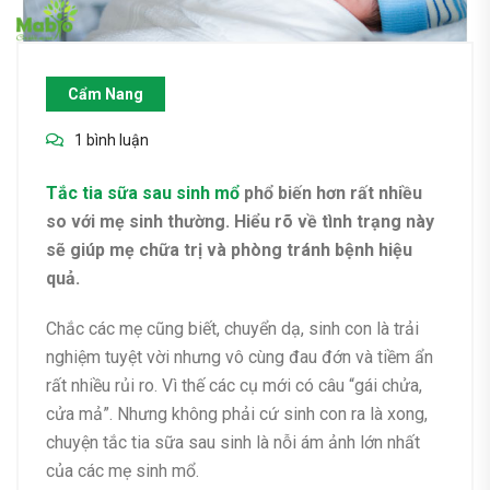
Cẩm Nang
1 bình luận
Tắc tia sữa sau sinh mổ
phổ biến hơn rất nhiều
so với mẹ sinh thường. Hiểu rõ về tình trạng này
sẽ giúp mẹ chữa trị và phòng tránh bệnh hiệu
quả.
Chắc các mẹ cũng biết, chuyển dạ, sinh con là trải
nghiệm tuyệt vời nhưng vô cùng đau đớn và tiềm ẩn
rất nhiều rủi ro. Vì thế các cụ mới có câu “gái chửa,
cửa mả”. Nhưng không phải cứ sinh con ra là xong,
chuyện tắc tia sữa sau sinh là nỗi ám ảnh lớn nhất
của các mẹ sinh mổ.