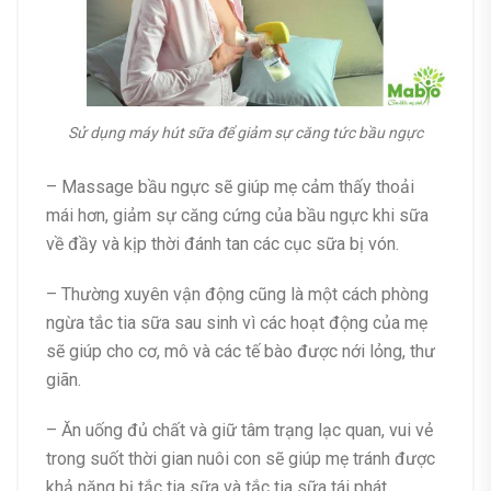
Sử dụng máy hút sữa để giảm sự căng tức bầu ngực
– Massage bầu ngực sẽ giúp mẹ cảm thấy thoải
mái hơn, giảm sự căng cứng của bầu ngực khi sữa
về đầy và kịp thời đánh tan các cục sữa bị vón.
– Thường xuyên vận động cũng là một cách phòng
ngừa tắc tia sữa sau sinh vì các hoạt động của mẹ
sẽ giúp cho cơ, mô và các tế bào được nới lỏng, thư
giãn.
– Ăn uống đủ chất và giữ tâm trạng lạc quan, vui vẻ
trong suốt thời gian nuôi con sẽ giúp mẹ tránh được
khả năng bị tắc tia sữa và tắc tia sữa tái phát.