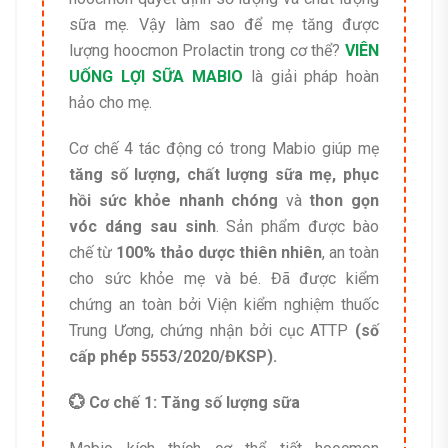
sữa mẹ. Vậy làm sao để mẹ tăng được
lượng hoocmon Prolactin trong cơ thể?
VIÊN
UỐNG LỢI SỮA MABIO
là giải pháp hoàn
hảo cho mẹ.
Cơ chế 4 tác động có trong Mabio giúp mẹ
tăng số lượng, chất lượng sữa mẹ, phục
hồi sức khỏe nhanh chóng
và
thon gọn
vóc dáng sau sinh
. Sản phẩm được bào
chế từ
100% thảo dược thiên nhiên
, an toàn
cho sức khỏe mẹ và bé. Đã được kiểm
chứng an toàn bởi Viện kiểm nghiệm thuốc
Trung Ương, chứng nhận bởi cục ATTP
(số
cấp phép 5553/2020/ĐKSP).
💮 Cơ chế 1: Tăng số lượng sữa