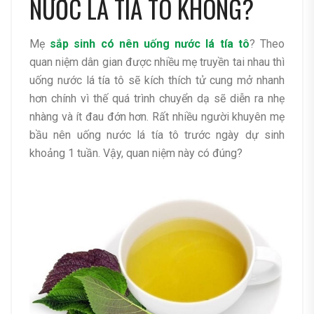
NƯỚC LÁ TÍA TÔ KHÔNG?
Mẹ
sắp sinh có nên uống nước lá tía tô
? Theo
quan niệm dân gian được nhiều mẹ truyền tai nhau thì
uống nước lá tía tô sẽ kích thích tử cung mở nhanh
hơn chính vì thế quá trình chuyển dạ sẽ diễn ra nhẹ
nhàng và ít đau đớn hơn. Rất nhiều người khuyên mẹ
bầu nên uống nước lá tía tô trước ngày dự sinh
khoảng 1 tuần. Vậy, quan niệm này có đúng?