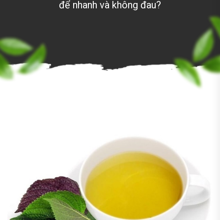
để nhanh và không đau?