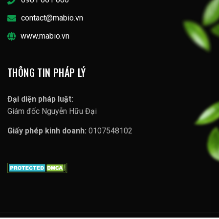
contact@mabio.vn
www.mabio.vn
THÔNG TIN PHÁP LÝ
Đại diện pháp luật:
Giám đốc Nguyễn Hữu Đại
Giấy phép kinh doanh:
0107548102