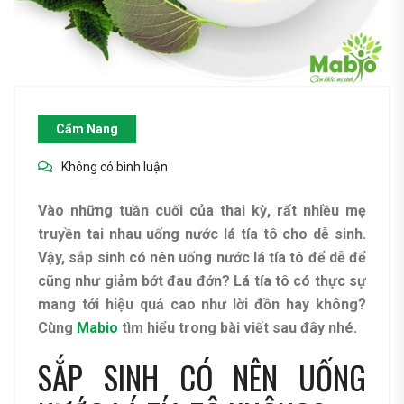
Cẩm Nang
Không có bình luận
Vào những tuần cuối của thai kỳ, rất nhiều mẹ
truyền tai nhau uống nước lá tía tô cho dễ sinh.
Vậy, sắp sinh có nên uống nước lá tía tô để dễ để
cũng như giảm bớt đau đớn? Lá tía tô có thực sự
mang tới hiệu quả cao như lời đồn hay không?
Cùng
Mabio
tìm hiểu trong bài viết sau đây nhé.
SẮP SINH CÓ NÊN UỐNG