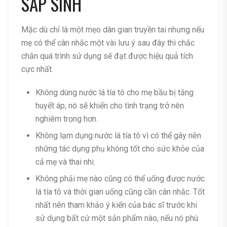
SẮP SINH
Mặc dù chỉ là một mẹo dân gian truyền tai nhưng nếu
mẹ có thể cân nhắc một vài lưu ý sau đây thì chắc
chắn quá trình sử dụng sẽ đạt được hiệu quả tích
cực nhất.
Không dùng nước lá tía tô cho mẹ bầu bị tăng
huyết áp, nó sẽ khiến cho tình trạng trở nên
nghiêm trọng hơn.
Không lạm dụng nước lá tía tô vì có thể gây nên
những tác dụng phụ không tốt cho sức khỏe của
cả mẹ và thai nhi.
Không phải mẹ nào cũng có thể uống được nước
lá tía tô và thời gian uống cũng cần cân nhắc. Tốt
nhất nên tham khảo ý kiến của bác sĩ trước khi
sử dụng bất cứ một sản phẩm nào, nếu nó phù