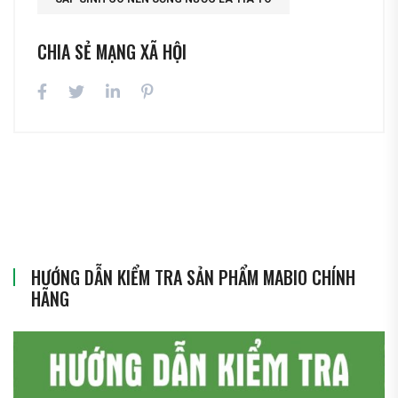
CHIA SẺ MẠNG XÃ HỘI
HƯỚNG DẪN KIỂM TRA SẢN PHẨM MABIO CHÍNH
HÃNG