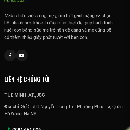
Mabio hiểu việc cùng mẹ giảm bớt gánh nặng và phục
hồi nhanh sức khỏe là điều cần thiết để giúp hành trình
nuôi con bằng sữa mẹ trở nên dễ dàng và mẹ cũng sẽ
có thêm nhiều giây phút tuyệt vời bên con.
LIÊN HỆ CHÚNG TÔI
TUE MINH IAT.,JSC
Địa chỉ:
Số 5 phố Nguyễn Công Trứ, Phường Phúc La, Quận
Hà Đông, Hà Nội
0981 661 006