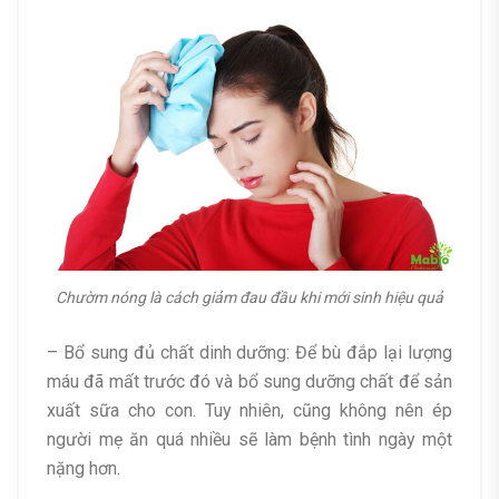
Chườm nóng là cách giảm đau đầu khi mới sinh hiệu quả
– Bổ sung đủ chất dinh dưỡng: Để bù đắp lại lượng
máu đã mất trước đó và bổ sung dưỡng chất để sản
xuất sữa cho con. Tuy nhiên, cũng không nên ép
người mẹ ăn quá nhiều sẽ làm bệnh tình ngày một
nặng hơn.