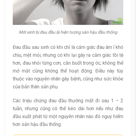
Mới sinh bị đau đầu là hiện tượng sản hậu đầu thống
Đau đầu sau sinh có khi chỉ là cảm giác đau âm ỉ khó
chịu, mệt mỏi, nhưng có khi lại gây ra cảm giác tồi tệ
hơn, đau nhói từng cơn, cắn buốt trong óc, không thể
mở mắt cũng không thể hoạt động. Điều này tùy
thuộc vào nguyên nhân gây bệnh, cũng như sức khỏe
của bản thân sản phụ.
Các triệu chứng đau đầu thường mất đi sau 1 – 2
tuần, nhưng cũng có thể kéo dài hơn nếu như đau
đầu xuất phát từ một nguyên nhân nào đó nguy hiểm
hơn sản hậu đầu thống.