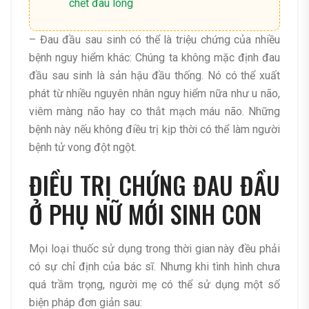
chết đau lòng
– Đau đầu sau sinh có thể là triệu chứng của nhiều
bệnh nguy hiểm khác: Chúng ta không mặc định đau
đầu sau sinh là sản hậu đầu thống. Nó có thể xuất
phát từ nhiều nguyên nhân nguy hiểm nữa như u não,
viêm màng não hay co thắt mạch máu não. Những
bệnh này nếu không điều trị kịp thời có thể làm người
bệnh tử vong đột ngột.
ĐIỀU TRỊ CHỨNG ĐAU ĐẦU
Ở PHỤ NỮ MỚI SINH CON
Mọi loại thuốc sử dụng trong thời gian này đều phải
có sự chỉ định của bác sĩ. Nhưng khi tình hình chưa
quá trầm trọng, người mẹ có thể sử dụng một số
biện pháp đơn giản sau: