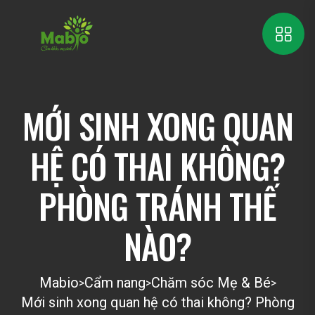
MỚI SINH XONG QUAN
HỆ CÓ THAI KHÔNG?
PHÒNG TRÁNH THẾ
NÀO?
Mabio
Cẩm nang
Chăm sóc Mẹ & Bé
>
>
>
Mới sinh xong quan hệ có thai không? Phòng