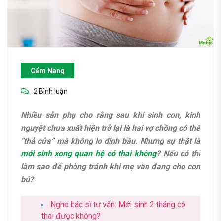
Cẩm Nang
2 Bình luận
Nhiều sản phụ cho rằng sau khi sinh con, kinh
nguyệt chưa xuất hiện trở lại là hai vợ chồng có thể
“thả cửa” mà không lo dính bầu. Nhưng sự thật là
mới sinh xong quan hệ có thai không
? Nếu có thì
làm sao để phòng tránh khi mẹ vẫn đang cho con
bú?
Nghe bác sĩ tư vấn: Mới sinh 2 tháng có
thai được không?