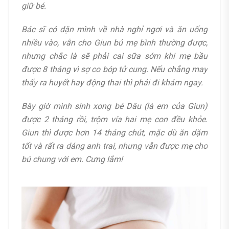
giữ bé.
Bác sĩ có dặn mình về nhà nghỉ ngơi và ăn uống
nhiều vào, vẫn cho Giun bú mẹ bình thường được,
nhưng chắc là sẽ phải cai sữa sớm khi mẹ bầu
được 8 tháng vì sợ co bóp tử cung. Nếu chẳng may
thấy ra huyết hay động thai thì phải đi khám ngay.
Bây giờ mình sinh xong bé Dâu (là em của Giun)
được 2 tháng rồi, trộm vía hai mẹ con đều khỏe.
Giun thì được hơn 14 tháng chút, mặc dù ăn dặm
tốt và rất ra dáng anh trai, nhưng vẫn được mẹ cho
bú chung với em. Cưng lắm!