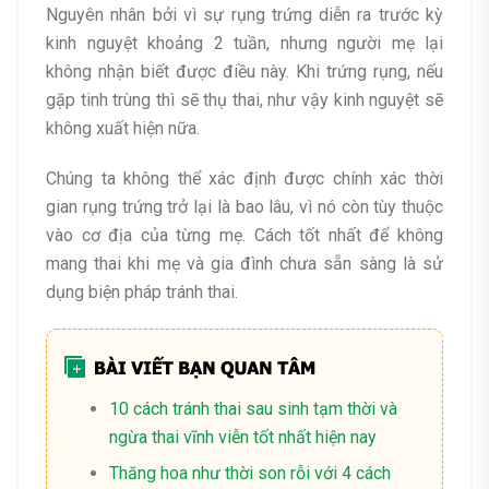
Nguyên nhân bởi vì sự rụng trứng diễn ra trước kỳ
kinh nguyệt khoảng 2 tuần, nhưng người mẹ lại
không nhận biết được điều này. Khi trứng rụng, nếu
gặp tinh trùng thì sẽ thụ thai, như vậy kinh nguyệt sẽ
không xuất hiện nữa.
Chúng ta không thể xác định được chính xác thời
gian rụng trứng trở lại là bao lâu, vì nó còn tùy thuộc
vào cơ địa của từng mẹ. Cách tốt nhất để không
mang thai khi mẹ và gia đình chưa sẵn sàng là sử
dụng biện pháp tránh thai.
10 cách tránh thai sau sinh tạm thời và
ngừa thai vĩnh viễn tốt nhất hiện nay
Thăng hoa như thời son rỗi với 4 cách