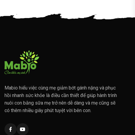
Mabio hiểu việc cùng mẹ giảm bớt gánh nặng và phục
hồi nhanh sức khỏe là điều cần thiết để giúp hành trình
nuôi con bằng sữa mẹ trở nên dễ dàng và mẹ cũng sẽ
có thêm nhiều giây phút tuyệt vời bên con.