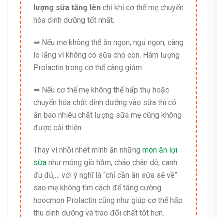
lượng sữa tăng lên
chỉ khi cơ thể mẹ chuyển
hóa dinh dưỡng tốt nhất.
➡ Nếu mẹ không thể ăn ngon, ngủ ngon, càng
lo lắng vì không có sữa cho con. Hàm lượng
Prolactin trong cơ thể càng giảm.
➡ Nếu cơ thể mẹ không thể hấp thụ hoặc
chuyển hóa chất dinh dưỡng vào sữa thì có
ăn bao nhiêu chất lượng sữa mẹ cũng không
được cải thiện.
Thay vì nhồi nhét mình ăn những
món ăn lợi
sữa
như móng giò hầm, cháo chân dê, canh
đu đủ,… với ý nghĩ là “chỉ cần ăn sữa sẽ về”
sao mẹ không tìm cách để tăng cường
hoocmon Prolactin cũng như giúp cơ thể hấp
thu dinh dưỡng và trao đổi chất tốt hơn.