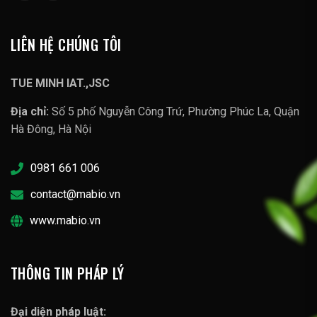
LIÊN HỆ CHÚNG TÔI
TUE MINH IAT.,JSC
Địa chỉ:
Số 5 phố Nguyễn Công Trứ, Phường Phúc La, Quận
Hà Đông, Hà Nội
0981 661 006
contact@mabio.vn
www.mabio.vn
THÔNG TIN PHÁP LÝ
Đại diện pháp luật: