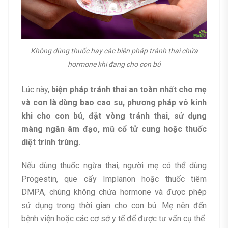
Không dùng thuốc hay các biện pháp tránh thai chứa
hormone khi đang cho con bú
Lúc này,
biện pháp tránh thai an toàn nhất cho mẹ
và con là dùng bao cao su, phương pháp vô kinh
khi cho con bú, đặt vòng tránh thai, sử dụng
màng ngăn âm đạo, mũ cổ tử cung hoặc thuốc
diệt trinh trùng.
Nếu dùng thuốc ngừa thai, người mẹ có thể dùng
Progestin, que cấy Implanon hoặc thuốc tiêm
DMPA, chúng không chứa hormone và được phép
sử dụng trong thời gian cho con bú. Mẹ nên đến
bệnh viện hoặc các cơ sở y tế để được tư vấn cụ thể