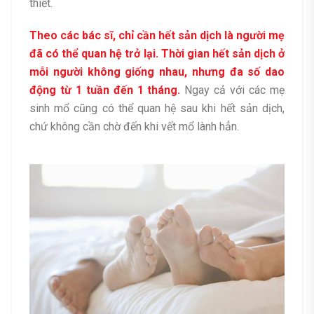
thiết.
Theo các bác sĩ, chỉ cần hết sản dịch là người mẹ
đã có thể quan hệ trở lại. Thời gian hết sản dịch ở
mỗi người không giống nhau, nhưng đa số dao
động từ 1 tuần đến 1 tháng.
Ngay cả với các mẹ
sinh mổ cũng có thể quan hệ sau khi hết sản dịch,
chứ không cần chờ đến khi vết mổ lành hẳn.