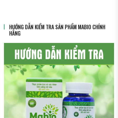
HƯỚNG DẪN KIỂM TRA SẢN PHẨM MABIO CHÍNH
HÃNG