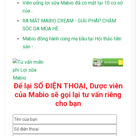
Viên uống lợi sữa Mabio đã có mặt tại 10 cơ sở
của…
RA MẮT MABIO CREAM - GIẢI PHÁP CHĂM
SÓC DA MÙA HÈ…
Mabio đồng hành cùng mẹ bầu tại Hội thảo tiền
sản -…
Để lại SỐ ĐIỆN THOẠI, Dược viên
của Mabio sẽ gọi lại tư vấn riêng
cho bạn