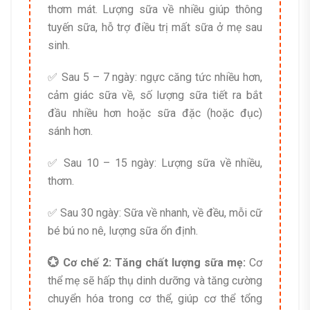
thơm mát. Lượng sữa về nhiều giúp thông
tuyến sữa, hỗ trợ điều trị mất sữa ở mẹ sau
sinh.
✅ Sau 5 – 7 ngày: ngực căng tức nhiều hơn,
cảm giác sữa về, số lượng sữa tiết ra bắt
đầu nhiều hơn hoặc sữa đặc (hoặc đục)
sánh hơn.
✅ Sau 10 – 15 ngày: Lượng sữa về nhiều,
thơm.
✅ Sau 30 ngày: Sữa về nhanh, về đều, mỗi cữ
bé bú no nê, lượng sữa ổn định.
💮 Cơ chế 2: Tăng chất lượng sữa mẹ:
Cơ
thể mẹ sẽ hấp thụ dinh dưỡng và tăng cường
chuyển hóa trong cơ thể, giúp cơ thể tổng