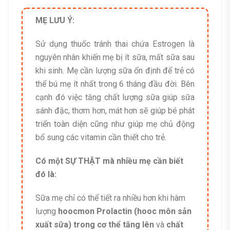
MẸ LƯU Ý:
Sử dụng thuốc tránh thai chứa Estrogen là
nguyên nhân khiến mẹ bị ít sữa, mất sữa sau
khi sinh. Mẹ cần lượng sữa ổn định để trẻ có
thể bú mẹ ít nhất trong 6 tháng đầu đời. Bên
cạnh đó việc tăng chất lượng sữa giúp sữa
sánh đặc, thơm hơn, mát hơn sẽ giúp bé phát
triển toàn diện cũng như giúp mẹ chủ động
bổ sung các vitamin cần thiết cho trẻ.
Có một SỰ THẬT mà nhiều mẹ cần biết
đó là:
Sữa mẹ chỉ có thể tiết ra nhiều hơn
khi hàm
lượng
hoocmon Prolactin (hooc môn sản
xuất sữa) trong cơ thể tăng lên
và
chất