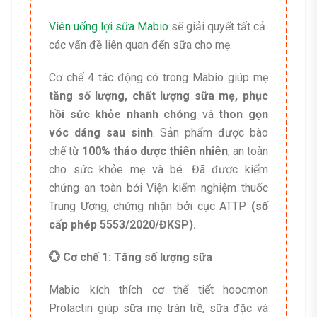
Viên uống lợi sữa Mabio
sẽ giải quyết tất cả
các vấn đề liên quan đến sữa cho mẹ.
Cơ chế 4 tác động có trong Mabio giúp mẹ
tăng số lượng, chất lượng sữa mẹ, phục
hồi sức khỏe nhanh chóng
và
thon gọn
vóc dáng sau sinh
. Sản phẩm được bào
chế từ
100% thảo dược thiên nhiên
, an toàn
cho sức khỏe mẹ và bé. Đã được kiểm
chứng an toàn bởi Viện kiểm nghiệm thuốc
Trung Ương, chứng nhận bởi cục ATTP
(số
cấp phép 5553/2020/ĐKSP).
💮 Cơ chế 1: Tăng số lượng sữa
Mabio kích thích cơ thể tiết hoocmon
Prolactin giúp sữa mẹ tràn trề, sữa đặc và