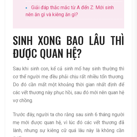
Giải đáp thắc mắc từ A đến Z: Mới sinh
nên ăn gì và kiêng ăn gì?
SINH XONG BAO LÂU THÌ
ĐƯỢC QUAN HỆ?
Sau khi sinh con, kể cả sinh mổ hay sinh thường thì
cơ thể người mẹ đều phải chịu rất nhiều tổn thương.
Do đó cần mất một khoảng thời gian nhất định để
các vết thương này phục hồi, sau đó mới nên quan hệ
vợ chồng.
Trước đây, người ta cho rằng sau sinh 6 tháng người
mẹ mới được quan hệ, vì lúc đó các vết thương đã
lành, nhưng sự kiêng cữ quá lâu này là không cần