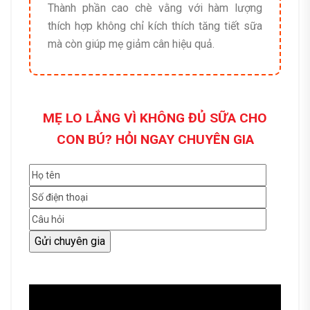
Thành phần cao chè vằng với hàm lượng
thích hợp không chỉ kích thích tăng tiết sữa
mà còn giúp mẹ giảm cân hiệu quả.
MẸ LO LẮNG VÌ KHÔNG ĐỦ SỮA CHO
CON BÚ? HỎI NGAY CHUYÊN GIA