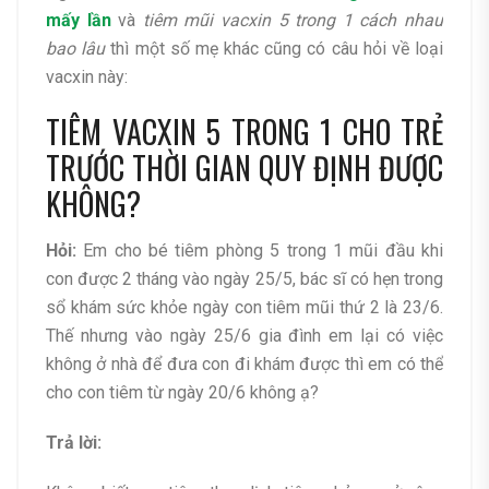
mấy lần
và
tiêm mũi vacxin 5 trong 1 cách nhau
bao lâu
thì một số mẹ khác cũng có câu hỏi về loại
vacxin này:
TIÊM VACXIN 5 TRONG 1 CHO TRẺ
TRƯỚC THỜI GIAN QUY ĐỊNH ĐƯỢC
KHÔNG?
Hỏi:
Em cho bé tiêm phòng 5 trong 1 mũi đầu khi
con được 2 tháng vào ngày 25/5, bác sĩ có hẹn trong
sổ khám sức khỏe ngày con tiêm mũi thứ 2 là 23/6.
Thế nhưng vào ngày 25/6 gia đình em lại có việc
không ở nhà để đưa con đi khám được thì em có thể
cho con tiêm từ ngày 20/6 không ạ?
Trả lời: