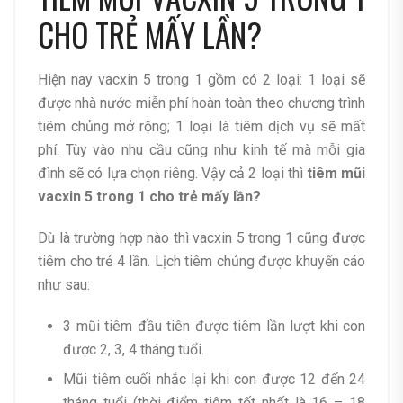
CHO TRẺ MẤY LẦN?
Hiện nay vacxin 5 trong 1 gồm có 2 loại: 1 loại sẽ
được nhà nước miễn phí hoàn toàn theo chương trình
tiêm chủng mở rộng; 1 loại là tiêm dịch vụ sẽ mất
phí. Tùy vào nhu cầu cũng như kinh tế mà mỗi gia
đình sẽ có lựa chọn riêng. Vậy cả 2 loại thì
tiêm mũi
vacxin 5 trong 1 cho trẻ mấy lần?
Dù là trường hợp nào thì vacxin 5 trong 1 cũng được
tiêm cho trẻ 4 lần. Lịch tiêm chủng được khuyến cáo
như sau:
3 mũi tiêm đầu tiên được tiêm lần lượt khi con
được 2, 3, 4 tháng tuổi.
Mũi tiêm cuối nhắc lại khi con được 12 đến 24
tháng tuổi (thời điểm tiêm tốt nhất là 16 – 18