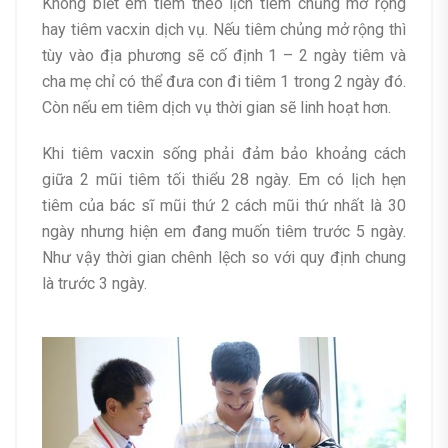
Không biết em tiêm theo lịch tiêm chủng mở rộng
hay tiêm vacxin dịch vụ. Nếu tiêm chủng mở rộng thì
tùy vào địa phương sẽ cố định 1 – 2 ngày tiêm và
cha mẹ chỉ có thể đưa con đi tiêm 1 trong 2 ngày đó.
Còn nếu em tiêm dịch vụ thời gian sẽ linh hoạt hơn.
Khi tiêm vacxin sống phải đảm bảo khoảng cách
giữa 2 mũi tiêm tối thiểu 28 ngày. Em có lịch hẹn
tiêm của bác sĩ mũi thứ 2 cách mũi thứ nhất là 30
ngày nhưng hiện em đang muốn tiêm trước 5 ngày.
Như vậy thời gian chênh lệch so với quy định chung
là trước 3 ngày.