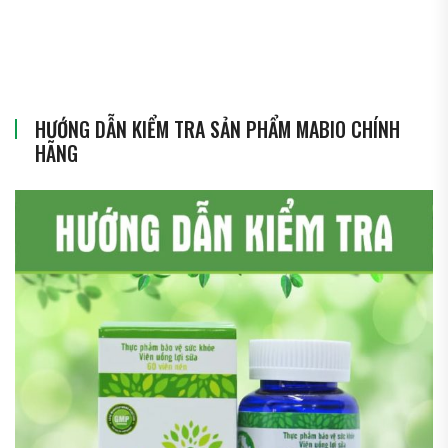
HƯỚNG DẪN KIỂM TRA SẢN PHẨM MABIO CHÍNH
HÃNG