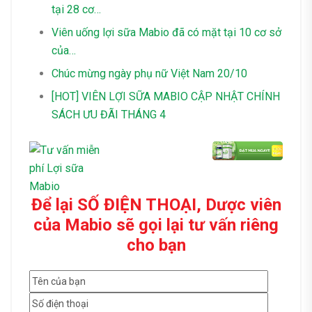
tại 28 cơ…
Viên uống lợi sữa Mabio đã có mặt tại 10 cơ sở
của…
Chúc mừng ngày phụ nữ Việt Nam 20/10
[HOT] VIÊN LỢI SỮA MABIO CẬP NHẬT CHÍNH
SÁCH ƯU ĐÃI THÁNG 4
Để lại SỐ ĐIỆN THOẠI, Dược viên
của Mabio sẽ gọi lại tư vấn riêng
cho bạn