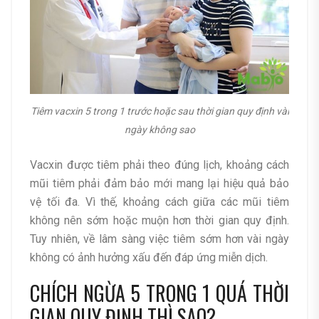
Tiêm vacxin 5 trong 1 trước hoặc sau thời gian quy định vài
ngày không sao
Vacxin được tiêm phải theo đúng lịch, khoảng cách
mũi tiêm phải đảm bảo mới mang lại hiệu quả bảo
vệ tối đa. Vì thế, khoảng cách giữa các mũi tiêm
không nên sớm hoặc muộn hơn thời gian quy định.
Tuy nhiên, về lâm sàng việc tiêm sớm hơn vài ngày
không có ảnh hưởng xấu đến đáp ứng miễn dịch.
CHÍCH NGỪA 5 TRONG 1 QUÁ THỜI
GIAN QUY ĐỊNH THÌ SAO?