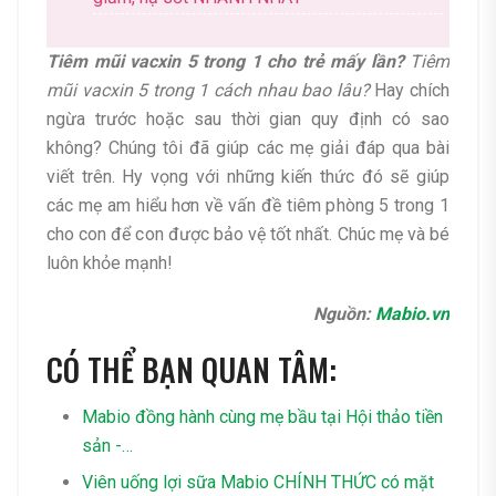
Tiêm mũi vacxin 5 trong 1 cho trẻ mấy lần?
Tiêm
mũi vacxin 5 trong 1 cách nhau bao lâu?
Hay chích
ngừa trước hoặc sau thời gian quy định có sao
không? Chúng tôi đã giúp các mẹ giải đáp qua bài
viết trên. Hy vọng với những kiến thức đó sẽ giúp
các mẹ am hiểu hơn về vấn đề tiêm phòng 5 trong 1
cho con để con được bảo vệ tốt nhất. Chúc mẹ và bé
luôn khỏe mạnh!
Nguồn:
Mabio.vn
CÓ THỂ BẠN QUAN TÂM:
Mabio đồng hành cùng mẹ bầu tại Hội thảo tiền
sản -…
Viên uống lợi sữa Mabio CHÍNH THỨC có mặt