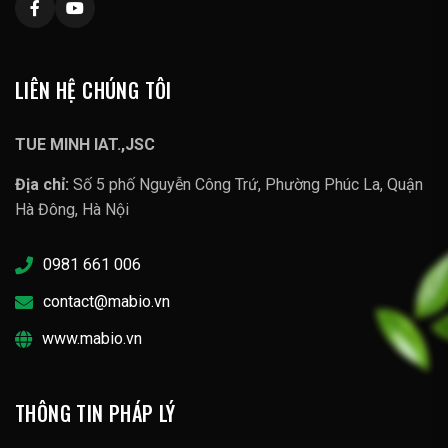
LIÊN HỆ CHÚNG TÔI
TUE MINH IAT.,JSC
Địa chỉ:
Số 5 phố Nguyễn Công Trứ, Phường Phúc La, Quận
Hà Đông, Hà Nội
0981 661 006
contact@mabio.vn
www.mabio.vn
THÔNG TIN PHÁP LÝ