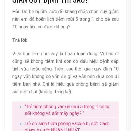
Hỏi:
Do bé bị ốm, sức đề kháng chắc chắn suy giảm
nên em đã hoãn lịch tiêm mũi 5 trong 1 cho bé sau
10 ngày liệu có được không?
Trả lời:
Việc bạn làm như vậy là hoàn toàn đúng. Vì bác sĩ
cũng sẽ không tiêm khi con có dấu hiệu bệnh cấp
tính vừa hoặc nặng. Tiêm sau thời gian quy định 10
ngày vẫn không có vấn đề gì và vẫn nên đưa con đi
tiêm bạn nhé. Chỉ là hiệu quả phòng bệnh sẽ giảm
sút một chút (không đáng kể).
“Trẻ tiêm phòng vacxin mũi 5 trong 1 có bị
sốt không và sốt mấy ngày? ”
Trẻ sơ sinh tiêm phòng vacxin bị sốt: Cách
giảm, hạ sốt NHANH NHẤT