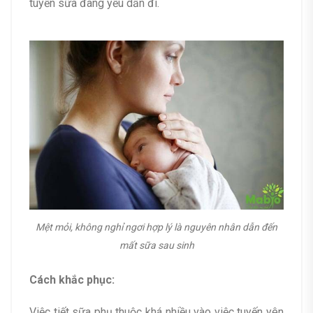
tuyến sữa đang yếu dần đi.
Mệt mỏi, không nghỉ ngơi hợp lý là nguyên nhân dẫn đến
mất sữa sau sinh
Cách khắc phục:
Việc tiết sữa phụ thuộc khá nhiều vào việc tuyến yên