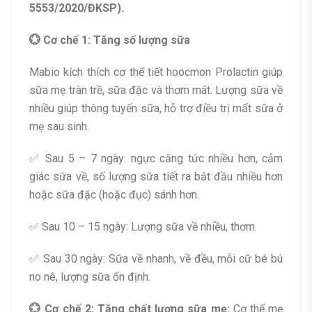
5553/2020/ĐKSP).
💮 Cơ chế 1: Tăng số lượng sữa
Mabio kích thích cơ thể tiết hoocmon Prolactin giúp
sữa mẹ tràn trề, sữa đặc và thơm mát. Lượng sữa về
nhiều giúp thông tuyến sữa, hỗ trợ điều trị mất sữa ở
mẹ sau sinh.
✅ Sau 5 – 7 ngày: ngực căng tức nhiều hơn, cảm
giác sữa về, số lượng sữa tiết ra bắt đầu nhiều hơn
hoặc sữa đặc (hoặc đục) sánh hơn.
✅ Sau 10 – 15 ngày: Lượng sữa về nhiều, thơm.
✅ Sau 30 ngày: Sữa về nhanh, về đều, mỗi cữ bé bú
no nê, lượng sữa ổn định.
💮 Cơ chế 2: Tăng chất lượng sữa mẹ:
Cơ thể mẹ