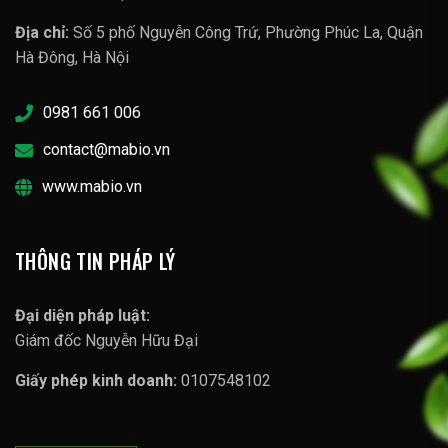
Địa chỉ:
Số 5 phố Nguyễn Công Trứ, Phường Phúc La, Quận
Hà Đông, Hà Nội
0981 661 006
contact@mabio.vn
www.mabio.vn
THÔNG TIN PHÁP LÝ
Đại diện pháp luật:
Giám đốc Nguyễn Hữu Đại
Giấy phép kinh doanh:
0107548102