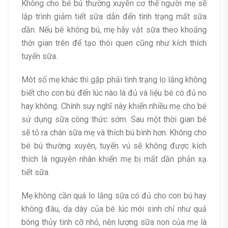
Không cho bé bú thường xuyên cơ thể người mẹ sẽ
lập trình giảm tiết sữa dẫn đến tình trạng mất sữa
dần. Nếu bé không bú, mẹ hãy vắt sữa theo khoảng
thời gian trên để tạo thói quen cũng như kích thích
tuyến sữa.
Môt số mẹ khác thì gặp phải tình trạng lo lắng không
biết cho con bú đến lúc nào là đủ và liệu bé có đủ no
hay không. Chính suy nghĩ này khiến nhiều mẹ cho bé
sử dụng sữa công thức sớm. Sau một thời gian bé
sẽ tỏ ra chán sữa mẹ và thích bú bình hơn. Không cho
bé bú thường xuyên, tuyến vú sẽ không được kích
thích là nguyên nhân khiến mẹ bị mất dần phản xạ
tiết sữa.
Mẹ không cần quá lo lắng sữa có đủ cho con bú hay
không đâu, dạ dày của bé lúc mới sinh chỉ như quả
bóng thủy tinh cỡ nhỏ, nên lượng sữa non của mẹ là