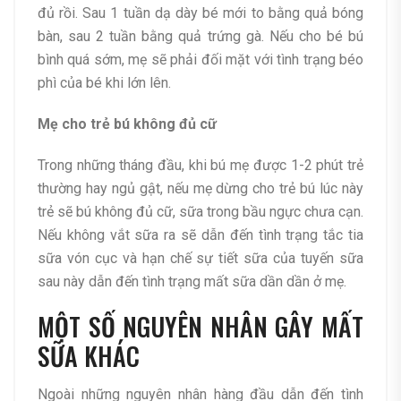
đủ rồi. Sau 1 tuần dạ dày bé mới to bằng quả bóng
bàn, sau 2 tuần bằng quả trứng gà. Nếu cho bé bú
bình quá sớm, mẹ sẽ phải đối mặt với tình trạng béo
phì của bé khi lớn lên.
Mẹ cho trẻ bú không đủ cữ
Trong những tháng đầu, khi bú mẹ được 1-2 phút trẻ
thường hay ngủ gật, nếu mẹ dừng cho trẻ bú lúc này
trẻ sẽ bú không đủ cữ, sữa trong bầu ngực chưa cạn.
Nếu không vắt sữa ra sẽ dẫn đến tình trạng tắc tia
sữa vón cục và hạn chế sự tiết sữa của tuyến sữa
sau này dẫn đến tình trạng mất sữa dần dần ở mẹ.
MỘT SỐ NGUYÊN NHÂN GÂY MẤT
SỮA KHÁC
Ngoài những nguyên nhân hàng đầu dẫn đến tình