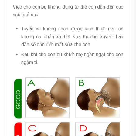
Việc cho con bú không đúng tư thế còn dẫn đến các
hậu quả sau:
Tuyến vú không nhận được kích thích nên sẽ
không có phản xạ tiết sữa thường xuyên. Lâu
dần sẽ dẫn đến mất sữa cho con
Đau khi cho con bú khiến mẹ ngần ngại cho con
ngậm ti.