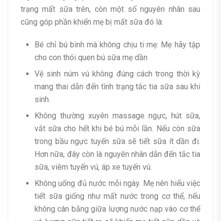
trạng mất sữa trên, còn một số nguyên nhân sau
cũng góp phần khiến mẹ bị mất sữa đó là:
Bé chỉ bú bình mà không chịu ti mẹ: Mẹ hãy tập
cho con thói quen bú sữa mẹ dần
Vệ sinh núm vú không đúng cách trong thời kỳ
mang thai dẫn đến tình trạng tắc tia sữa sau khi
sinh.
Không thường xuyên massage ngực, hút sữa,
vắt sữa cho hết khi bé bú mỗi lần. Nếu còn sữa
trong bầu ngực tuyến sữa sẽ tiết sữa ít dần đi.
Hơn nữa, đây còn là nguyên nhân dẫn đến tắc tia
sữa, viêm tuyến vú, áp xe tuyến vú.
Không uống đủ nước mỗi ngày. Mẹ nên hiểu việc
tiết sữa giống như mất nước trong cơ thể, nếu
không cân bằng giữa lượng nước nạp vào cơ thể