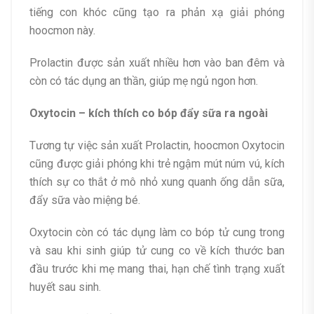
tiếng con khóc cũng tạo ra phản xạ giải phóng
hoocmon này.
Prolactin được sản xuất nhiều hơn vào ban đêm và
còn có tác dụng an thần, giúp mẹ ngủ ngon hơn.
Oxytocin – kích thích co bóp đẩy sữa ra ngoài
Tương tự việc sản xuất Prolactin, hoocmon Oxytocin
cũng được giải phóng khi trẻ ngậm mút núm vú, kích
thích sự co thắt ở mô nhỏ xung quanh ống dẫn sữa,
đẩy sữa vào miệng bé.
Oxytocin còn có tác dụng làm co bóp tử cung trong
và sau khi sinh giúp tử cung co về kích thước ban
đầu trước khi mẹ mang thai, hạn chế tình trạng xuất
huyết sau sinh.