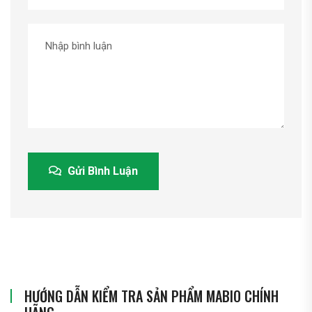
Gửi Bình Luận
HƯỚNG DẪN KIỂM TRA SẢN PHẨM MABIO CHÍNH