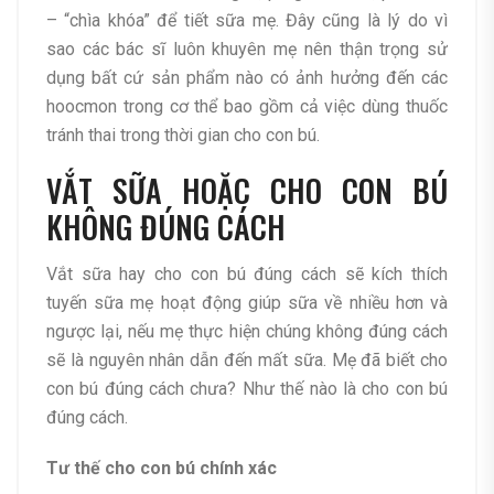
– “chìa khóa” để tiết sữa mẹ. Đây cũng là lý do vì
sao các bác sĩ luôn khuyên mẹ nên thận trọng sử
dụng bất cứ sản phẩm nào có ảnh hưởng đến các
hoocmon trong cơ thể bao gồm cả việc dùng thuốc
tránh thai trong thời gian cho con bú.
VẮT SỮA HOẶC CHO CON BÚ
KHÔNG ĐÚNG CÁCH
Vắt sữa hay cho con bú đúng cách sẽ kích thích
tuyến sữa mẹ hoạt động giúp sữa về nhiều hơn và
ngược lại, nếu mẹ thực hiện chúng không đúng cách
sẽ là nguyên nhân dẫn đến mất sữa. Mẹ đã biết cho
con bú đúng cách chưa? Như thế nào là cho con bú
đúng cách.
Tư thế cho con bú chính xác