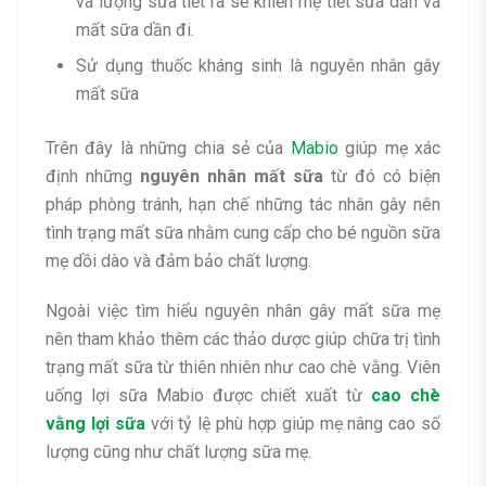
và lượng sữa tiết ra sẽ khiến mẹ tiết sữa dần và
mất sữa dần đi.
Sử dụng thuốc kháng sinh là nguyên nhân gây
mất sữa
Trên đây là những chia sẻ của
Mabio
giúp mẹ xác
định những
nguyên nhân mất sữa
từ đó có biện
pháp phòng tránh, hạn chế những tác nhân gây nên
tình trạng mất sữa nhằm cung cấp cho bé nguồn sữa
mẹ dồi dào và đảm bảo chất lượng.
Ngoài việc tìm hiểu nguyên nhân gây mất sữa mẹ
nên tham khảo thêm các thảo dược giúp chữa trị tình
trạng mất sữa từ thiên nhiên như cao chè vằng. Viên
uống lợi sữa Mabio được chiết xuất từ
cao chè
vằng lợi sữa
với tỷ lệ phù hợp giúp mẹ nâng cao số
lượng cũng như chất lượng sữa mẹ.