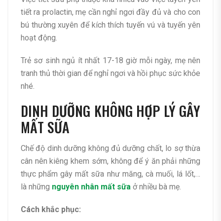
tiết ra prolactin, mẹ cần nghỉ ngơi đầy đủ và cho con
bú thường xuyên để kích thích tuyến vú và tuyến yên
hoạt động.
Trẻ sơ sinh ngủ ít nhất 17-18 giờ mỗi ngày, mẹ nên
tranh thủ thời gian để nghỉ ngơi và hồi phục sức khỏe
nhé.
DINH DƯỠNG KHÔNG HỢP LÝ GÂY
MẤT SỮA
Chế độ dinh dưỡng không đủ dưỡng chất, lo sợ thừa
cân nên kiêng khem sớm, không để ý ăn phải những
thực phẩm gây mất sữa như măng, cà muối, lá lốt,…
là những
nguyên nhân mất sữa
ở nhiều bà mẹ.
Cách khắc phục: