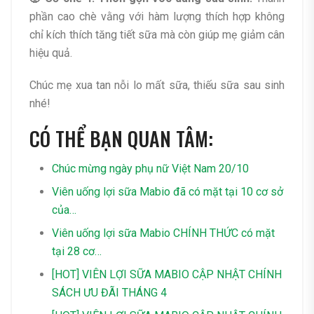
phần cao chè vằng với hàm lượng thích hợp không
chỉ kích thích tăng tiết sữa mà còn giúp mẹ giảm cân
hiệu quả.
Chúc mẹ xua tan nỗi lo mất sữa, thiếu sữa sau sinh
nhé!
CÓ THỂ BẠN QUAN TÂM:
Chúc mừng ngày phụ nữ Việt Nam 20/10
Viên uống lợi sữa Mabio đã có mặt tại 10 cơ sở
của…
Viên uống lợi sữa Mabio CHÍNH THỨC có mặt
tại 28 cơ…
[HOT] VIÊN LỢI SỮA MABIO CẬP NHẬT CHÍNH
SÁCH ƯU ĐÃI THÁNG 4