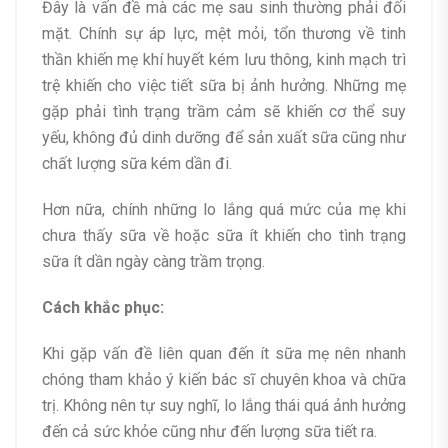
Đây là vấn đề mà các mẹ sau sinh thường phải đối
mặt. Chính sự áp lực, mệt mỏi, tổn thương về tinh
thần khiến mẹ khí huyết kém lưu thông, kinh mạch trì
trệ khiến cho việc tiết sữa bị ảnh hưởng. Những mẹ
gặp phải tình trạng trầm cảm sẽ khiến cơ thể suy
yếu, không đủ dinh dưỡng để sản xuất sữa cũng như
chất lượng sữa kém dần đi.
Hơn nữa, chính những lo lắng quá mức của mẹ khi
chưa thấy sữa về hoặc sữa ít khiến cho tình trạng
sữa ít dần ngày càng trầm trọng.
Cách khắc phục:
Khi gặp vấn đề liên quan đến ít sữa mẹ nên nhanh
chóng tham khảo ý kiến bác sĩ chuyên khoa và chữa
trị. Không nên tự suy nghĩ, lo lắng thái quá ảnh hưởng
đến cả sức khỏe cũng như đến lượng sữa tiết ra.