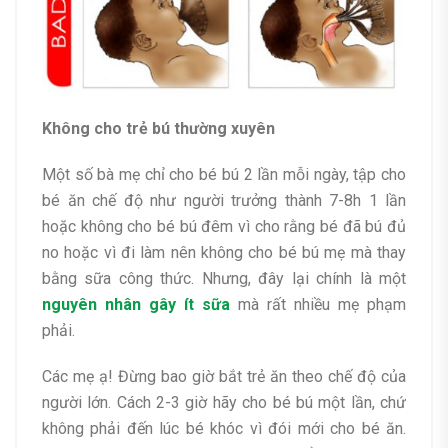
Không cho trẻ bú thường xuyên
Một số bà mẹ chỉ cho bé bú 2 lần mỗi ngày, tập cho
bé ăn chế độ như người trưởng thành 7-8h 1 lần
hoặc không cho bé bú đêm vì cho rằng bé đã bú đủ
no hoặc vì đi làm nên không cho bé bú mẹ mà thay
bằng sữa công thức. Nhưng, đây lại chính là một
nguyên nhân gây ít sữa
mà rất nhiều mẹ phạm
phải.
Các mẹ ạ! Đừng bao giờ bắt trẻ ăn theo chế độ của
người lớn. Cách 2-3 giờ hãy cho bé bú một lần, chứ
không phải đến lúc bé khóc vì đói mới cho bé ăn.