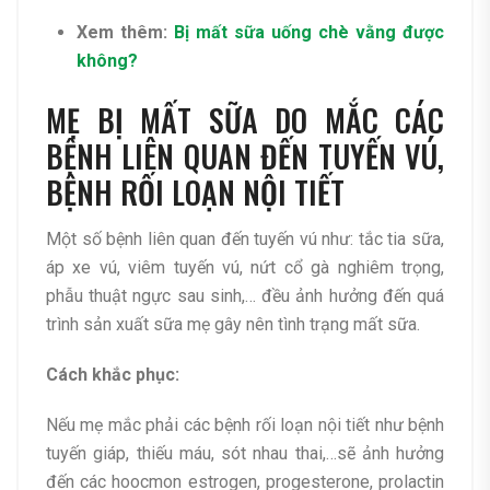
Xem thêm:
Bị mất sữa uống chè vằng được
không?
MẸ BỊ MẤT SỮA DO MẮC CÁC
BỆNH LIÊN QUAN ĐẾN TUYẾN VÚ,
BỆNH RỐI LOẠN NỘI TIẾT
Một số bệnh liên quan đến tuyến vú như: tắc tia sữa,
áp xe vú, viêm tuyến vú, nứt cổ gà nghiêm trọng,
phẫu thuật ngực sau sinh,… đều ảnh hưởng đến quá
trình sản xuất sữa mẹ gây nên tình trạng mất sữa.
Cách khắc phục:
Nếu mẹ mắc phải các bệnh rối loạn nội tiết như bệnh
tuyến giáp, thiếu máu, sót nhau thai,…sẽ ảnh hưởng
đến các hoocmon estrogen, progesterone, prolactin