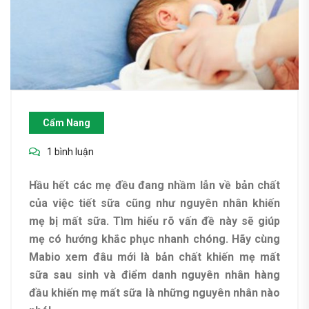
Cẩm Nang
1 bình luận
Hầu hết các mẹ đều đang nhầm lẫn về bản chất
của việc tiết sữa cũng như nguyên nhân khiến
mẹ bị mất sữa. Tìm hiểu rõ vấn đề này sẽ giúp
mẹ có hướng khắc phục nhanh chóng. Hãy cùng
Mabio xem đâu mới là bản chất khiến mẹ mất
sữa sau sinh và điểm danh nguyên nhân hàng
đầu khiến mẹ mất sữa là những nguyên nhân nào