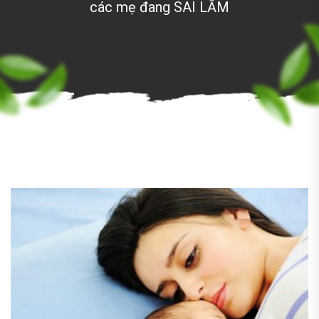
các mẹ đang SAI LẦM