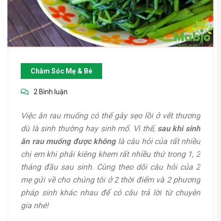
Chăm Sóc Mẹ & Bé
2 Bình luận
Việc ăn rau muống có thể gây sẹo lồi ở vết thương
dù là sinh thường hay sinh mổ. Vì thế,
sau khi sinh
ăn rau muống được không
là câu hỏi của rất nhiều
chị em khi phải kiêng khem rất nhiều thứ trong 1, 2
tháng đầu sau sinh. Cùng theo dõi câu hỏi của 2
mẹ gửi về cho chúng tôi ở 2 thời điểm và 2 phương
pháp sinh khác nhau để có câu trả lời từ chuyên
gia nhé!