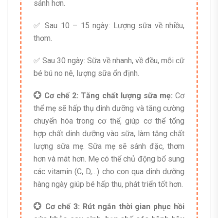
sánh hơn.
✅ Sau 10 – 15 ngày: Lượng sữa về nhiều,
thơm.
✅ Sau 30 ngày: Sữa về nhanh, về đều, mỗi cữ
bé bú no nê, lượng sữa ổn định.
💮 Cơ chế 2: Tăng chất lượng sữa mẹ:
Cơ
thể mẹ sẽ hấp thụ dinh dưỡng và tăng cường
chuyển hóa trong cơ thể, giúp cơ thể tổng
hợp chất dinh dưỡng vào sữa, làm tăng chất
lượng sữa mẹ. Sữa mẹ sẽ sánh đặc, thơm
hơn và mát hơn. Mẹ có thể chủ động bổ sung
các vitamin (C, D,…) cho con qua dinh dưỡng
hàng ngày giúp bé hấp thu, phát triển tốt hơn.
💮 Cơ chế 3: Rút ngắn thời gian phục hồi