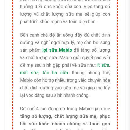
hưởng đến sức khỏe của con. Việc tăng số
lượng và chất lượng sữa mẹ sẽ giúp con
phát triển khỏe mạnh và toàn diện hơn.
Bên cạnh chế độ ăn uống đầy đủ chất dinh
dưỡng và nghỉ ngơi hợp lý, mẹ cần bổ sung
sản phẩm
lợi sữa Mabio
để tăng số lượng
và chất lượng sữa. Mabio giải quyết các vấn
đề mẹ sau sinh gặp phải về sữa như:
ít sữa
,
mất sữa
,
tắc tia sữa
. Không những thế,
Mabio còn hỗ trợ nhiều trong việc chuyển hóa
chất dinh dưỡng vào sữa mẹ và giúp mẹ lấy
lại vóc dáng sau sinh nhanh chóng.
Cơ chế 4 tác động có trong Mabio giúp mẹ
tăng số lượng, chất lượng sữa mẹ, phục
hồi sức khỏe nhanh chóng
và
thon gọn