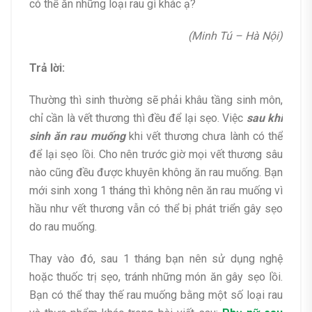
có thể ăn những loại rau gì khác ạ?
(Minh Tú – Hà Nội)
Trả lời:
Thường thì sinh thường sẽ phải khâu tầng sinh môn,
chỉ cần là vết thương thì đều để lại sẹo. Việc
sau khi
sinh ăn rau muống
khi vết thương chưa lành có thể
để lại sẹo lồi. Cho nên trước giờ mọi vết thương sâu
nào cũng đều được khuyên không ăn rau muống. Bạn
mới sinh xong 1 tháng thì không nên ăn rau muống vì
hầu như vết thương vẫn có thể bị phát triển gây sẹo
do rau muống.
Thay vào đó, sau 1 tháng bạn nên sử dụng nghệ
hoặc thuốc trị sẹo, tránh những món ăn gây sẹo lồi.
Bạn có thể thay thế rau muống bằng một số loại rau