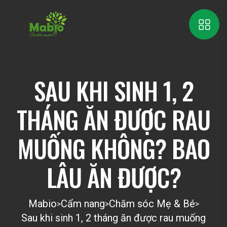
SAU KHI SINH 1, 2
THÁNG ĂN ĐƯỢC RAU
MUỐNG KHÔNG? BAO
LÂU ĂN ĐƯỢC?
Mabio
Cẩm nang
Chăm sóc Mẹ & Bé
>
>
>
Sau khi sinh 1, 2 tháng ăn được rau muống