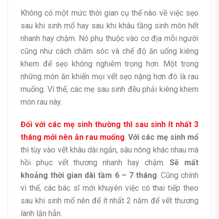
Không có một mức thời gian cụ thể nào về việc sẹo
sau khi sinh mổ hay sau khi khâu tầng sinh môn hết
nhanh hay chậm. Nó phụ thuộc vào cơ địa mỗi người
cũng như cách chăm sóc và chế độ ăn uống kiêng
khem để sẹo không nghiêm trọng hơn. Một trong
những món ăn khiến mọi vết sẹo nặng hơn đó là rau
muống. Vì thế, các mẹ sau sinh đều phải kiêng khem
món rau này.
Đối với các mẹ sinh thường thì sau sinh ít nhất 3
tháng mới nên ăn rau muống
.
Với các mẹ sinh mổ
thì tùy vào vết khâu dài ngắn, sâu nông khác nhau mà
hồi phục vết thương nhanh hay chậm.
Sẽ mất
khoảng thời gian dài tầm 6 – 7 tháng
. Cũng chính
vì thế, các bác sĩ mới khuyên việc có thai tiếp theo
sau khi sinh mổ nên để ít nhất 2 năm để vết thương
lành lặn hẳn.