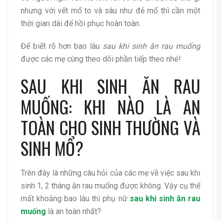
nhưng với vết mổ to và sâu như đẻ mổ thì cần một
thời gian dài để hồi phục hoàn toàn.
Để biết rõ hơn bao lâu
sau khi sinh ăn rau muống
được các mẹ cùng theo dõi phần tiếp theo nhé!
SAU KHI SINH ĂN RAU
MUỐNG: KHI NÀO LÀ AN
TOÀN CHO SINH THƯỜNG VÀ
SINH MỔ?
Trên đây là những câu hỏi của các mẹ về việc sau khi
sinh 1, 2 tháng ăn rau muống được không. Vậy cụ thể
mất khoảng bao lâu thì phụ nữ
sau khi sinh ăn rau
muống
là an toàn nhất?