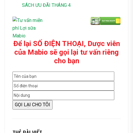
SÁCH ƯU ĐÃI THÁNG 4
Để lại SỐ ĐIỆN THOẠI, Dược viên
của Mabio sẽ gọi lại tư vấn riêng
cho bạn