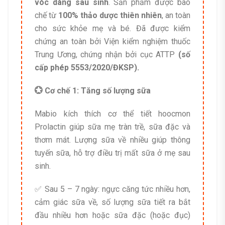
vóc dáng sau sinh
. Sản phẩm được bào
chế từ
100% thảo dược thiên nhiên
, an toàn
cho sức khỏe mẹ và bé. Đã được kiểm
chứng an toàn bởi Viện kiểm nghiệm thuốc
Trung Ương, chứng nhận bởi cục ATTP
(số
cấp phép 5553/2020/ĐKSP).
💮 Cơ chế 1: Tăng số lượng sữa
Mabio kích thích cơ thể tiết hoocmon
Prolactin giúp sữa mẹ tràn trề, sữa đặc và
thơm mát. Lượng sữa về nhiều giúp thông
tuyến sữa, hỗ trợ điều trị mất sữa ở mẹ sau
sinh.
✅ Sau 5 – 7 ngày: ngực căng tức nhiều hơn,
cảm giác sữa về, số lượng sữa tiết ra bắt
đầu nhiều hơn hoặc sữa đặc (hoặc đục)