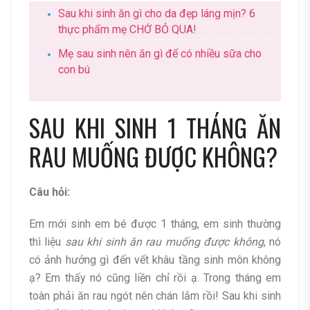
Sau khi sinh ăn gì cho da đẹp láng mịn? 6
thực phẩm mẹ CHỚ BỎ QUA!
Mẹ sau sinh nên ăn gì để có nhiều sữa cho
con bú
SAU KHI SINH 1 THÁNG ĂN
RAU MUỐNG ĐƯỢC KHÔNG?
Câu hỏi:
Em mới sinh em bé được 1 tháng, em sinh thường
thì liệu
sau khi sinh ăn rau muống được không
, nó
có ảnh hưởng gì đến vết khâu tầng sinh môn không
ạ? Em thấy nó cũng liền chỉ rồi ạ. Trong tháng em
toàn phải ăn rau ngót nên chán lắm rồi! Sau khi sinh