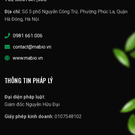
Địa chỉ:
Số 5 phố Nguyễn Công Trứ, Phường Phúc La, Quận
Hà Đông, Hà Nội
0981 661 006
contact@mabio.vn
www.mabio.vn
THÔNG TIN PHÁP LÝ
Đại diện pháp luật:
Giám đốc Nguyễn Hữu Đại
Giấy phép kinh doanh:
0107548102