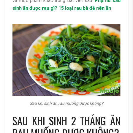
và thực phẩm khác trong bài viết sau:
Phụ nữ sau
sinh ăn được rau gì? 15 loại rau bà đẻ nên ăn
Sau khi sinh ăn rau muống được không?
SAU KHI SINH 2 THÁNG ĂN