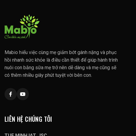
Mabio hiểu việc cùng mẹ giảm bớt gánh nặng và phục
hồi nhanh sức khỏe là điều cần thiết để giúp hành trình
nuôi con bằng sữa mẹ trở nên dễ dàng và mẹ cũng sẽ
có thêm nhiều giây phút tuyệt vời bên con.
LIÊN HỆ CHÚNG TÔI
TUE MINH IAT.,JSC