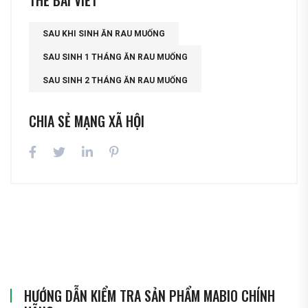
THẺ BÀI VIẾT
SAU KHI SINH ĂN RAU MUỐNG
SAU SINH 1 THÁNG ĂN RAU MUỐNG
SAU SINH 2 THÁNG ĂN RAU MUỐNG
CHIA SẺ MẠNG XÃ HỘI
HƯỚNG DẪN KIỂM TRA SẢN PHẨM MABIO CHÍNH