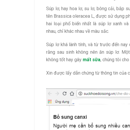
Súp lơ, hay hoa lơ, su lơ, bông cải, bắp 
tên Brassica oleracea L, được sử dụng phổ
hai loại phổ biến nhất là súp lơ xanh v
nhau, chỉ khác nhau về màu sắc.
Súp lơ khá lành tính, và từ trước đến na
rằng sau sinh không nên ăn súp lơ. Mộ
không tốt hay gây
mất sữa
, chúng tôi ch
Xin được lấy dẫn chứng từ thông tin của 