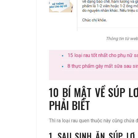
Thông tin từ web
15 loại rau tốt nhất cho phụ nữ s
8 thực phẩm gây mất sữa sau si
10 BÍ MẬT VỀ SÚP L
PHẢI BIẾT
Thì ra loại rau quen thuộc này cũng chứa 
1. SAU SINH ĂN SÚP LƠ