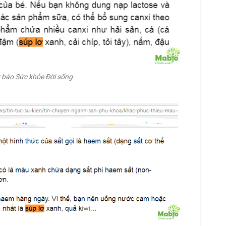
ừ báo Sức khỏe Đời sống