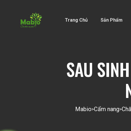
Trang Chủ
Sản Phẩm
SAU SINH
Mabio
Cẩm nang
Chă
>
>