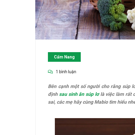
Cẩm Nang
1 bình luận
Bên cạnh một số người cho rằng súp lơ
định
sau sinh ăn súp lơ
là việc làm rất 
sai, các mẹ hãy cùng Mabio tìm hiểu nhé