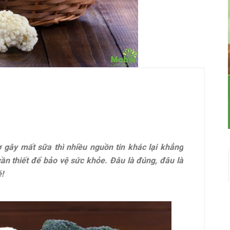
 gây mất sữa thì nhiều nguồn tin khác lại khẳng
cần thiết để bảo vệ sức khỏe. Đâu là đúng, đâu là
!