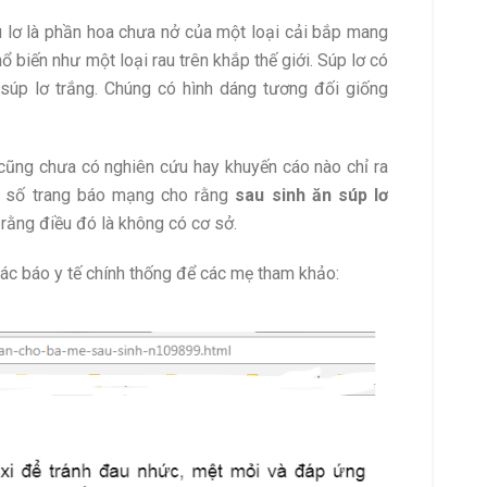
su lơ là phần hoa chưa nở của một loại cải bắp mang
 biến như một loại rau trên khắp thế giới. Súp lơ có
à súp lơ trắng. Chúng có hình dáng tương đối giống
y cũng chưa có nghiên cứu hay khuyến cáo nào chỉ ra
t số trang báo mạng cho rằng
sau sinh ăn súp lơ
o rằng điều đó là không có cơ sở.
các báo y tế chính thống để các mẹ tham khảo: