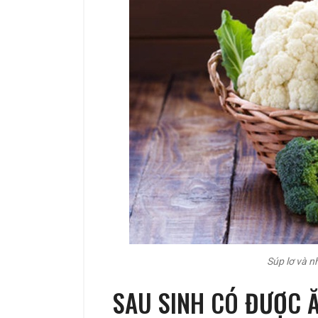
Súp lơ và n
SAU SINH CÓ ĐƯỢC 