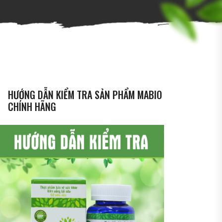
HƯỚNG DẪN KIỂM TRA SẢN PHẨM MABIO
CHÍNH HÃNG