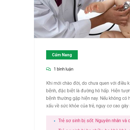
Cẩm Nang
1 bình luận
Khi mới chào đời, do chưa quen với điều kiê
bệnh, đặc biệt là đường hô hấp. Hiện tươ
bệnh thường gặp hiện nay. Nếu không có hươ
xấu về sức khỏe của trẻ, nguy cơ cao gây 
Trẻ sơ sinh bị sốt: Nguyên nhân và 