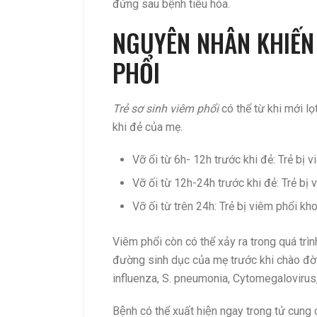
đứng sau bệnh tiêu hóa.
NGUYÊN NHÂN KHIẾN T
PHỔI
Trẻ sơ sinh viêm phổi
có thể từ khi mới lo
khi đẻ của mẹ.
Vỡ ối từ 6h- 12h trước khi đẻ: Trẻ bi
Vỡ ối từ 12h-24h trước khi đẻ: Trẻ b
Vỡ ối từ trên 24h: Trẻ bị viêm phổi k
Viêm phổi còn có thể xảy ra trong quá trình
đường sinh dục của mẹ trước khi chào đờ
influenza, S. pneumonia, Cytomegalovirus
Bệnh có thể
xuất hiện ngay trong tử cung 