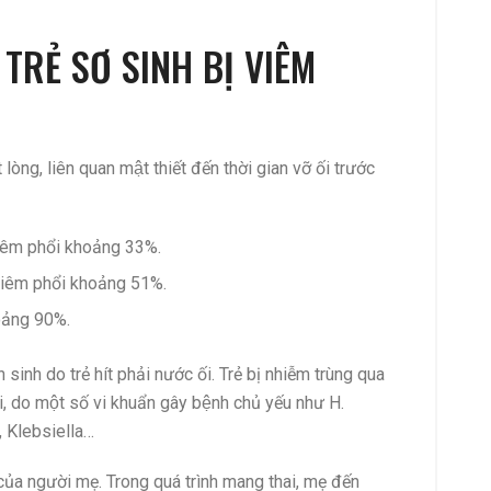
RẺ SƠ SINH BỊ VIÊM
̣t lòng, liên quan mật thiết đến thời gian vỡ ối trước
̣ viêm phổi khoảng 33%.
ị viêm phổi khoảng 51%.
hoảng 90%.
 sinh do trẻ hít phải nước ối. Trẻ bị nhiễm trùng qua
i, do một số vi khuẩn gây bệnh chủ yếu như H.
, Klebsiella…
của người mẹ. Trong quá trình mang thai, mẹ đến