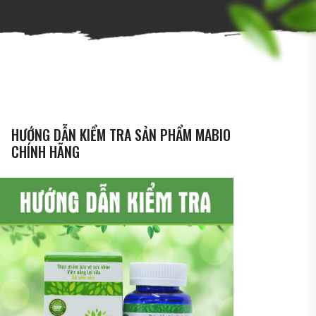
HƯỚNG DẪN KIỂM TRA SẢN PHẨM MABIO
CHÍNH HÃNG