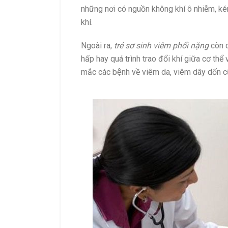
những nơi có nguồn không khí ô nhiễm, kém
khí.
Ngoài ra,
trẻ sơ sinh viêm phổi
nặng
còn 
hấp hay quá trình trao đổi khí giữa cơ thê
mắc các bệnh về viêm da, viêm dây dốn cũ