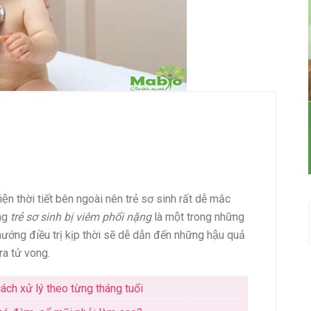
̣n thời tiết bên ngoài nên trẻ sơ sinh rất dễ mắc
̣ng
trẻ sơ sinh bị viêm phổi nặng
là một trong những
́ng điều trị kịp thời sẽ dễ dẫn đến những hậu quả
ra tử vong.
cách xử lý theo từng tháng tuổi