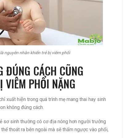
à nguyên nhân khiến trẻ bị viêm phổi
 ĐÚNG CÁCH CŨNG
Ị VIÊM PHỔI NẶNG
ỉ xuất hiện trong quá trình mẹ mang thai hay sinh
 con không đúng cách.
rẻ sơ sinh thường có cơ địa nóng hơn người trưởng
g thể thoát ra bên ngoài mà sẽ thấm ngược vào phổi,