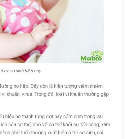
ở trẻ sơ sinh hiện nay
 đường hô hấp. Đây còn là hiện tượng viêm nhiễm
 vi khuẩn, virus. Trong đó, loại vi khuẩn thường gặp
́u hiệu ho thành từng đợt hay cảm cúm trong vài
iên của cơ thể, bảo vệ cơ thể khỏi sự tấn công, xâm
ệnh phổ biến thường xuất hiện ở trẻ sơ sinh, chỉ