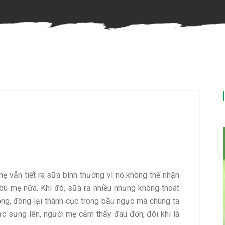
mẹ vẫn tiết ra sữa bình thường vì nó không thể nhận
bú mẹ nữa. Khi đó, sữa ra nhiều nhưng không thoát
ọng, đông lại thành cục trong bầu ngực mà chúng ta
ực sưng lên, người mẹ cảm thấy đau đớn, đôi khi là