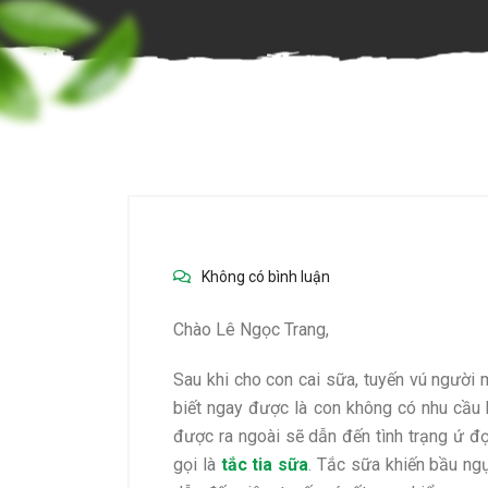
Không có bình luận
Chào Lê Ngọc Trang,
Sau khi cho con cai sữa, tuyến vú người 
biết ngay được là con không có nhu cầu 
được ra ngoài sẽ dẫn đến tình trạng ứ đ
gọi là
tắc tia sữa
. Tắc sữa khiến bầu ng