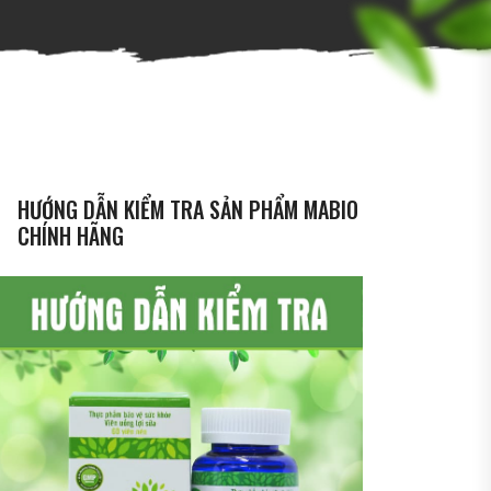
HƯỚNG DẪN KIỂM TRA SẢN PHẨM MABIO
CHÍNH HÃNG