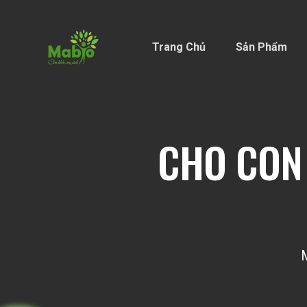
Trang Chủ
Sản Phẩm
CHO CON 