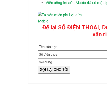
Viên uống lợi sữa Mabio đã có mặt t
Để lại SỐ ĐIỆN THOẠI, Dư
vấn r