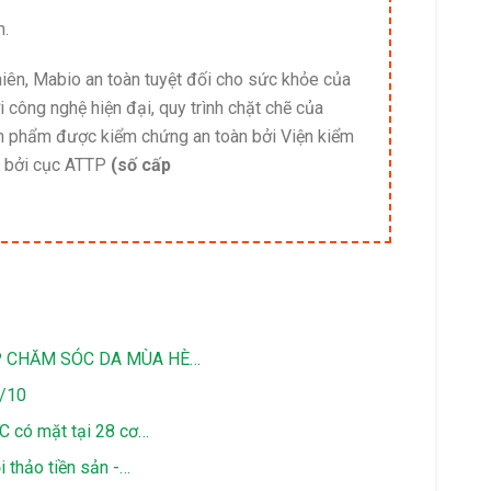
h.
hiên, Mabio an toàn tuyệt đối cho sức khỏe của
công nghệ hiện đại, quy trình chặt chẽ của
phẩm được kiểm chứng an toàn bởi Viện kiểm
n bởi cục ATTP
(số cấp
P CHĂM SÓC DA MÙA HÈ…
0/10
 có mặt tại 28 cơ…
 thảo tiền sản -…