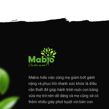
Mabio hiểu việc cùng mẹ giảm bớt gánh
nặng và phục hồi nhanh sức khỏe là điều
cần thiết để giúp hành trình nuôi con bằng
sữa mẹ trở nên dễ dàng và mẹ cũng sẽ có
thêm nhiều giây phút tuyệt vời bên con.