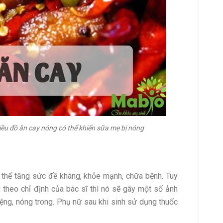
iều đồ ăn cay nóng có thể khiến sữa mẹ bị nóng
 thể tăng sức đề kháng, khỏe mạnh, chữa bệnh. Tuy
theo chỉ định của bác sĩ thì nó sẽ gây một số ảnh
iệng, nóng trong. Phụ nữ sau khi sinh sử dụng thuốc