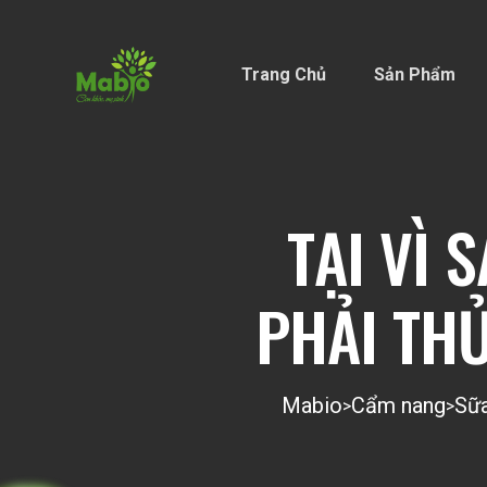
Trang Chủ
Sản Phẩm
TẠI VÌ 
PHẢI TH
Mabio
Cẩm nang
Sữ
>
>