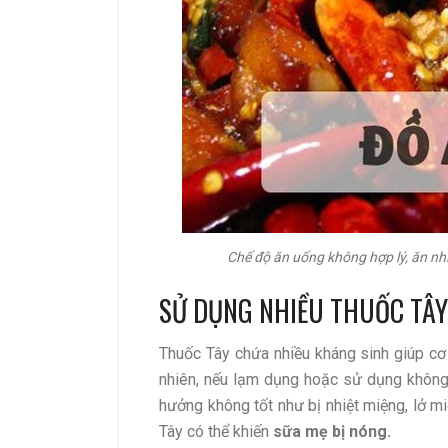
Chế độ ăn uống không hợp lý, ăn nh
SỬ DỤNG NHIỀU THUỐC TÂY
Thuốc Tây chứa nhiều kháng sinh giúp cơ
nhiên, nếu lạm dụng hoặc sử dụng không 
hưởng không tốt như bị nhiệt miệng, lở m
Tây có thể khiến
sữa mẹ bị nóng.