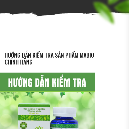
HƯỚNG DẪN KIỂM TRA SẢN PHẨM MABIO
CHÍNH HÃNG