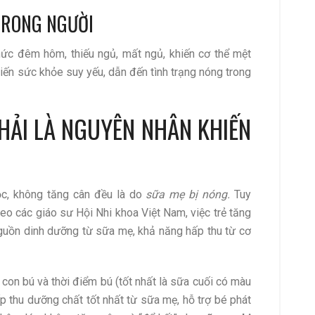
TRONG NGƯỜI
ức đêm hôm, thiếu ngủ, mất ngủ, khiến cơ thể mệt
hiến sức khỏe suy yếu, dẫn đến tình trạng nóng trong
HẢI LÀ NGUYÊN NHÂN KHIẾN
ọc, không tăng cân đều là do
sữa mẹ bị nóng.
Tuy
eo các giáo sư Hội Nhi khoa Việt Nam, việc trẻ tăng
nguồn dinh dưỡng từ sữa mẹ, khả năng hấp thu từ cơ
con bú và thời điểm bú (tốt nhất là sữa cuối có màu
p thu dưỡng chất tốt nhất từ sữa mẹ, hỗ trợ bé phát