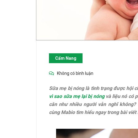
Cẩm Nang
Không có bình luận
Sữa mẹ bị nóng là tình trạng được hội 
vì sao sữa mẹ lại bị nóng
và liệu nó có 
cân như nhiều người vẫn nghĩ không?
cùng Mabio tìm hiểu ngay trong bài viết