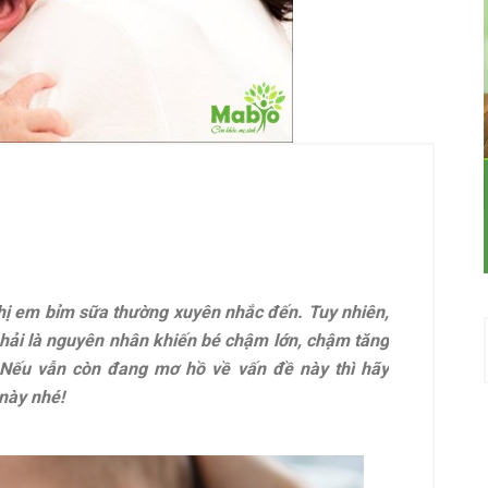
chị em bỉm sữa thường xuyên nhắc đến. Tuy nhiên,
phải là nguyên nhân khiến bé chậm lớn, chậm tăng
 Nếu vẫn còn đang mơ hồ về vấn đề này thì hãy
 này nhé!