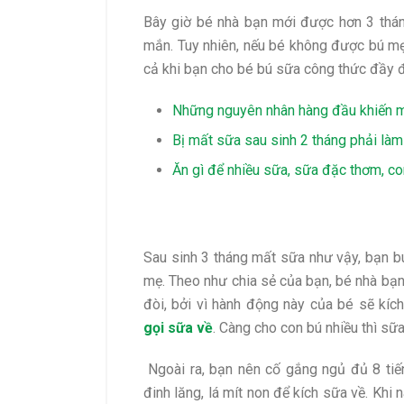
Bây giờ bé nhà bạn mới được hơn 3 thán
mắn. Tuy nhiên, nếu bé không được bú mẹ
cả khi bạn cho bé bú sữa công thức đầy 
Những nguyên nhân hàng đầu khiến 
Bị mất sữa sau sinh 2 tháng phải là
Ăn gì để nhiều sữa, sữa đặc thơm, co
Sau sinh 3 tháng mất sữa như vậy, bạn bu
mẹ. Theo như chia sẻ của bạn, bé nhà bạn 
đòi, bởi vì hành động này của bé sẽ kíc
gọi sữa về
. Càng cho con bú nhiều thì sữ
Ngoài ra, bạn nên cố gắng ngủ đủ 8 tiế
đinh lăng, lá mít non để kích sữa về. Khi