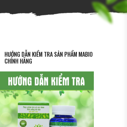
HƯỚNG DẪN KIỂM TRA SẢN PHẨM MABIO
CHÍNH HÃNG