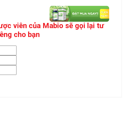
ợc viên của Mabio sẽ gọi lại tư
iêng cho bạn