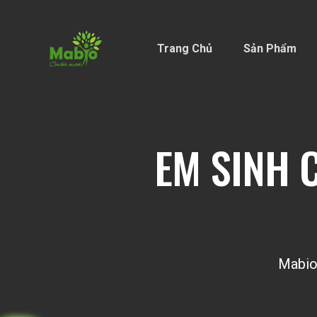
Trang Chủ
Sản Phẩm
EM SINH 
Mabi