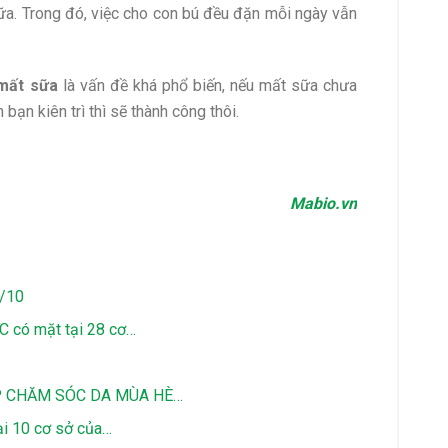
ữa. Trong đó, việc cho con bú đều đặn mỗi ngày vẫn
 mất sữa
là vấn đề khá phổ biến, nếu mất sữa chưa
 bạn kiên trì thì sẽ thành công thôi.
Mabio.vn
0/10
 có mặt tại 28 cơ…
P CHĂM SÓC DA MÙA HÈ…
ại 10 cơ sở của…