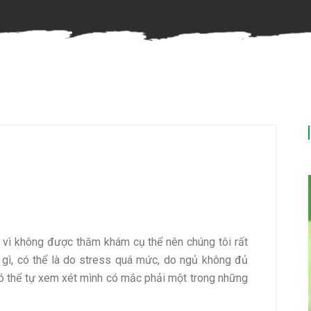
, vì không được thăm khám cụ thể nên chúng tôi rất
 gì, có thể là do stress quá mức, do ngủ không đủ
có thể tự xem xét mình có mắc phải một trong những