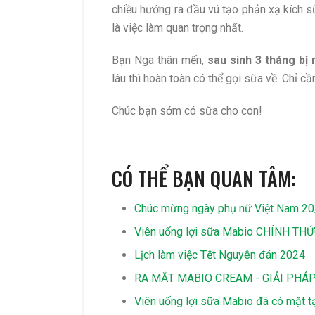
chiều hướng ra đầu vú tạo phản xạ kích s
là việc làm quan trọng nhất.
Bạn Nga thân mến,
sau sinh 3 tháng bị
lâu thì hoàn toàn có thể gọi sữa về. Chỉ cần
Chúc bạn sớm có sữa cho con!
CÓ THỂ BẠN QUAN TÂM:
Chúc mừng ngày phụ nữ Việt Nam 2
Viên uống lợi sữa Mabio CHÍNH THỨC
Lịch làm việc Tết Nguyên đán 2024
RA MẮT MABIO CREAM - GIẢI PHÁ
Viên uống lợi sữa Mabio đã có mặt t