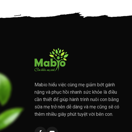
Mabio hiểu việc cùng mẹ giảm bớt gánh
nặng và phục hồi nhanh sức khỏe là điều
cần thiết để giúp hành trình nuôi con bằng
sữa mẹ trở nên dễ dàng và mẹ cũng sẽ có
thêm nhiều giây phút tuyệt vời bên con.