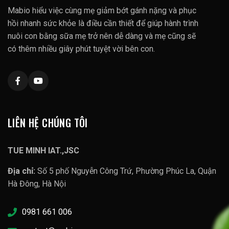
Mabio hiểu việc cùng mẹ giảm bớt gánh nặng và phục
hồi nhanh sức khỏe là điều cần thiết để giúp hành trình
nuôi con bằng sữa mẹ trở nên dễ dàng và mẹ cũng sẽ
có thêm nhiều giây phút tuyệt vời bên con.
LIÊN HỆ CHÚNG TÔI
TUE MINH IAT.,JSC
Địa chỉ:
Số 5 phố Nguyễn Công Trứ, Phường Phúc La, Quận
Hà Đông, Hà Nội
0981 661 006