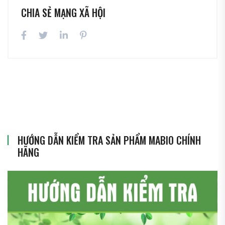
CHIA SẺ MẠNG XÃ HỘI
HƯỚNG DẪN KIỂM TRA SẢN PHẨM MABIO CHÍNH
HÃNG