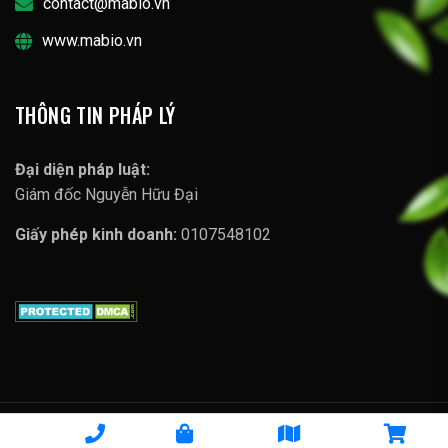
contact@mabio.vn
www.mabio.vn
THÔNG TIN PHÁP LÝ
Đại diện pháp luật:
Giám đốc Nguyễn Hữu Đại
Giấy phép kinh doanh:
0107548102
Copyright © 2023 Lợi Sữa Mabio