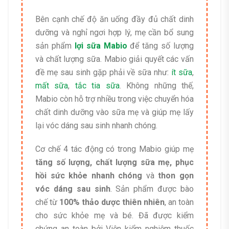
Bên cạnh chế độ ăn uống đầy đủ chất dinh
dưỡng và nghỉ ngơi hợp lý, mẹ cần bổ sung
sản phẩm
lợi sữa Mabio
để tăng số lượng
và chất lượng sữa. Mabio giải quyết các vấn
đề mẹ sau sinh gặp phải về sữa như:
ít sữa
,
mất sữa
,
tắc tia sữa
. Không những thế,
Mabio còn hỗ trợ nhiều trong việc chuyển hóa
chất dinh dưỡng vào sữa mẹ và giúp mẹ lấy
lại vóc dáng sau sinh nhanh chóng.
Cơ chế 4 tác động có trong Mabio giúp mẹ
tăng số lượng, chất lượng sữa mẹ, phục
hồi sức khỏe nhanh chóng
và
thon gọn
vóc dáng sau sinh
. Sản phẩm được bào
chế từ
100% thảo dược thiên nhiên
, an toàn
cho sức khỏe mẹ và bé. Đã được kiểm
chứng an toàn bởi Viện kiểm nghiệm thuốc