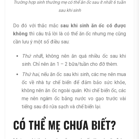
Trường hợp sinh thường mẹ có thể ăn ốc sau ít nhất 6 tuần
sau khi sinh
Do đó với thắc mắc
sau khi sinh ăn ốc có được
không
thì câu trả lời là có thể ăn ốc nhưng mẹ cũng
cần lưu ý một số điều sau:
Thứ nhấ
t, không nên ăn quá nhiều ốc sau khi
sinh. Chỉ nên ăn 1 – 2 bữa/tuần cho đỡ thèm.
Thứ hai
, nếu ăn ốc sau khi sinh, các mẹ nên mua
ốc về nhà tự chế biến để đảm bảo sức khỏe,
không nên ăn ốc ngoài quán. Khi chế biến ốc, các
mẹ nên ngâm ốc bằng nước vo gạo trước vài
tiếng sau đó rửa sạch và chế biến lại.
CÓ THỂ MẸ CHƯA BIẾT?