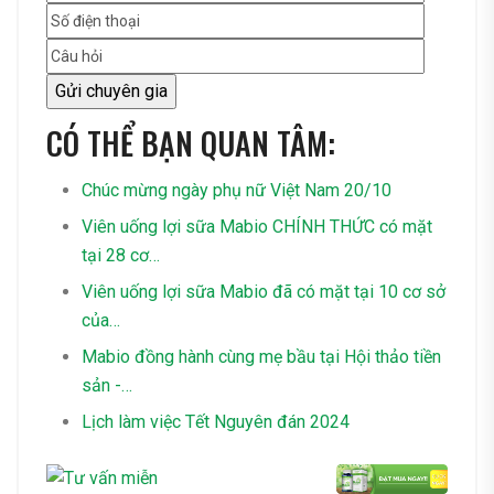
CÓ THỂ BẠN QUAN TÂM:
Chúc mừng ngày phụ nữ Việt Nam 20/10
Viên uống lợi sữa Mabio CHÍNH THỨC có mặt
tại 28 cơ…
Viên uống lợi sữa Mabio đã có mặt tại 10 cơ sở
của…
Mabio đồng hành cùng mẹ bầu tại Hội thảo tiền
sản -…
Lịch làm việc Tết Nguyên đán 2024