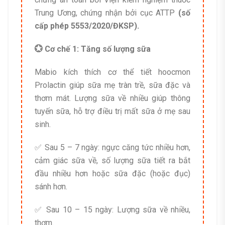
Trung Ương, chứng nhận bởi cục ATTP
(số
cấp phép 5553/2020/ĐKSP).
💮 Cơ chế 1: Tăng số lượng sữa
Mabio kích thích cơ thể tiết hoocmon
Prolactin giúp sữa mẹ tràn trề, sữa đặc và
thơm mát. Lượng sữa về nhiều giúp thông
tuyến sữa, hỗ trợ điều trị mất sữa ở mẹ sau
sinh.
✅ Sau 5 – 7 ngày: ngực căng tức nhiều hơn,
cảm giác sữa về, số lượng sữa tiết ra bắt
đầu nhiều hơn hoặc sữa đặc (hoặc đục)
sánh hơn.
✅ Sau 10 – 15 ngày: Lượng sữa về nhiều,
thơm.