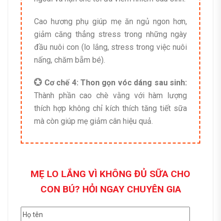
Cao hương phụ giúp mẹ ăn ngủ ngon hơn,
giảm căng thẳng stress trong những ngày
đầu nuôi con (lo lắng, stress trong việc nuôi
nấng, chăm bẵm bé).
💮 Cơ chế 4: Thon gọn vóc dáng sau sinh:
Thành phần cao chè vằng với hàm lượng
thích hợp không chỉ kích thích tăng tiết sữa
mà còn giúp mẹ giảm cân hiệu quả.
MẸ LO LẮNG VÌ KHÔNG ĐỦ SỮA CHO
CON BÚ? HỎI NGAY CHUYÊN GIA