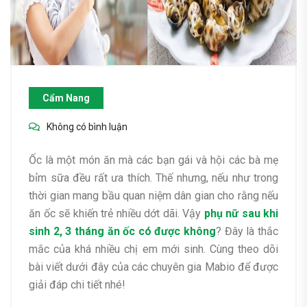
Cẩm Nang
Không có bình luận
Ốc là một món ăn mà các bạn gái và hội các bà mẹ
bỉm sữa đều rất ưa thích. Thế nhưng, nếu như trong
thời gian mang bầu quan niệm dân gian cho rằng nếu
ăn ốc sẽ khiến trẻ nhiều dớt dãi.
Vậy
phụ nữ sau khi
sinh 2, 3 tháng ăn ốc có được không
? Đây là thắc
mắc của khá nhiều chị em mới sinh. Cùng theo dõi
bài viết dưới đây của các chuyên gia Mabio để được
giải đáp chi tiết nhé!