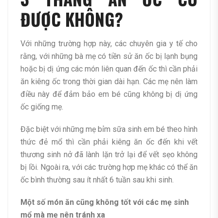
ĐƯỢC KHÔNG?
Với những trường hợp này, các chuyên gia y tế cho
rằng, với những bà mẹ có tiền sử ăn ốc bị lạnh bụng
hoặc bị dị ứng các món liên quan đến ốc thì cần phải
ăn kiêng ốc trong thời gian dài hạn. Các mẹ nên làm
điều này để đảm bảo em bé cũng không bị dị ứng
ốc giống mẹ.
Đặc biệt với những mẹ bỉm sữa sinh em bé theo hình
thức đẻ mổ thì cần phải kiêng ăn ốc đến khi vết
thương sinh nở đã lành lặn trở lại để vết sẹo không
bị lồi. Ngoài ra, với các trường hợp mẹ khác có thể ăn
ốc bình thường sau ít nhất 6 tuần sau khi sinh.
Một số món ăn cũng không tốt với các mẹ sinh
mổ mà mẹ nên tránh xa