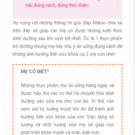
nếu đúng cách, đúng thời điểm
Hy vọng với những thông tin giải đáp
Mabio
chia sẻ
trên đây sẽ giúp các mẹ có được những kiến thức
dinh dưỡng sau khi sinh tốt nhất. Ốc là 1 thực phẩm
bổ dưỡng nhưng mẹ hãy chú ý ăn uống đúng cách để
không ảnh hưởng đến sức khỏe cả 2 mẹ con nhé!
MẸ CÓ BIẾT!
Những thực phẩm mẹ ăn uống hàng ngày sẽ
được hấp thu vào cơ thể rồi chuyển hóa dinh
dưỡng vào sữa mẹ cho con bú. Vì thế, cần
xem xét kỹ lưỡng trước khi ăn để tránh ảnh
hưởng đến sức khỏe của con. Việc tăng số
lượng và chất lượng sữa mẹ sẽ giúp con
phát triển khỏe mạnh và toàn diện hơn.