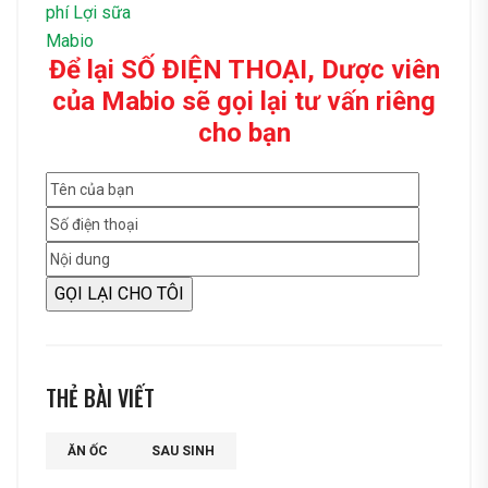
Để lại SỐ ĐIỆN THOẠI, Dược viên
của Mabio sẽ gọi lại tư vấn riêng
cho bạn
THẺ BÀI VIẾT
ĂN ỐC
SAU SINH