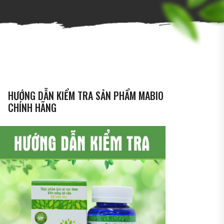
HƯỚNG DẪN KIỂM TRA SẢN PHẨM MABIO
CHÍNH HÃNG