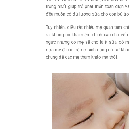
trọng nhất giúp trẻ phát triển toàn diện
đều muốn có đủ lượng sữa cho con bú tro
Tuy nhiên, điều rất nhiều mẹ quan tâm chí
ra, không có khái niệm chính xác cho vấ
ngực nhưng có mẹ sẽ cho là ít sữa, có mẹ
sữa mẹ ở các trẻ sơ sinh cũng có sự khác
chung để các mẹ tham khảo mà thôi.