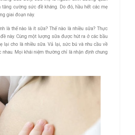
 và tăng cường sức đề kháng. Do đó, hầu hết các mẹ
ng giai đoạn này.
nh là thế nào là ít sữa? Thế nào là nhiều sữa? Thực
n đề này. Cùng một lượng sữa được hút ra ở các bầu
 lại cho là nhiều sữa. Vả lại, sức bú và nhu cầu về
 nhau. Mọi khái niệm thường chỉ là nhận định chung