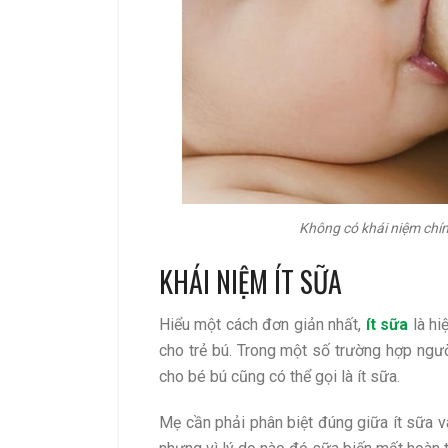
Không có khái niệm chín
KHÁI NIỆM ÍT SỮA
Hiểu một cách đơn giản nhất,
ít sữa
là hi
cho trẻ bú. Trong một số trường hợp ngư
cho bé bú cũng có thể gọi là ít sữa.
Mẹ cần phải phân biệt đúng giữa ít sữa 