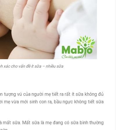
h xác cho vấn đề ít sữa – nhiều sữa
ện tượng vú của người mẹ tiết ra rất ít sữa không đủ
ời mẹ vừa mới sinh con ra, bầu ngực không tiết sữa
và mất sữa. Mất sữa là mẹ đang có sữa bình thường