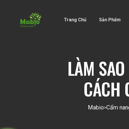
Trang Chủ
Sản Phẩm
LÀM SAO 
CÁCH 
Mabio
Cẩm nan
>