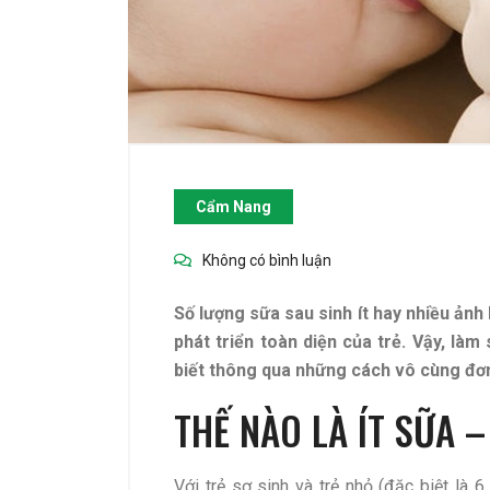
Cẩm Nang
Không có bình luận
Số lượng sữa sau sinh ít hay nhiều ảnh
phát triển toàn diện của trẻ. Vậy, là
biết thông qua những cách vô cùng đơn
THẾ NÀO LÀ ÍT SỮA 
Với trẻ sơ sinh và trẻ nhỏ (đặc biệt là