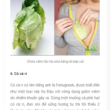
Chữa viêm tắc tia sữa bằng lá bắp cải
6. Cỏ cà ri
Cỏ cà ri có tên tiếng anh là Fenugreek, được biết đến
như một loại cây họ Đậu với công dụng giảm viêm
do nhiễm khuẩn gây ra. Dừng một muỗng cà phê hạt
cỏ cà ri, đun sôi để uống tương tự trà tối thiểu 2