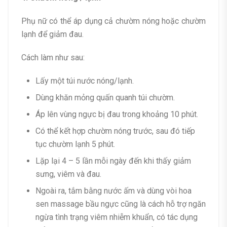
Phụ nữ có thể áp dụng cả chườm nóng hoặc chườm
lạnh để giảm đau.
Cách làm như sau:
Lấy một túi nước nóng/lạnh.
Dùng khăn mỏng quấn quanh túi chườm.
Áp lên vùng ngực bị đau trong khoảng 10 phút.
Có thể kết hợp chườm nóng trước, sau đó tiếp
tục chườm lạnh 5 phút.
Lặp lại 4 – 5 lần mỗi ngày đến khi thấy giảm
sưng, viêm và đau.
Ngoài ra, tắm bằng nước ấm và dùng vòi hoa
sen massage bầu ngực cũng là cách hỗ trợ ngăn
ngừa tình trạng viêm nhiễm khuẩn, có tác dụng