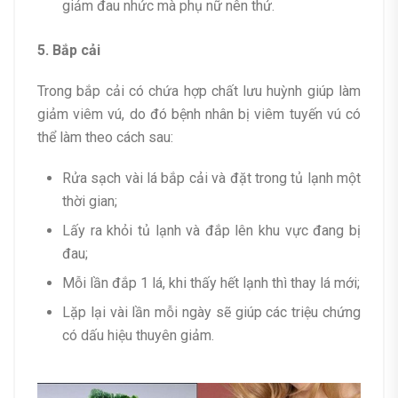
giảm đau nhức mà phụ nữ nên thử.
5. Bắp cải
Trong bắp cải có chứa hợp chất lưu huỳnh giúp làm
giảm viêm vú, do đó bệnh nhân bị viêm tuyến vú có
thể làm theo cách sau:
Rửa sạch vài lá bắp cải và đặt trong tủ lạnh một
thời gian;
Lấy ra khỏi tủ lạnh và đắp lên khu vực đang bị
đau;
Mỗi lần đắp 1 lá, khi thấy hết lạnh thì thay lá mới;
Lặp lại vài lần mỗi ngày sẽ giúp các triệu chứng
có dấu hiệu thuyên giảm.