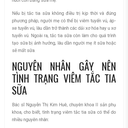
nuôi con bằng sữa mẹ.
Nếu bị tắc tia sữa không điều trị kịp thời và đúng
phương pháp, người mẹ có thể bị viêm tuyến vú, áp-
xe tuyến vú, lâu dần trở thành các dải xơ hóa hay u xơ
tuyến vú. Ngoài ra, tắc tia sữa còn làm cho quá trình
tạo sữa bị ảnh hưởng, lâu dần người mẹ ít sữa hoặc
sẽ mất sữa.
NGUYÊN NHÂN GÂY NÊN
TÌNH TRẠNG VIÊM TẮC TIA
SỮA
Bác sĩ Nguyễn Thị Kim Huê, chuyên khoa II sản phụ
khoa, cho biết, tình trạng viêm tắc tia sữa có thể do
nhiều nguyên nhân: