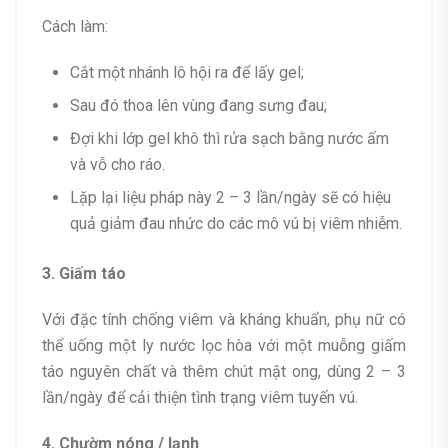
Cách làm:
Cắt một nhánh lô hội ra để lấy gel;
Sau đó thoa lên vùng đang sưng đau;
Đợi khi lớp gel khô thì rửa sạch bằng nước ấm
và vỗ cho ráo.
Lặp lại liệu pháp này 2 – 3 lần/ngày sẽ có hiệu
quả giảm đau nhức do các mô vú bị viêm nhiễm.
3. Giấm táo
Với đặc tính chống viêm và kháng khuẩn, phụ nữ có
thể uống một ly nước lọc hòa với một muỗng giấm
táo nguyên chất và thêm chút mật ong, dùng 2 – 3
lần/ngày để cải thiện tình trạng viêm tuyến vú.
4. Chườm nóng / lạnh