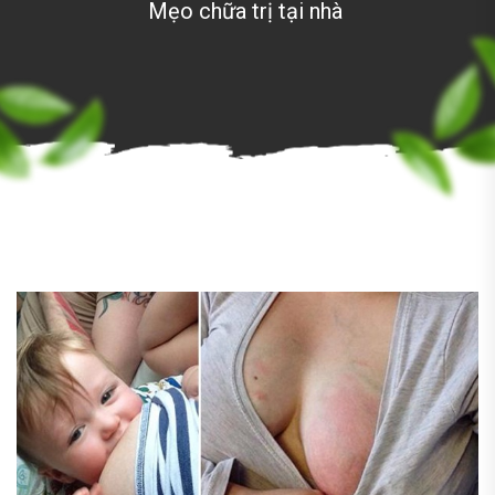
Mẹo chữa trị tại nhà