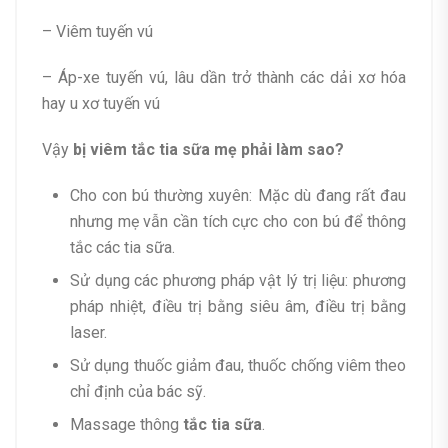
– Viêm tuyến vú
– Áp-xe tuyến vú, lâu dần trở thành các dải xơ hóa
hay u xơ tuyến vú
Vậy
bị viêm tắc tia sữa mẹ phải làm sao?
Cho con bú thường xuyên: Mặc dù đang rất đau
nhưng mẹ vẫn cần tích cực cho con bú để thông
tắc các tia sữa.
Sử dụng các phương pháp vật lý trị liệu: phương
pháp nhiệt, điều trị bằng siêu âm, điều trị bằng
laser.
Sử dụng thuốc giảm đau, thuốc chống viêm theo
chỉ định của bác sỹ.
Massage thông
tắc tia sữa
.