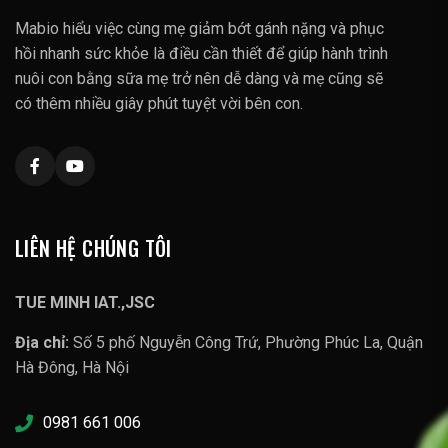
Mabio hiểu việc cùng mẹ giảm bớt gánh nặng và phục
hồi nhanh sức khỏe là điều cần thiết để giúp hành trình
nuôi con bằng sữa mẹ trở nên dễ dàng và mẹ cũng sẽ
có thêm nhiều giây phút tuyệt vời bên con.
LIÊN HỆ CHÚNG TÔI
TUE MINH IAT.,JSC
Địa chỉ:
Số 5 phố Nguyễn Công Trứ, Phường Phúc La, Quận
Hà Đông, Hà Nội
0981 661 006