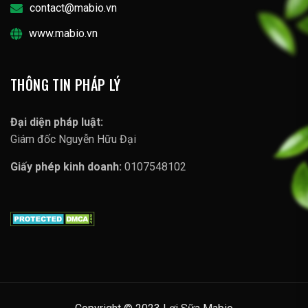
contact@mabio.vn
www.mabio.vn
THÔNG TIN PHÁP LÝ
Đại diện pháp luật:
Giám đốc Nguyễn Hữu Đại
Giấy phép kinh doanh:
0107548102