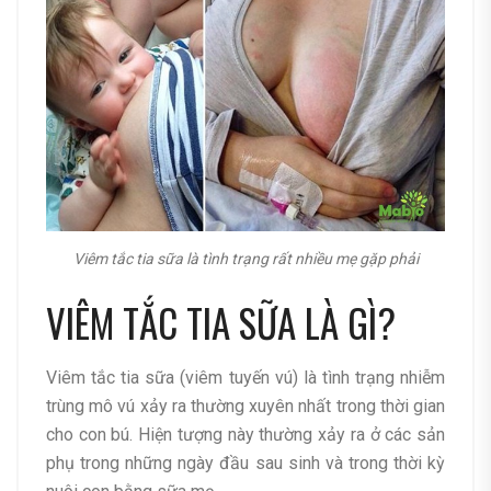
Viêm tắc tia sữa là tình trạng rất nhiều mẹ gặp phải
VIÊM TẮC TIA SỮA LÀ GÌ?
Viêm tắc tia sữa (viêm tuyến vú) là tình trạng nhiễm
trùng mô vú xảy ra thường xuyên nhất trong thời gian
cho con bú. Hiện tượng này thường xảy ra ở các sản
phụ trong những ngày đầu sau sinh và trong thời kỳ