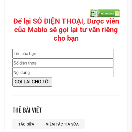
Để lại SỐ ĐIỆN THOẠI, Dược viên
của Mabio sẽ gọi lại tư vấn riêng
cho bạn
THẺ BÀI VIẾT
TẮC SỮA
VIÊM TẮC TIA SỮA