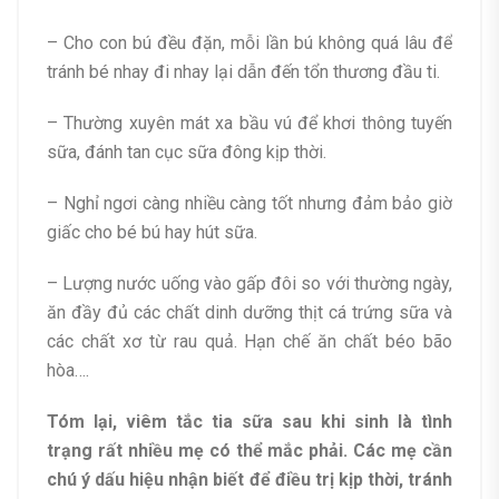
– Cho con bú đều đặn, mỗi lần bú không quá lâu để
tránh bé nhay đi nhay lại dẫn đến tổn thương đầu ti.
– Thường xuyên mát xa bầu vú để khơi thông tuyến
sữa, đánh tan cục sữa đông kịp thời.
– Nghỉ ngơi càng nhiều càng tốt nhưng đảm bảo giờ
giấc cho bé bú hay hút sữa.
– Lượng nước uống vào gấp đôi so với thường ngày,
ăn đầy đủ các chất dinh dưỡng thịt cá trứng sữa và
các chất xơ từ rau quả. Hạn chế ăn chất béo bão
hòa….
Tóm lại, viêm tắc tia sữa sau khi sinh là tình
trạng rất nhiều mẹ có thể mắc phải. Các mẹ cần
chú ý dấu hiệu nhận biết để điều trị kịp thời, tránh