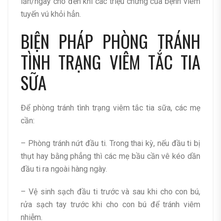
lần/ngày cho đến khi các triệu chứng của bệnh viêm
tuyến vú khỏi hẳn.
BIỆN PHÁP PHÒNG TRÁNH
TÌNH TRẠNG VIÊM TẮC TIA
SỮA
Để phòng tránh tình trạng viêm tắc tia sữa, các mẹ
cần:
– Phòng tránh nứt đầu ti. Trong thai kỳ, nếu đầu ti bị
thụt hay bằng phẳng thì các mẹ bầu cần vê kéo dần
đầu ti ra ngoài hàng ngày.
– Vệ sinh sạch đầu ti trước và sau khi cho con bú,
rửa sạch tay trước khi cho con bú để tránh viêm
nhiễm.