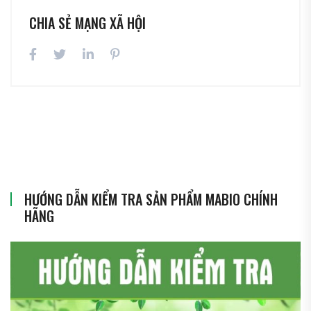
CHIA SẺ MẠNG XÃ HỘI
HƯỚNG DẪN KIỂM TRA SẢN PHẨM MABIO CHÍNH
HÃNG