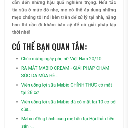
dẫn đến những hậu quả nghiêm trọng. Nếu tắc
tia sữa ở mức độ nhẹ, mẹ có thể áp dụng những
mẹo chúng tôi nói bên trên để xử lý tại nhà, nặng
hơn thì cần đi khám bác sỹ để có giải pháp kịp
thời nhé!
CÓ THỂ BẠN QUAN TÂM:
Chúc mừng ngày phụ nữ Việt Nam 20/10
RA MẮT MABIO CREAM - GIẢI PHÁP CHĂM
SÓC DA MÙA HÈ…
Viên uống lợi sữa Mabio CHÍNH THỨC có mặt
tại 28 cơ…
Viên uống lợi sữa Mabio đã có mặt tại 10 cơ sở
của…
Mabio đồng hành cùng mẹ bầu tại Hội thảo tiền
sản -…