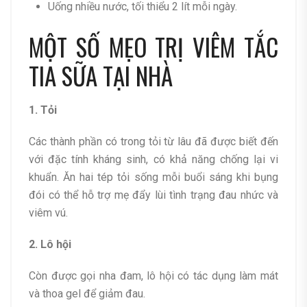
Uống nhiều nước, tối thiểu 2 lít mỗi ngày.
MỘT SỐ MẸO TRỊ VIÊM TẮC
TIA SỮA TẠI NHÀ
1. Tỏi
Các thành phần có trong tỏi từ lâu đã được biết đến
với đặc tính kháng sinh, có khả năng chống lại vi
khuẩn. Ăn hai tép tỏi sống mỗi buổi sáng khi bụng
đói có thể hỗ trợ mẹ đẩy lùi tình trạng đau nhức và
viêm vú.
2. Lô hội
Còn được gọi nha đam, lô hội có tác dụng làm mát
và thoa gel để giảm đau.