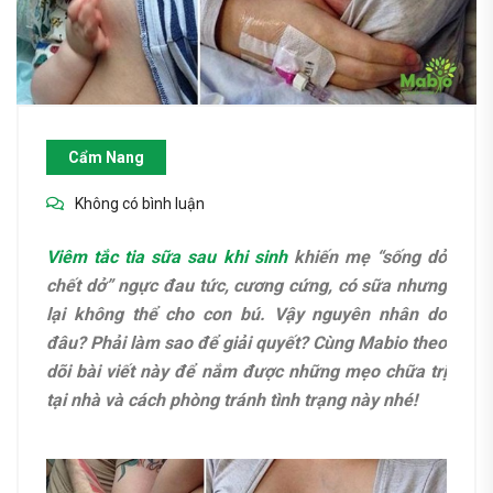
Cẩm Nang
Không có bình luận
Viêm tắc tia sữa sau khi sinh
khiến mẹ “sống dở
chết dở” ngực đau tức, cương cứng, có sữa nhưng
lại không thể cho con bú. Vậy nguyên nhân do
đâu? Phải làm sao để giải quyết? Cùng Mabio theo
dõi bài viết này để nắm được những mẹo chữa trị
tại nhà và cách phòng tránh tình trạng này nhé!