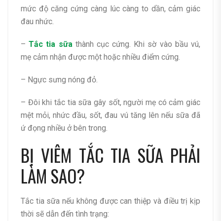
mức độ căng cứng càng lúc càng to dần, cảm giác
đau nhức.
–
Tắc tia sữa
thành cục cứng. Khi sờ vào bầu vú,
mẹ cảm nhận được một hoặc nhiều điểm cứng.
– Ngực sưng nóng đỏ.
– Đôi khi tắc tia sữa gây sốt, người mẹ có cảm giác
mệt mỏi, nhức đầu, sốt, đau vú tăng lên nếu sữa đã
ứ đọng nhiều ở bên trong.
BỊ VIÊM TẮC TIA SỮA PHẢI
LÀM SAO?
Tắc tia sữa nếu không được can thiệp và điều trị kịp
thời sẽ dẫn đến tình trạng: